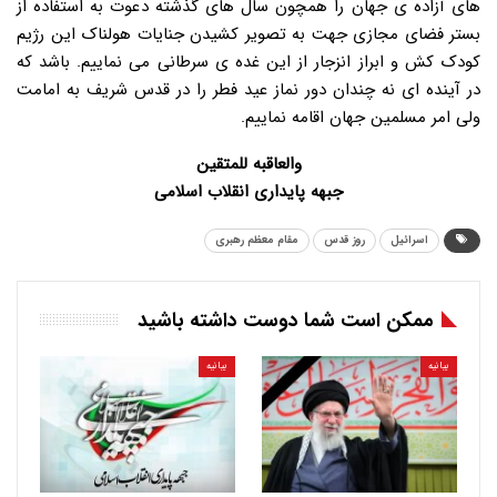
های آزاده ی جهان را همچون سال های گذشته دعوت به استفاده از
بستر فضای مجازی جهت به تصویر کشیدن جنایات هولناک این رژیم
کودک کش و ابراز انزجار از این غده ی سرطانی می نماییم. باشد که
در آینده ای نه چندان دور نماز عید فطر را در قدس شریف به امامت
ولی امر مسلمین جهان اقامه نماییم.
والعاقبه للمتقین
جبهه پایداری انقلاب اسلامی
اسرائیل
روز قدس
مقام معظم رهبری
ممکن است شما دوست داشته باشید
بیانیه
بیانیه