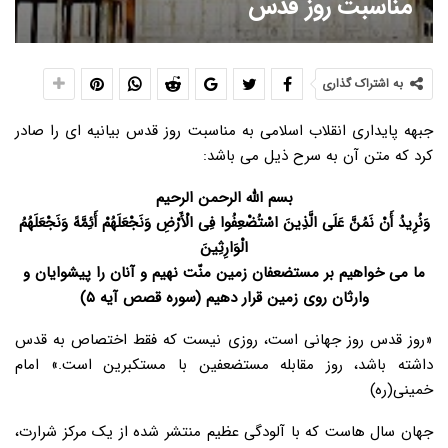
مناسبت روز قدس
به اشتراک گذاری
جبهه پایداری انقلاب اسلامی به مناسبت روز قدس بیانیه ای را صادر
کرد که متن آن به سرح ذیل می باشد:
بسم الله الرحمن الرحیم
وَنُرِیدُ أَنْ نَمُنَّ عَلَی الَّذِینَ اسْتُضْعِفُوا فِی الْأَرْضِ وَنَجْعَلَهُمْ أَئِمَّهً وَنَجْعَلَهُمُ
الْوَارِثِینَ
ما می خواهیم بر مستضعفان زمین منّت نهیم و آنان را پیشوایان و
وارثان روی زمین قرار دهیم (سوره قصص آیه ۵)
«روز قدس روز جهانی است، روزی نیست که فقط اختصاص به قدس
داشته باشد، روز مقابله مستضعفین با مستکبرین است.» امام
خمینی(ره)
جهان سال هاست که با آلودگی عظیم منتشر شده از یک مرکز شرارت،