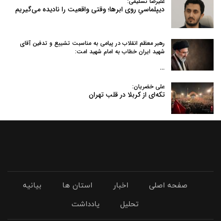
علیرضا تسلیمی:
دیپلماسیِ روی ابرها؛ وقتی واقعیت را نادیده می‌گیریم
رهبر معظم انقلاب در پیامی به‌ مناسبت تشییع و تدفین آقای
شهید ایران خطاب به امام شهید امت:
…
علی خضریان:
تکه‌ای از کربلا در قلب تهران
صفحه اصلی
اخبار
استان ها
بیانیه
تحلیل
یادداشت