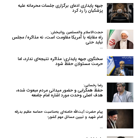
جبهه پایداری ادعای برگزاری جلسات محرمانه علیه
پزشکیان را رد کرد
حجت‌الاسلام والمسلمین روانبخش:
راه مقابله با آمریکا مقاومت است، نه مذاکره/ مجلس
نباید حتی
…
سخنگوی جبهه پایداری: مذاکره نتیجه‌ای ندارد، اما
حرمت مسئولان حفظ شود
رضا رخسایی:
حفظ همگرایی و حضور میدانی مردم مبعوث شده،
هدف اصلی وحدت مورد اشاره امام جامعه
پیام حضرت آیت‌الله خامنه‌ای به‌مناسبت حماسه عظیم بدرقه
امام شهید و تبیین مسائل مهم کشور؛
…