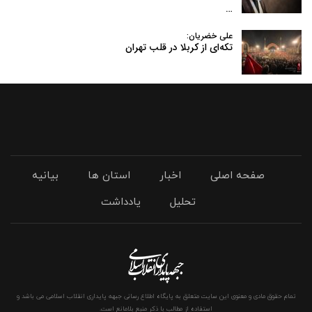
…
علی خضریان:
تکه‌ای از کربلا در قلب تهران
صفحه اصلی
اخبار
استان ها
بیانیه
تحلیل
یادداشت
تمام حقوق مادی و معنوی این سایت متعلق به پایگاه اطلاع رسانی جبهه پایداری انقلاب اسلامی می باشد و
استفاده از مطالب با ذکر منبع بلامانع است.