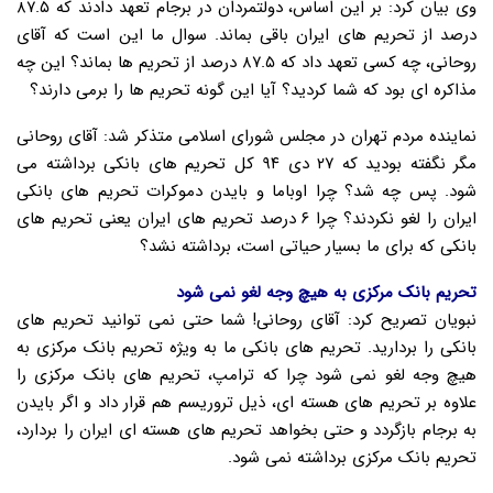
وی بیان کرد: بر این اساس، دولتمردان در برجام تعهد دادند که ۸۷.۵
درصد از تحریم های ایران باقی بماند. سوال ما این است که آقای
روحانی، چه کسی تعهد داد که ۸۷.۵ درصد از تحریم ها بماند؟ این چه
مذاکره ای بود که شما کردید؟ آیا این گونه تحریم ها را برمی دارند؟
نماینده مردم تهران در مجلس شورای اسلامی متذکر شد: آقای روحانی
مگر نگفته بودید که ۲۷ دی ۹۴ کل تحریم های بانکی برداشته می
شود. پس چه شد؟ چرا اوباما و بایدن دموکرات تحریم های بانکی
ایران را لغو نکردند؟ چرا ۶ درصد تحریم های ایران یعنی تحریم های
بانکی که برای ما بسیار حیاتی است، برداشته نشد؟
تحریم بانک مرکزی به هیچ وجه لغو نمی شود
نبویان تصریح کرد: آقای روحانی! شما حتی نمی توانید تحریم های
بانکی را بردارید. تحریم های بانکی ما به ویژه تحریم بانک مرکزی به
هیچ وجه لغو نمی شود چرا که ترامپ، تحریم های بانک مرکزی را
علاوه بر تحریم های هسته ای، ذیل تروریسم هم قرار داد و اگر بایدن
به برجام بازگردد و حتی بخواهد تحریم های هسته ای ایران را بردارد،
تحریم بانک مرکزی برداشته نمی شود.