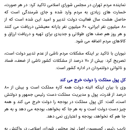
نماینده مردم تهران در مجلس شورای اسلامی تاکید کرد: در هر صورت،
خسارت های زیادی به مردم وارد شده و جای شرمندگی است که
حاصل هشت سال فعالیت دولت تدبیر و امید این شده است که از
۸۰ میلیون نفر ایرانی، ۶۰ میلیون نفر یارانه معیشتی دریافت می کنند
و هر روز هم صف های طولانی و جدیدی برای تهیه و دریافت ارزاق و
کالاهای مردم اضافه می شود.
نبویان با تاکید بر اینکه مشکلات مردم ناشی از عدم تدبیر دولت است،
تصریح کرد: بیش از ۷۰ درصد از مشکلات کشور ناشی از ضعف، فساد
و ناتوانی دولتمردان در اداره کشور است.
کل پول مملکت را دولت خرج می کند
وی با بیان اینکه البته دولت همه کاره مملکت است و بیش از ۸۰
درصد از قدرت، پول و مدیریت مملکت دست رئیس جمهور و دولتش
است، گفت: کل پول مملکت در بودجه را دولت خرج می کند و همه
چیز دست دولت است و به هر جا که بخواهد، بودجه می دهد و به هر
جا هم که نخواهد، بودجه و اعتباری نمی دهد.
نایب رئیس کمیسیون اصل نود مجلس شورای اسلامی در واکنش به