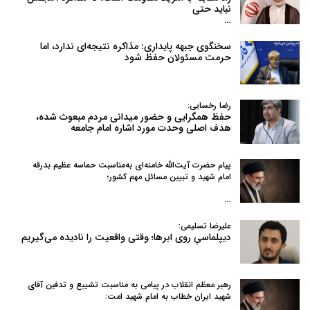
نباید حتی
…
سخنگوی جبهه پایداری: مذاکره نتیجه‌ای ندارد، اما
حرمت مسئولان حفظ شود
رضا رخسایی:
حفظ همگرایی و حضور میدانی مردم مبعوث شده،
هدف اصلی وحدت مورد اشاره امام جامعه
پیام حضرت آیت‌الله خامنه‌ای به‌مناسبت حماسه عظیم بدرقه
امام شهید و تبیین مسائل مهم کشور؛
…
علیرضا تسلیمی:
دیپلماسیِ روی ابرها؛ وقتی واقعیت را نادیده می‌گیریم
رهبر معظم انقلاب در پیامی به‌ مناسبت تشییع و تدفین آقای
شهید ایران خطاب به امام شهید امت: