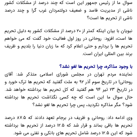
سوال ما از رئیس جمهور این است که چند درصد از مشکلات کشور
ناشی از مدیریت فاسد و ضعیف دولتمردان غرب گرا و چند درصد
ناشی از تحریم ها است؟
نبویان با بیان اینکه کمتر از ۲۰ درصد از مشکلات کشور به دلیل تحریم
ها است، افزود: روحانی در روز اول فعالیت خود گفت که می خواهم
تحریم ها را بردارم و حتی اعلام کرد که ما زبان دنیا را بلدیم و ظریف
برند بین المللی ایران است.
با وجود مذاکره، چرا تحریم ها لغو نشد؟
نماینده مردم تهران در مجلس شورای اسلامی متذکر شد: آقای
روحانی! در تاریخ سوم آذر ۹۲ به ملت گفتید که تحریم ها ترک خورد و
در تاریخ ۲۳ تیر ۹۴ هم گفتید که کل تحریم ها برداشته خواهد شد.
حال سوال ما این است که چه کسی نگذاشت تحریم ها برداشته
شود؟ مگر مذاکره نکردید، پس چرا تحریم ها لغو نشد؟
وی ادامه داد: روحانی و ظریف در برجام تعهد دادند که ۸۷.۵ درصد
تحریم ها باقی بماند و قرار شد که ۱۲.۵ درصد از تحریم ها برداشته
شود که این ۱۲.۵ درصد شامل تحریم های بانکی و نفتی می شود.