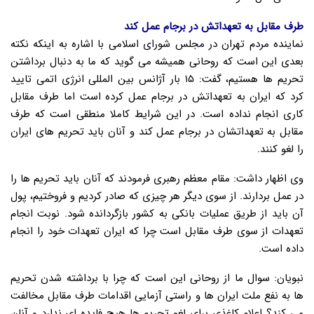
طرف مقابل به تعهداتش در برجام عمل کند
نماینده مردم تهران در مجلس شورای اسلامی با اشاره به اینکه نکته
بعدی این است که روحانی همیشه می گوید که ما به دنبال برداشتن
تحریم ها هستیم، گفت: ۱۵ بار آژانس بین المللی انرژی اتمی تایید
کرد که ایران به تعهداتش در برجام عمل کرده است اما طرف مقابل
کاری انجام نداده است. در این شرایط کاملا منطقی است که طرف
مقابل به تعهداتشان در برجام عمل کند و آنان باید تحریم های ایران
را لغو کنند.
وی اظهار داشت: مقام معظم رهبری فرمودند که آنان باید تحریم ها را
در عمل بردارند. از سوی دیگر هر چیزی که صادر کردیم و فروختیم، پول
آن باید از طریق عملیات بانکی به کشور بازگردانده شود. نوبت انجام
تعهدات از سوی طرف مقابل است چرا که ایران تعهدات خود را انجام
داده است.
نبویان: سوال ما از روحانی این است که چرا با برداشته شدن تحریم
ها به نفع ملت ایران ها و راستی آزمایی اقدامات طرف مقابل مخالفت
می کند؟ اعلام کاغذی برای لغو تحریم ها هیچ فایده ای ندارد و آنان