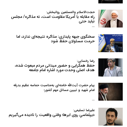
حجت‌الاسلام والمسلمین روانبخش:
راه مقابله با آمریکا مقاومت است، نه مذاکره/ مجلس
نباید حتی
…
سخنگوی جبهه پایداری: مذاکره نتیجه‌ای ندارد، اما
حرمت مسئولان حفظ شود
رضا رخسایی:
حفظ همگرایی و حضور میدانی مردم مبعوث شده،
هدف اصلی وحدت مورد اشاره امام جامعه
پیام حضرت آیت‌الله خامنه‌ای به‌مناسبت حماسه عظیم بدرقه
امام شهید و تبیین مسائل مهم کشور؛
…
علیرضا تسلیمی:
دیپلماسیِ روی ابرها؛ وقتی واقعیت را نادیده می‌گیریم