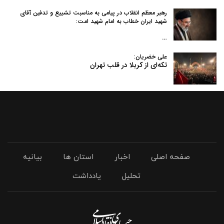
رهبر معظم انقلاب در پیامی به‌ مناسبت تشییع و تدفین آقای
شهید ایران خطاب به امام شهید امت:
…
علی خضریان:
تکه‌ای از کربلا در قلب تهران
صفحه اصلی
اخبار
استان ها
بیانیه
تحلیل
یادداشت