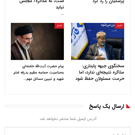
پزشکیان را رد کرد
است، نه مذاکره/ مجلس
نباید
…
اخبار
اخبار
سخنگوی جبهه پایداری:
پیام حضرت آیت‌الله خامنه‌ای
مذاکره نتیجه‌ای ندارد، اما
به‌مناسبت حماسه عظیم بدرقه امام
حرمت مسئولان حفظ شود
…
شهید و تبیین مسائل مهم
ارسال یک پاسخ
آدرس ایمیل شما منتشر نخواهد شد.