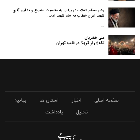
رهبر معظم انقلاب در پیامی به‌ مناسبت تشییع و تدفین آقای
شهید ایران خطاب به امام شهید امت:
…
علی خضریان:
تکه‌ای از کربلا در قلب تهران
صفحه اصلی
اخبار
استان ها
بیانیه
تحلیل
یادداشت