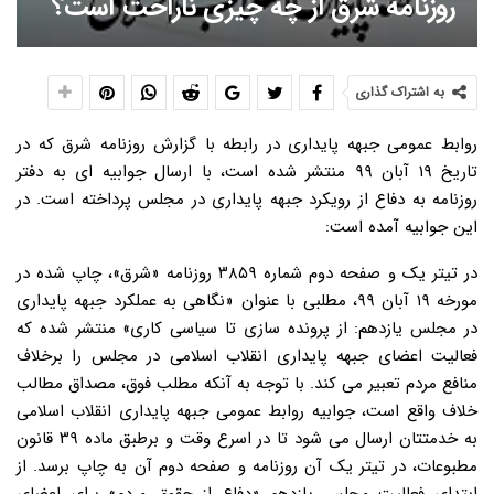
روزنامه شرق از چه چیزی ناراحت است؟
به اشتراک گذاری
روابط عمومی جبهه پایداری در رابطه با گزارش روزنامه شرق که در
تاریخ ۱۹ آبان ۹۹ منتشر شده است، با ارسال جوابیه ای به دفتر
روزنامه به دفاع از رویکرد جبهه پایداری در مجلس پرداخته است. در
این جوابیه آمده است:
در تیتر یک و صفحه دوم شماره ۳۸۵۹ روزنامه «شرق»، چاپ شده در
مورخه ۱۹ آبان ۹۹، مطلبی با عنوان «نگاهی به عملکرد جبهه پایداری
در مجلس یازدهم: از پرونده سازی تا سیاسی کاری» منتشر شده که
فعالیت اعضای جبهه پایداری انقلاب اسلامی در مجلس را برخلاف
منافع مردم تعبیر می کند. با توجه به آنکه مطلب فوق، مصداق مطالب
خلاف واقع است، جوابیه روابط عمومی جبهه پایداری انقلاب اسلامی
به خدمتتان ارسال می شود تا در اسرع وقت و برطبق ماده ۳۹ قانون
مطبوعات، در تیتر یک آن روزنامه و صفحه دوم آن به چاپ برسد. از