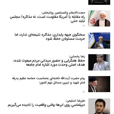
حجت‌الاسلام والمسلمین روانبخش:
راه مقابله با آمریکا مقاومت است، نه مذاکره/ مجلس
نباید حتی
…
سخنگوی جبهه پایداری: مذاکره نتیجه‌ای ندارد، اما
حرمت مسئولان حفظ شود
رضا رخسایی:
حفظ همگرایی و حضور میدانی مردم مبعوث شده،
هدف اصلی وحدت مورد اشاره امام جامعه
پیام حضرت آیت‌الله خامنه‌ای به‌مناسبت حماسه عظیم بدرقه
امام شهید و تبیین مسائل مهم کشور؛
…
علیرضا تسلیمی:
دیپلماسیِ روی ابرها؛ وقتی واقعیت را نادیده می‌گیریم