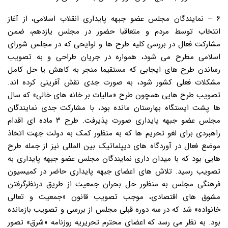
۶ – نمایندگان مجلس عضو جبهه پایداری انقلاب اسلامی، از آغاز
انتخاب توسط مردم و متعاقبا حضور در مجلس یازدهم، ضمن
مشارکت فعال در بررسی کلیه طرح ها و لوایحی که در مجلس شورای
اسلامی مطرح می شود، همواره در جریان طراحی و به تصویب
رساندن طرح های ایجابی که مستقیما منجر به کاهش یا حل کامل
مشکلات فعلی کشور شود، به صورت جدی نقش آفرینی کرده اند.
تصویب طرح هایی همچون طرح «مالیات بر خانه های خالی» که سال
ها پشت ایستگاه بهارستان مانده بود، با مشارکت جدی نمایندگان
مجلس عضو جبهه پایداری صورت پذیرفت. طرح ۳ ماده ای اقدام
راهبردی برای لغو تحریم ها که به منظور کمک به دولت جهت اتخاذ
موضع فعال در آوردگاه های دیپلماتیک بین المللی نیز از جمله طرح
هایی بود که با میدان داری نمایندگان مجلس عضو جبهه پایداری به
تصویب رسید. تلاش های اعضای جبهه پایداری حاضر در کمیسیون
فرهنگی مجلس به منظور حل بحران جمعیت از طریق درنظرگرفتن
مشوق های اقتصادی، موجب تصویب قانون «جمعیت و تعالی
خانواده» شد که در سه دوره قبلی مجلس از بررسی و تصویب بازمانده
بود. به نظر می رسد که اعضای محترم تحریریه روزنامه «شرق» تصور