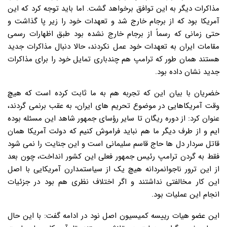
مذاکرات دیگر به این توافق برخواهد گشت. اما باید توجه کرد که این
آمریکا بود که از برجام خارج شد و تعهدات خود را زیر پا گذاشت و
حتی زمانی که رسماً از برجام خارج نشده بود طبق اظهارات رسمی
مقامات ایران به تعهدات خود عمل نکردند، حالا دنبال مذاکرات جدید
هستند همان طور که ترامپ هم چندباری تمایل خود را برای مذاکرات
جدید نشان داده بود.
خضریان با بیان این که تجربه هم به ما ثابت کرده است که هیچ
وقت آمریکاهایی در موضوع تحریم های ایران، به عقب برنمی گردند،
عنوان کرد: از دوره ریگان تا سایر رؤسای جمهور شاهد این مسئله بوده
ایم و از طرف دیگر ما هم نباید فراموش کنیم که دولت آمریکا همان
قاتل سردار دل ها حاج قاسم سلیمانی است و این جنایت را نمی شود
فقط به گردن ترامپ رئیس جمهور فعلی این کشور انداخت، چون بعد
از این ترور ناجوانمردانه هیچ یک از سیاستمدارن آمریکایی با اصل
این کار مخالفتی نداشتند و اگر اختلاف نظری هم بود در جزئیات
انجام این عملیات بود.
این عضو هیات رییسه کمیسیون اصل نود در ادامه گفت: با این حال