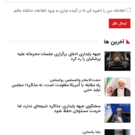
اطلاعات من را ذخیره کن تا در آینده نیازی به ورود اطلاعات نداشته باشم
آخرین ها
جبهه پایداری ادعای برگزاری جلسات محرمانه علیه
پزشکیان را رد کرد
حجت‌الاسلام والمسلمین روانبخش:
راه مقابله با آمریکا مقاومت است، نه مذاکره/ مجلس
نباید حتی
…
سخنگوی جبهه پایداری: مذاکره نتیجه‌ای ندارد، اما
حرمت مسئولان حفظ شود
رضا رخسایی: