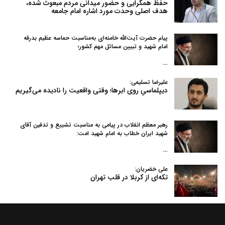
حفظ همگرایی و حضور میدانی مردم مبعوث شده،
هدف اصلی وحدت مورد اشاره امام جامعه
پیام حضرت آیت‌الله خامنه‌ای به‌مناسبت حماسه عظیم بدرقه
امام شهید و تبیین مسائل مهم کشور؛
…
علیرضا تسلیمی:
دیپلماسیِ روی ابرها؛ وقتی واقعیت را نادیده می‌گیریم
رهبر معظم انقلاب در پیامی به‌ مناسبت تشییع و تدفین آقای
شهید ایران خطاب به امام شهید امت:
…
علی خضریان:
تکه‌ای از کربلا در قلب تهران