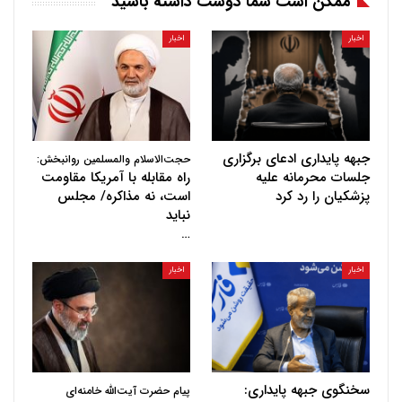
ممکن است شما دوست داشته باشید
اخبار
اخبار
جبهه پایداری ادعای برگزاری
حجت‌الاسلام والمسلمین روانبخش:
جلسات محرمانه علیه
راه مقابله با آمریکا مقاومت
پزشکیان را رد کرد
است، نه مذاکره/ مجلس
نباید
…
اخبار
اخبار
سخنگوی جبهه پایداری:
پیام حضرت آیت‌الله خامنه‌ای