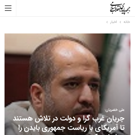
خانه
اخبار
علی خضریان:
جریان غرب گرا و دولت در تلاش هستند
تا آمریکای با ریاست جمهوری بایدن را