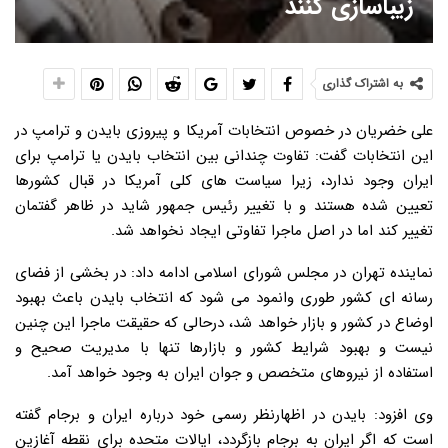
زیباسازی کنند
به اشتراک گذاری
علی خضریان در خصوص انتخابات آمریکا و پیروزی بایدن و ترامپ در
این انتخابات گفت: تفاوت چندانی بین انتخاب بایدن یا ترامپ برای
ایران وجود ندارد، زیرا سیاست های کلی آمریکا در قبال کشورها
تعیین شده هستند و با تغییر رئیس جمهور شاید در ظاهر گفتمان
تغییر کند اما در اصل ماجرا تفاوتی ایجاد نخواهد شد.
نماینده تهران در مجلس شورای اسلامی ادامه داد: در بخشی از فضای
رسانه ای کشور طوری وانمود می شود که انتخاب بایدن باعث بهبود
اوضاع در کشور و بازار خواهد شد، درحالی که حقیقت ماجرا این چنین
نیست و بهبود شرایط کشور و بازارها تنها با مدیریت صحیح و
استفاده از نیروهای متخصص و جوان ایران به وجود خواهد آمد.
وی افزود: بایدن در اظهارنظر رسمی خود درباره ایران و برجام گفته
است که اگر ایران به برجام بازگردد، ایالات متحده برای نقطه آغازین