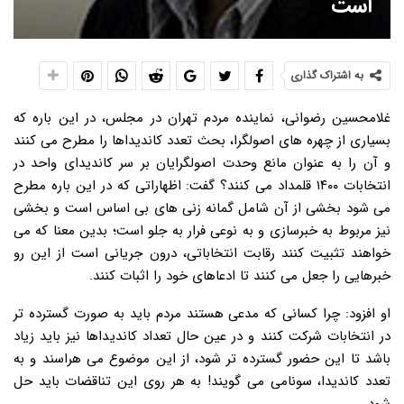
است
به اشتراک گذاری
غلامحسین رضوانی، نماینده مردم تهران در مجلس، در این باره که
بسیاری از چهره های اصولگرا، بحث تعدد کاندیداها را مطرح می کنند
و آن را به عنوان مانع وحدت اصولگرایان بر سر کاندیدای واحد در
انتخابات ۱۴۰۰ قلمداد می کنند؟ گفت: اظهاراتی که در این باره مطرح
می شود بخشی از آن شامل گمانه زنی های بی اساس است و بخشی
نیز مربوط به خبرسازی و به نوعی فرار به جلو است؛ بدین معنا که می
خواهند تثبیت کنند رقابت انتخاباتی، درون جریانی است از این رو
خبرهایی را جعل می کنند تا ادعاهای خود را اثبات کنند.
او افزود: چرا کسانی که مدعی هستند مردم باید به صورت گسترده تر
در انتخابات شرکت کنند و در عین حال تعداد کاندیداها نیز باید زیاد
باشد تا این حضور گسترده تر شود، از این موضوع می هراسند و به
تعدد کاندیدا، سونامی می گویند! به هر روی این تناقضات باید حل