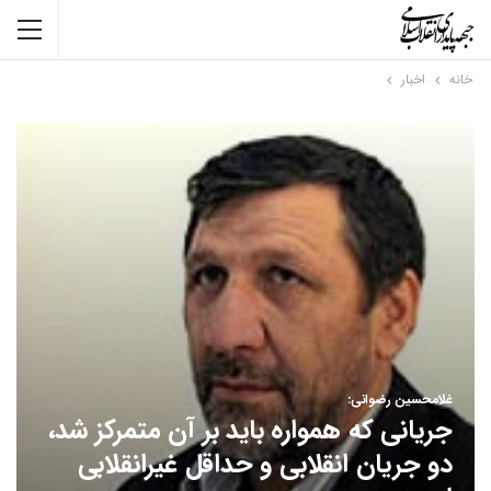
خانه
اخبار
غلامحسین رضوانی:
جریانی که همواره باید بر آن متمرکز شد،
دو جریان انقلابی و حداقل غیرانقلابی