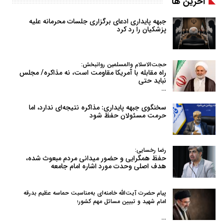
آخرین ها
جبهه پایداری ادعای برگزاری جلسات محرمانه علیه
پزشکیان را رد کرد
حجت‌الاسلام والمسلمین روانبخش:
راه مقابله با آمریکا مقاومت است، نه مذاکره/ مجلس
نباید حتی
…
سخنگوی جبهه پایداری: مذاکره نتیجه‌ای ندارد، اما
حرمت مسئولان حفظ شود
رضا رخسایی:
حفظ همگرایی و حضور میدانی مردم مبعوث شده،
هدف اصلی وحدت مورد اشاره امام جامعه
پیام حضرت آیت‌الله خامنه‌ای به‌مناسبت حماسه عظیم بدرقه
امام شهید و تبیین مسائل مهم کشور؛
…