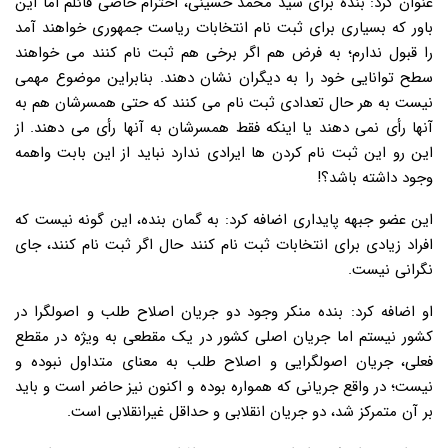
عنوان کرد: بنده برای سید محمد حسینی، احترام خاصی قائلم اما این
باور که بسیاری برای ثبت نام انتخابات ریاست جمهوری خواهند آمد
را قبول ندارم؛ به فرض هم اگر برخی هم ثبت نام کنند می خواهند
سطح توانایی خود را به دیگران نشان دهند. بنابراین موضوع مهمی
نیست به هر حال تعدادی ثبت نام می کنند که حتی همسرشان هم به
آنها رأی نمی دهند یا اینکه فقط همسرشان به آنها رأی می دهند. از
این رو این ثبت نام کردن ها ایرادی ندارد نباید از این بابت واهمه
وجود داشته باشد؟!
این عضو جبهه پایداری اضافه کرد: به گمان بنده، این گونه نیست که
افراد زیادی برای انتخابات ثبت نام کنند حال اگر ثبت نام کنند، جای
نگرانی نیست.
او اضافه کرد: بنده منکر وجود دو جریان اصلاح طلب و اصولگرا در
کشور نیستم اما جریان اصلی کشور در یک مقطعی به ویژه در مقطع
فعلی، جریان اصولگرایی و اصلاح طلب به معنای متداول نبوده و
نیست؛ در واقع جریانی که همواره بوده و اکنون نیز حاضر است و باید
بر آن متمرکز شد، دو جریان انقلابی و حداقل غیرانقلابی است.