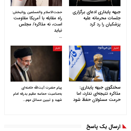
جبهه پایداری ادعای برگزاری
حجت‌الاسلام والمسلمین روانبخش:
جلسات محرمانه علیه
راه مقابله با آمریکا مقاومت
پزشکیان را رد کرد
است، نه مذاکره/ مجلس
نباید
…
اخبار
اخبار
سخنگوی جبهه پایداری:
پیام حضرت آیت‌الله خامنه‌ای
مذاکره نتیجه‌ای ندارد، اما
به‌مناسبت حماسه عظیم بدرقه امام
حرمت مسئولان حفظ شود
…
شهید و تبیین مسائل مهم
ارسال یک پاسخ