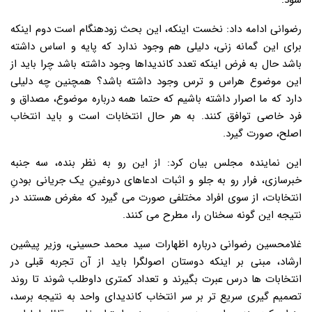
شود.
رضوانی ادامه داد: نخست اینکه، این بحث زودهنگام است دوم اینکه
برای این گمانه زنی، دلیلی هم وجود ندارد که پایه و اساس داشته
باشد حال به فرض اینکه تعدد کاندیداها وجود داشته باشد چرا باید از
این موضوع هراس و ترس وجود داشته باشد؟ همچنین چه دلیلی
دارد که ما اصرار داشته باشیم که حتما همه درباره موضوع، مصداق و
فرد خاصی توافق کنند. به هر حال انتخابات است و باید انتخاب
اصلح، صورت گیرد.
این نماینده مجلس بیان کرد: از این رو به نظر بنده، سه جنبه
خبرسازی، فرار رو به جلو و اثبات ادعاهای دروغینِ یک جریانی بودنِ
انتخابات، از سوی افراد مختلفی صورت می گیرد که مغرض هستند در
نتیجه این گونه سخنان را، مطرح می کنند.
غلامحسین رضوانی درباره اظهارات سید محمد حسینی، وزیر پیشین
ارشاد، مبنی بر اینکه دوستان اصولگرا باید از آن تجربه قبلی در
انتخابات ها درس عبرت بگیرند و تعداد کمتری داوطلب شوند تا روند
تصمیم گیری سریع تر بر سر انتخاب کاندیدای واحد به نتیجه برسد،