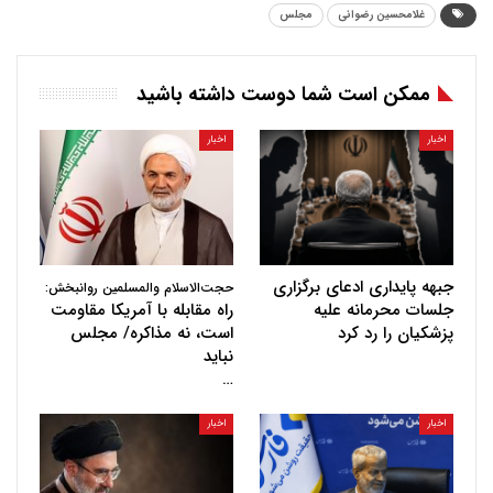
غلامحسین رضوانی
مجلس
ممکن است شما دوست داشته باشید
اخبار
اخبار
جبهه پایداری ادعای برگزاری
حجت‌الاسلام والمسلمین روانبخش:
جلسات محرمانه علیه
راه مقابله با آمریکا مقاومت
پزشکیان را رد کرد
است، نه مذاکره/ مجلس
نباید
…
اخبار
اخبار