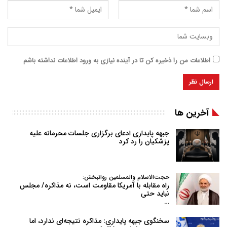
اطلاعات من را ذخیره کن تا در آینده نیازی به ورود اطلاعات نداشته باشم
آخرین ها
جبهه پایداری ادعای برگزاری جلسات محرمانه علیه
پزشکیان را رد کرد
حجت‌الاسلام والمسلمین روانبخش:
راه مقابله با آمریکا مقاومت است، نه مذاکره/ مجلس
نباید حتی
…
سخنگوی جبهه پایداری: مذاکره نتیجه‌ای ندارد، اما