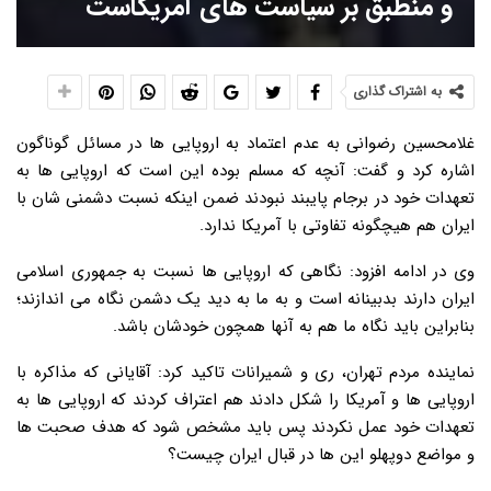
و منطبق بر سیاست های آمریکاست
به اشتراک گذاری
غلامحسین رضوانی به عدم اعتماد به اروپایی ها در مسائل گوناگون
اشاره کرد و گفت: آنچه که مسلم بوده این است که اروپایی ها به
تعهدات خود در برجام پایبند نبودند ضمن اینکه نسبت دشمنی شان با
ایران هم هیچگونه تفاوتی با آمریکا ندارد.
وی در ادامه افزود: نگاهی که اروپایی ها نسبت به جمهوری اسلامی
ایران دارند بدبینانه است و به ما به دید یک دشمن نگاه می اندازند؛
بنابراین باید نگاه ما هم به آنها همچون خودشان باشد.
نماینده مردم تهران، ری و شمیرانات تاکید کرد: آقایانی که مذاکره با
اروپایی ها و آمریکا را شکل دادند هم اعتراف کردند که اروپایی ها به
تعهدات خود عمل نکردند پس باید مشخص شود که هدف صحبت ها
و مواضع دوپهلو این ها در قبال ایران چیست؟