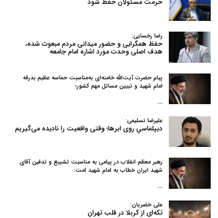
حرمت مسئولان حفظ شود
رضا رخسایی:
حفظ همگرایی و حضور میدانی مردم مبعوث شده،
هدف اصلی وحدت مورد اشاره امام جامعه
پیام حضرت آیت‌الله خامنه‌ای به‌مناسبت حماسه عظیم بدرقه
امام شهید و تبیین مسائل مهم کشور؛
…
علیرضا تسلیمی:
دیپلماسیِ روی ابرها؛ وقتی واقعیت را نادیده می‌گیریم
رهبر معظم انقلاب در پیامی به‌ مناسبت تشییع و تدفین آقای
شهید ایران خطاب به امام شهید امت:
…
علی خضریان:
تکه‌ای از کربلا در قلب تهران