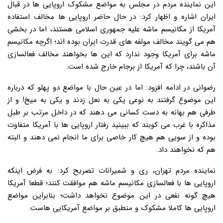
این نماینده مردم در مجلس به مواضع مشکوک اروپایی ها در قبال
ایران اشاره و اظهار کرد: در حال حاضر اروپایی ها مخالف استفاده
آمریکا از مکانیسم ماشه علیه جمهوری اسلامی هستند، اما در بخشی
هم می گویند مخالف مولفه های قدرت ایران بوده اند؛ اگرچه مکانیسم
ماشه برای آمریکا وجود ندارد که این ها بخواهند مخالف فعالسازی
آن باشند، چرا که آمریکا از برجام خارج شده است.
رضوانی در ادامه افزود: اما در عین حال با مواضع دو پهلو که درباره
این موضوع گرفتند به نوعی یکی به نعل زدند و یکی به میخ! و از
طرفی هم بهانه به دست کسانی می دهند که در داخل مرتب بر طبل
مذاکره با غرب می کوبند که ببینید رفتار اروپایی ها با آمریکا متفاوت
بوده و از سویی هم هیچ کار خاصی برای ما انجام نمی دهند و البته
هم که نخواهند داد.
نماینده مردم تهران، ری و شمیرانات تصریح کرد: به فرض اینکه
اروپایی ها با فعالسازی مکانیسم ماشه هم موافقت کنند؛ قطعا آمریکا
هیچ گونه نفعی در این موضوع نخواهد داشت؛ بنابراین مواضع
اروپایی ها کاملا مشکوک و منطبق بر مواضع آمریکایی هاست.