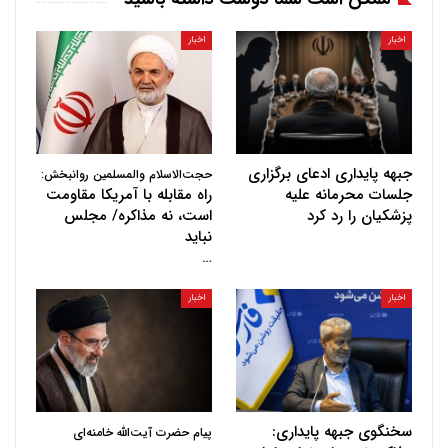
اخبار
اخبار
جبهه پایداری ادعای برگزاری
حجت‌الاسلام والمسلمین روانبخش:
جلسات محرمانه علیه
راه مقابله با آمریکا مقاومت
پزشکیان را رد کرد
است، نه مذاکره/ مجلس
نباید
…
اخبار
اخبار
سخنگوی جبهه پایداری:
پیام حضرت آیت‌الله خامنه‌ای