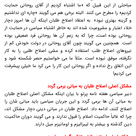
مباحثی از این قبیل که «ما اشتباه کردیم از آقای روحانی حمایت
کردیم» را مطرح می کنند. البته برخی هم می گویند «چاره ای نداشتیم
و گزینه بهتری نبود». به اعتقاد اصلاح طلبان اینکه آن ها امروز دچار
خلاء اعتبار و مشروعیت شده اند به خاطر اشتباه سیاسی در حمایت از
روحانی بوده است، چرا که به زعم آن ها روحانی فرد ضعیفی بوده
است. همچنین می گویند چون آقای روحانی در دولت خودش کم از
نیروهای اصلاح طلب استفاده کرده و مشی اصلاح طلبی را به کار
نگرفته، موفق نبوده است. مثلاً ما می خواستیم حصر شکسته شود و
این اتفاق رخ نداده و اگر روحانی این کار را می کرد ما خیلی پیشرفت
می کردیم!
مشکل اصلی اصلاح طلبان به مبانی برمی گردد
دبیر سیاسی هفته نامه پرتو با بیان اینکه مشکل اصلی اصلاح طلبان
به مبانی آن ها برمی گردد و این جریان سیاسی باید مبانی شان را
اصلاح کنند، ادامه داد: اصلاح طلبان در مبانی دینی دچار مشکل اند،
چرا که غالباً حاکمیت اسلام را قبول ندارند و می گویند دوران حاکمیت
دین گذشته و بیشتر به لیبرالیزم و اومانیزم میل دارند.