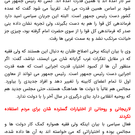
سر کار آمده اند با همین قدرت آمده اند. کسی که رئیس جمهور می
شود بر اساس همین قدرت می آید. تقریباً می شود گفت که عمده
کشور دست رئیس جمهور است. البته این جریان سیاسی امید دارد
فرماندهی کل قوا را هم به دست بگیرند، ولی تجربه نشان داده بنی
صدر که فرماندهی کل قوا را از سوی حضرت امام گرفته بود، چیزی جز
خیانت مرتکب نشد و به سمت غربی ها رفت.
وی با بیان اینکه برخی اصلاح طلبان به دنبال این هستند که ولی فقیه
که در مقابل تفکرات غرب گرایانه شان می ایستد، نباشد، گفت: اگر
منظور آن ها از کمبود اختیار، قدرت اجرایی است که همه قدرت
اجرایی دست رئیس جمهور است. رئیس جمهور می تواند از معاون
اول تا تمام اعضای کابینه را تغییر دهد و افراد جدیدی را بیاورد.
مجالس هم غالباً با دولت ها هماهنگ هستند، حتی مجلس جدید هم
که روحیه انقلابی دارد بنای درگیری در سال آخر را با دولت ندارد.
لاریجانی و روحانی از اختیارات گسترده شان برای مردم استفاده
نکردند
فعال سیاسی با بیان اینکه ولی فقیه همواره کمک کار دولت ها و
مجالس بوده و اختیاراتی که می خواسته اند به آن ها داده شده،