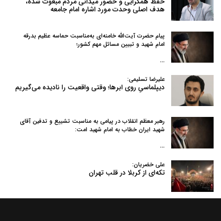
حفظ همگرایی و حضور میدانی مردم مبعوث شده،
هدف اصلی وحدت مورد اشاره امام جامعه
پیام حضرت آیت‌الله خامنه‌ای به‌مناسبت حماسه عظیم بدرقه
امام شهید و تبیین مسائل مهم کشور؛
…
علیرضا تسلیمی:
دیپلماسیِ روی ابرها؛ وقتی واقعیت را نادیده می‌گیریم
رهبر معظم انقلاب در پیامی به‌ مناسبت تشییع و تدفین آقای
شهید ایران خطاب به امام شهید امت:
…
علی خضریان:
تکه‌ای از کربلا در قلب تهران