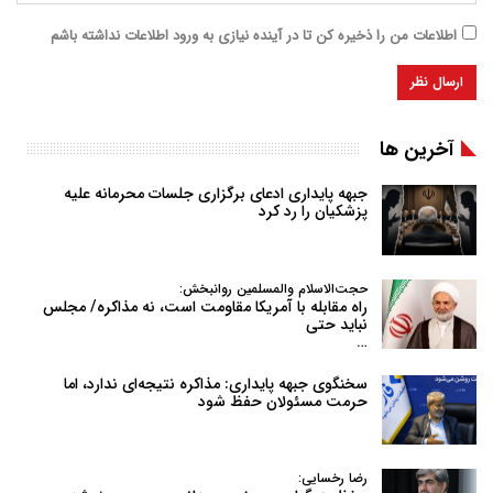
اطلاعات من را ذخیره کن تا در آینده نیازی به ورود اطلاعات نداشته باشم
آخرین ها
جبهه پایداری ادعای برگزاری جلسات محرمانه علیه
پزشکیان را رد کرد
حجت‌الاسلام والمسلمین روانبخش:
راه مقابله با آمریکا مقاومت است، نه مذاکره/ مجلس
نباید حتی
…
سخنگوی جبهه پایداری: مذاکره نتیجه‌ای ندارد، اما
حرمت مسئولان حفظ شود
رضا رخسایی: