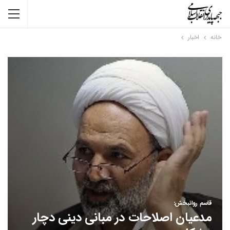
خانه
اخبار
قاسم روانبخش:
مدعیان اصلاحات در مبانی دینی دچار