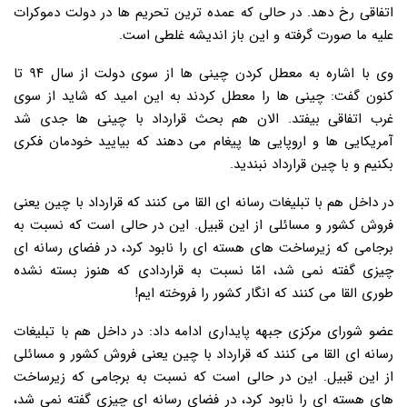
اتفاقی رخ دهد. در حالی که عمده ترین تحریم ها در دولت دموکرات
علیه ما صورت گرفته و این باز اندیشه غلطی است.
وی با اشاره به معطل کردن چینی ها از سوی دولت از سال ۹۴ تا
کنون گفت: چینی ها را معطل کردند به این امید که شاید از سوی
غرب اتفاقی بیفتد. الان هم بحث قرارداد با چینی ها جدی شد
آمریکایی ها و اروپایی ها پیغام می دهند که بیایید خودمان فکری
بکنیم و با چین قرارداد نبندید.
در داخل هم با تبلیغات رسانه ای القا می کنند که قرارداد با چین یعنی
فروش کشور و مسائلی از این قبیل. این در حالی است که نسبت به
برجامی که زیرساخت های هسته ای را نابود کرد، در فضای رسانه ای
چیزی گفته نمی شد، امّا نسبت به قراردادی که هنوز بسته نشده
طوری القا می کنند که انگار کشور را فروخته ایم!
عضو شورای مرکزی جبهه پایداری ادامه داد: در داخل هم با تبلیغات
رسانه ای القا می کنند که قرارداد با چین یعنی فروش کشور و مسائلی
از این قبیل. این در حالی است که نسبت به برجامی که زیرساخت
های هسته ای را نابود کرد، در فضای رسانه ای چیزی گفته نمی شد،