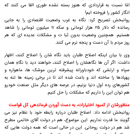
امّا نسبت به قراردادی که هنوز بسته نشده طوری القا می کنند که
انگار کشور را فروخته ایم!
روانبخش تصریح کرد: نگاه به غرب وضعیت اقتصادی را به جایی
رسانده که دلار ۲۵ هزار تومانی و سکه ۱۱ میلیون تومانی را شاهد
هستیم. همچنین وضعیت بدون ثبا ت و مشکلات عدیده ای که هر
روز مردم با آن دست و پنجه نرم می کنند.
وی با بیان اینکه اصلاح طلبان باید نگاه شان را اصلاح کنند، اظهار
داشت: اگر آن ها نگاهشان را اصلاح کنند، خواهند دید با نگاهِ همان
سپاه و ارتشی که خودباورانه پیشرفته ترین موشک ها، ماهواره و
پهپادها را ساخته اند و باعث شده اند تا در برخی زمینه ها تنه به
کشورهای رده اول دنیا بزنیم، در عرصه های دیگر مثل صنعت خودرو
هم توان این را داریم که مشکلات را حل کنیم.
منظورشان از کمبود اختیارات، به دست آوردن فرماندهی کل قواست
روانبخش ادامه داد: اصلاح طلبان درباره رابطه خود با نظام نیز می
گویند ما قدرت نداریم. این موضوع، هم در دولت آقای خاتمی مطرح
شد هم در دولت روحانی. این در حالی است که همه دولت هایی که