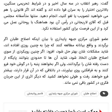
گفت: رهبر انقلاب در سه سال اخیر و در شرایط تحریمی سنگین،
بالاترین اختیار را به سران قوا داده اند و گفته اند اگر قانونی را هم
می خواهید تصویب یا لغو کنید، انجام دهید. منتها متأسفانه مجلس
قبل که آقای لاریجانی در رأس آن بود هماهنگ با روحانی عمل می
کرد و از این فرصت برای کشور استفاده نکرد.
عضو شورای مرکزی جبهه پایداری با بیان اینکه اصلاح طلبان اگر
برگردند و واقع بیانانه مطالعه کنند که چرا به چنین روزی افتاده اند،
شاید مشکلات شان بهتر حل شود، افزود: اگر چنین رویکردی از سوی
اصلاح طلبان اتخاذ شود، شاید آن ها تا حدودی بتوانند پایگاه از
دست رفته شان را برگردانند، ولی اگر بخواهند پنبه را در گوش خود فرو
کنند و به فرافکنی روی بیاورند، در باتلاقی که در آن قرار دارند، بیشتر
فرو خواهند رفت و طولی نخواهد کشید که دیگر اثری از این جریان
فکری در کشور باقی نمی ماند.
اصلاح طلبان
شورای مرکزی جبهه پایداری
قاسم روانبخش
ممکن است شما دوست داشته باشید