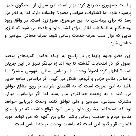
ریاست جمهوری تصریح کرد: بهتر است این سوال از سخنگوی جبهه
پرسیده شود اما تشکیلات سیاسی معمولا جلسات دارند اما به نظر می
رسد که برای پرداختن به این موضوع، هنوز زود است. در واقع ورود
زودهنگام به انتخابات آفاتی برای کشور دارد و باعث می شود که انرژی
هایی که قرار است صرف خدمت رسانی شود، صرف مسائل سیاسی و
جناحی شود.
این عضو جبهه پایداری در پاسخ به اینکه حضور نامزدهای متعدد
اصول گرا در انتخابات گذشته تا چه اندازه بیانگر تفرق در این جریان
است؟ اظهار کرد: اصولاً وحدت یا براساس مبانیِ مفهومی مشترک یا
براساس منافع حزبی و گروهی شکل می گیرد. اگر براساس منافع حزبی
باشد به این صورت است که به اقتضای شرایط بر روی منافع توافق
می کنند و به وحدت حداکثری می رسند اما اگر براساس، مبانی
مشترک عقیدتی، سیاسی و ملی توافق کنند، وحدت دیرپایی خواهد
بود که استحکام بیشتری دارد و می شود توقع داشت که در راستای
منافع مردم و خدمت رسانی باشد. بنابراین آنچه که می تواند مورد
قضاوت قرار گیرد این است که ماهیت وحدت بر چه اساس است.