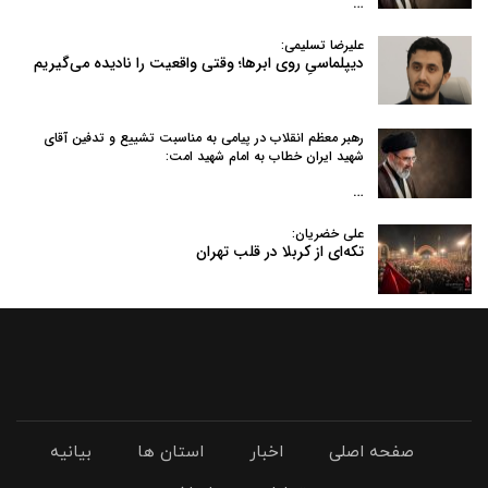
…
علیرضا تسلیمی:
دیپلماسیِ روی ابرها؛ وقتی واقعیت را نادیده می‌گیریم
رهبر معظم انقلاب در پیامی به‌ مناسبت تشییع و تدفین آقای
شهید ایران خطاب به امام شهید امت:
…
علی خضریان:
تکه‌ای از کربلا در قلب تهران
صفحه اصلی
اخبار
استان ها
بیانیه