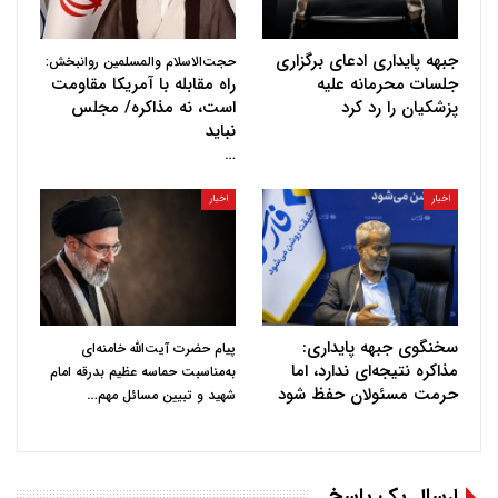
جبهه پایداری ادعای برگزاری
حجت‌الاسلام والمسلمین روانبخش:
جلسات محرمانه علیه
راه مقابله با آمریکا مقاومت
پزشکیان را رد کرد
است، نه مذاکره/ مجلس
نباید
…
اخبار
اخبار
سخنگوی جبهه پایداری:
پیام حضرت آیت‌الله خامنه‌ای
مذاکره نتیجه‌ای ندارد، اما
به‌مناسبت حماسه عظیم بدرقه امام
حرمت مسئولان حفظ شود
…
شهید و تبیین مسائل مهم
ارسال یک پاسخ