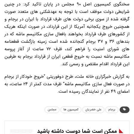
سخنگوی کمیسیون اصل ۹۰ مجلس در پایان تاکید کرد: در چنین
شرایطی دولت موظف است با توجه به عهدشکنی های متعدد صورت
گرفته شده از سوی برخی دولت های طرف قرارداد با ایران در برجام و
همچنین خروج یکجانبه آمریکا از این قرارداد، در صورت اینکه هریک
از کشورهای طرف قرارداد بخواهند بافعال سازی مکانیسم ماشه که در
بندهای ۳۶ و ۳۷ برجام گنجانده شده است زمینه بازگشت قطعنامه
های شورای امنیت را فراهم کند، ظرف ۷۲ ساعت از آغاز پروسه
مکانیسم ماشه نسبت به خروج قطعی ایران از قرارداد برجام به طرفین
این قرارداد اقدام مقتضی و رسمی کند.
به گزارش خبرگزاری خانه ملت، طرح دوفوریتی “خروج خودکار از برجام
در صورت فعال سازی مکانیسم ماشه” ظرف مدت کمتر از ۲۴ ساعت، به
امضای ۴۹ نفر از نمایندگان رسیده است.
برجام
علی خضریان
کمیسیون ها
مجلس
ممکن است شما دوست داشته باشید