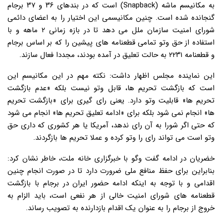
به مکانیسم ماشه (Snapback) است که در بندهای ۳۶ و ۳۷ برجام
گنجانده شده است. چنین مکانیسمی این اختیار را به اعضای دائمی
شورای امنیت سازمان ملل می دهد تا در بازه زمانی ۲ ماهه و با
استفاده از حق وتو تمامی قطعنامه های پیشین را که بر اساس برجام
و قطعنامه ۲۲۳۱ به حالت تعلیق در آمده بودند، مجددا فعال سازند.
این نماینده مجلس اظهار داشت: نکته مهم در این مکانیسم این
است که بازگشت تحریم ها، قابل وتو نیست بلکه «عدم بازگشت
تحریم ها» قابلیت وتو دارد. یعنی رای گیری برای «بازگشت تحریم
ها» انجام نمی شود بلکه برای «ادامه تعلیق تحریم ها» انجام می شود
که حتی اگر شورا به آن رای ندهد، آمریکا یا هر کشوری که داری حق
وتو است می تواند رای را وتو کرده و عملا تحریم ها بازگردند.
خضریان در ادامه گفت وگو با خبرگزاری خانه ملت، خاطر نشان کرد:
بنابراین برای حفظ منافع ملی ضرورت دارد تا در صورت انجام چنین
اقدامی و با توجه به اینکه ادامه حضور ایران در برجام با بازگشت
قطعنامه های شورای امنیت خالی از هر نفعی است، باید الزام به
خروج از برجام را به عنوان یک اقدام بازدارنده به تصویب رساند.