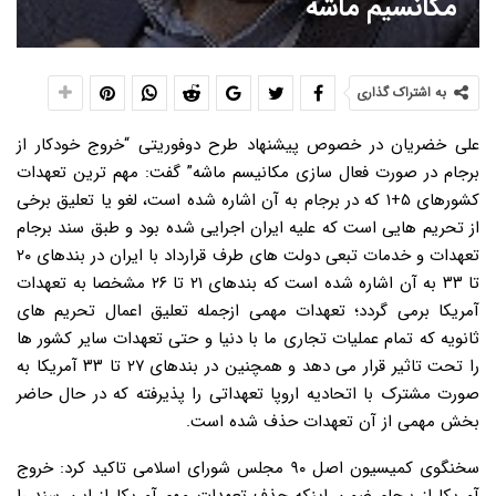
مکانسیم ماشه
به اشتراک گذاری
علی خضریان در خصوص پیشنهاد طرح دوفوریتی “خروج خودکار از
برجام در صورت فعال سازی مکانیسم ماشه” گفت: مهم ترین تعهدات
کشورهای ۵+۱ که در برجام به آن اشاره شده است، لغو یا تعلیق برخی
از تحریم هایی است که علیه ایران اجرایی شده بود و طبق سند برجام
تعهدات و خدمات تبعی دولت های طرف قرارداد با ایران در بندهای ۲۰
تا ۳۳ به آن اشاره شده است که بندهای ۲۱ تا ۲۶ مشخصا به تعهدات
آمریکا برمی گردد؛ تعهدات مهمی ازجمله تعلیق اعمال تحریم های
ثانویه که تمام عملیات تجاری ما با دنیا و حتی تعهدات سایر کشور ها
را تحت تاثیر قرار می دهد و همچنین در بندهای ۲۷ تا ۳۳ آمریکا به
صورت مشترک با اتحادیه اروپا تعهداتی را پذیرفته که در حال حاضر
بخش مهمی از آن تعهدات حذف شده است.
سخنگوی کمیسیون اصل ۹۰ مجلس شورای اسلامی تاکید کرد: خروج