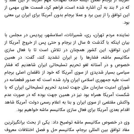
آمریکا از برجام ضمن اینکه حذف تعهدات مهم آمریکا از این سند را
که در ۶ بند به آن اشاره شده است، فراهم کرد، قسمت های مهمی از
این توافق را از بین برد و عملا برجام بدون آمریکا برای ایران بی معنی
بود.
نماینده مردم تهران، ری، شمیرانات، اسلامشهر، پردیس در مجلس با
بیان اینکه با گذشت ۵ سال از برجام و حتی پس از خروج آمریکا از
این توافق، این کشور همچنان در تلاش است تا با فعال سازی
مکانیسم ماشه، فشارها را بر ایران تشدید کند، گفت: در همین
خصوص و در آستانه لغو تحریم تسلیحاتی ایران شاهدیم که فشار
سیاسی بسیار شدیدی از سوی آمریکا که خود از ناقضان اصلی برجام
است علیه جمهوری اسلامی ایران وارد شده است که صدور قطعنامه در
شورای امنیت سازمان ملل جهت تمدید تحریم تسلیحاتی ایران که با
شکست آمریکا همراه بود نیز در همین جهت بوده که در صورت عدم
واکنش مقتضی از سوی ایران و بنا به اعلام رسمی دولت آمریکا شاهد
اقدام بعدی آمریکا برای فعال سازی مکانیسم ماشه خواهیم بود.
وی در خصوص مکانیسم ماشه توضیح داد: یکی از بحث برانگیزترین
مفاد توافق بین المللی برجام، مکانیسم حل و فصل اختلافات معروف