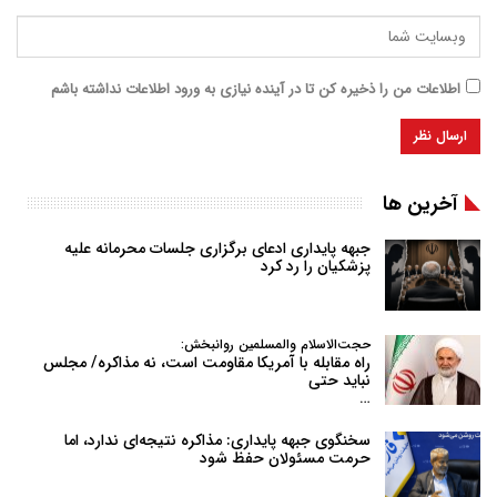
اطلاعات من را ذخیره کن تا در آینده نیازی به ورود اطلاعات نداشته باشم
آخرین ها
جبهه پایداری ادعای برگزاری جلسات محرمانه علیه
پزشکیان را رد کرد
حجت‌الاسلام والمسلمین روانبخش:
راه مقابله با آمریکا مقاومت است، نه مذاکره/ مجلس
نباید حتی
…
سخنگوی جبهه پایداری: مذاکره نتیجه‌ای ندارد، اما
حرمت مسئولان حفظ شود