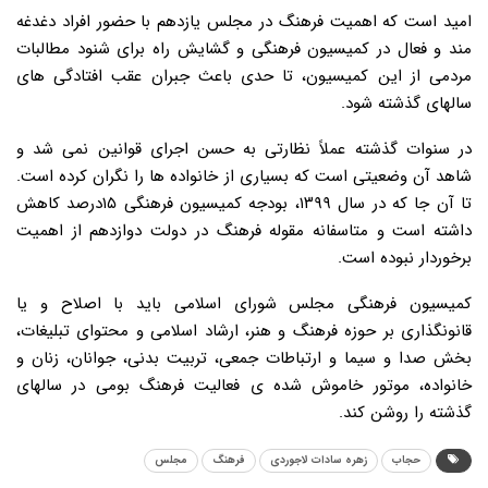
امید است که اهمیت فرهنگ در مجلس یازدهم با حضور افراد دغدغه
مند و فعال در کمیسیون فرهنگی و گشایش راه برای شنود مطالبات
مردمی از این کمیسیون، تا حدی باعث جبران عقب افتادگی های
سالهای گذشته شود.
در سنوات گذشته عملاً نظارتی به حسن اجرای قوانین نمی شد و
شاهد آن وضعیتی است که بسیاری از خانواده ها را نگران کرده است.
تا آن جا که در سال ۱۳۹۹، بودجه کمیسیون فرهنگی ۱۵درصد کاهش
داشته است و متاسفانه مقوله فرهنگ در دولت دوازدهم از اهمیت
برخوردار نبوده است.
کمیسیون فرهنگی مجلس شورای اسلامی باید با اصلاح و یا
قانونگذاری بر حوزه فرهنگ و هنر، ارشاد اسلامی و محتوای تبلیغات،
بخش صدا و سیما و ارتباطات جمعی، تربیت بدنی، جوانان، زنان و
خانواده، موتور خاموش شده ی فعالیت فرهنگ بومی در سالهای
گذشته را روشن کند.
حجاب
زهره سادات لاجوردی
فرهنگ
مجلس