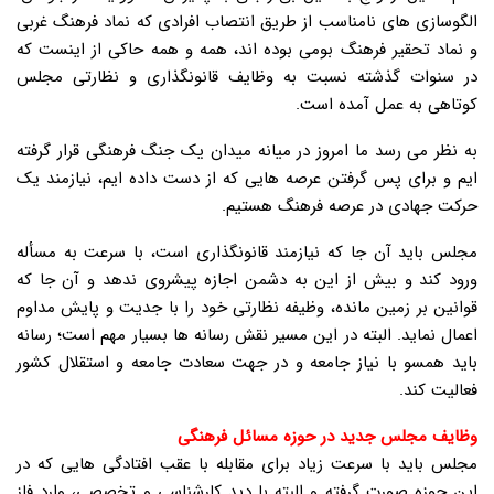
الگوسازی های نامناسب از طریق انتصاب افرادی که نماد فرهنگ غربی
و نماد تحقیر فرهنگ بومی بوده اند، همه و همه حاکی از اینست که
در سنوات گذشته نسبت به وظایف قانونگذاری و نظارتی مجلس
کوتاهی به عمل آمده است.
به نظر می رسد ما امروز در میانه میدان یک جنگ فرهنگی قرار گرفته
ایم و برای پس گرفتن عرصه هایی که از دست داده ایم، نیازمند یک
حرکت جهادی در عرصه فرهنگ هستیم.
مجلس باید آن جا که نیازمند قانونگذاری است، با سرعت به مسأله
ورود کند و بیش از این به دشمن اجازه پیشروی ندهد و آن جا که
قوانین بر زمین مانده، وظیفه نظارتی خود را با جدیت و پایش مداوم
اعمال نماید. البته در این مسیر نقش رسانه ها بسیار مهم است؛ رسانه
باید همسو با نیاز جامعه و در جهت سعادت جامعه و استقلال کشور
فعالیت کند.
وظایف مجلس جدید در حوزه مسائل فرهنگی
مجلس باید با سرعت زیاد برای مقابله با عقب افتادگی هایی که در
این حوزه صورت گرفته و البته با دید کارشناسی و تخصصی، وارد فاز