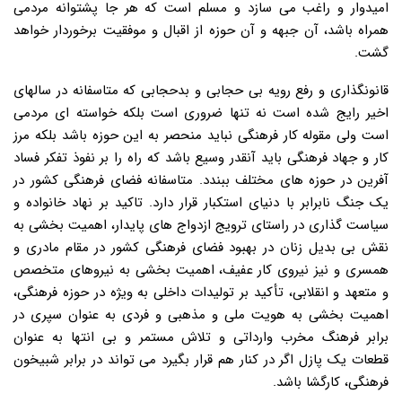
امیدوار و راغب می سازد و مسلم است که هر جا پشتوانه مردمی
همراه باشد، آن جبهه و آن حوزه از اقبال و موفقیت برخوردار خواهد
گشت.
قانونگذاری و رفع رویه بی حجابی و بدحجابی که متاسفانه در سالهای
اخیر رایج شده است نه تنها ضروری است بلکه خواسته ای مردمی
است ولی مقوله کار فرهنگی نباید منحصر به این حوزه باشد بلکه مرز
کار و جهاد فرهنگی باید آنقدر وسیع باشد که راه را بر نفوذ تفکر فساد
آفرین در حوزه های مختلف ببندد. متاسفانه فضای فرهنگی کشور در
یک جنگ نابرابر با دنیای استکبار قرار دارد. تاکید بر نهاد خانواده و
سیاست گذاری در راستای ترویج ازدواج های پایدار، اهمیت بخشی به
نقش بی بدیل زنان در بهبود فضای فرهنگی کشور در مقام مادری و
همسری و نیز نیروی کار عفیف، اهمیت بخشی به نیروهای متخصص
و متعهد و انقلابی، تأکید بر تولیدات داخلی به ویژه در حوزه فرهنگی،
اهمیت بخشی به هویت ملی و مذهبی و فردی به عنوان سپری در
برابر فرهنگ مخرب وارداتی و تلاش مستمر و بی انتها به عنوان
قطعات یک پازل اگر در کنار هم قرار بگیرد می تواند در برابر شبیخون
فرهنگی، کارگشا باشد.