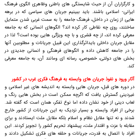
و کارگزاران آن از حیث شایستگی های باطنی وظاهری الگوی فرهنگ
ایرانی- اسلامی باشند. باید ببینیم جریان های سیاسی که در برهه
هایی از زمان در داخل، فرهنگ جامعه را به سمت غربی شدن متمایل
ساختند، روی چه نقاطی کار کرده اند؟ الگوهای انسانی که به جامعه
معرفی کرده اند، از چه قشری و با چه ویژگی هایی بوده است؟ لذا در
مقابل جریان داخلی بایداثرگذاری این قبیل جریانات و مطلوبین آنها
را در جامعه کاهش داده و الگوهای فرهنگی و انسانی جدیدی در
بخش های دولتی، خصوصی، رسانه ای ومانند آن، به جامعه معرفی
کند.
آثار ورود و نفوذ جریان های وابسته به فرهنگ فکری غرب در کشور
در دوره های قبل، جریان هایی وابسته به اندیشه های غیر اسلامی و
غیردینی گسترش یافت که اگرچه ممکن است در بخش هایی رنگ و
لعاب دینی از خود نشان داده اما نوع تفکر، همان است که گفته شد.
برخی از افراد وابسته و بسیار نزدیک به این جریانات از کشور خارج
شدند و نه تنها مقابل نظام و اسلام بلکه مقابل ملت ایستادند و برای
مقابله با عزت و اقتدار ملت، پیشنهاد تحریم کشور را تجویز کردند. این
افراد با اتصال به قدرت، جریانات و حلقه های فکری تشکیل دادند و