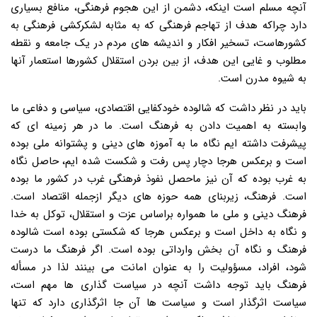
آنچه مسلم است اینکه، دشمن از این هجوم فرهنگی، منافع بسیاری
دارد چراکه هدف از تهاجم فرهنگی که به مثابه لشکرکشی فرهنگی به
کشورهاست، تسخیر افکار و اندیشه های مردم در یک جامعه و نقطه
مطلوب و غایی این هدف، از بین بردن استقلال کشورها استعمار آنها
به شیوه مدرن است.
باید در نظر داشت که شالوده خودکفایی اقتصادی، سیاسی و دفاعی ما
وابسته به اهمیت دادن به فرهنگ است. ما در هر زمینه ای که
پیشرفت داشته ایم نگاه ما به آموزه های دینی و پشتوانه ملی بوده
است و برعکس هرجا دچار پس رفت و شکست شده ایم، حاصل نگاه
به غرب بوده که آن نیز ماحصل نفوذ فرهنگی غرب در کشور ما بوده
است. فرهنگ، زیربنای همه حوزه های دیگر ازجمله اقتصاد است.
فرهنگ دینی و ملی ما همواره براساس عزت و استقلال، توکل به خدا
و نگاه به داخل است و برعکس هرجا که شکستی بوده است شالوده
فرهنگ و نگاه آن بخش وارداتی بوده است. اگر فرهنگ ما درست
شود، افراد، مسؤولیت را به عنوان امانت می بینند لذا در مسأله
فرهنگ باید توجه داشت آنچه در سیاست گذاری ها مهم است،
سیاست اثرگذار است و سیاست ها آن جا اثرگذاری دارد که تنها