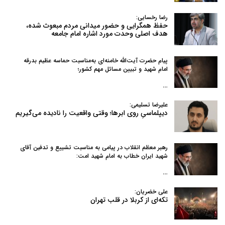
رضا رخسایی:
حفظ همگرایی و حضور میدانی مردم مبعوث شده،
هدف اصلی وحدت مورد اشاره امام جامعه
پیام حضرت آیت‌الله خامنه‌ای به‌مناسبت حماسه عظیم بدرقه
امام شهید و تبیین مسائل مهم کشور؛
…
علیرضا تسلیمی:
دیپلماسیِ روی ابرها؛ وقتی واقعیت را نادیده می‌گیریم
رهبر معظم انقلاب در پیامی به‌ مناسبت تشییع و تدفین آقای
شهید ایران خطاب به امام شهید امت:
…
علی خضریان:
تکه‌ای از کربلا در قلب تهران