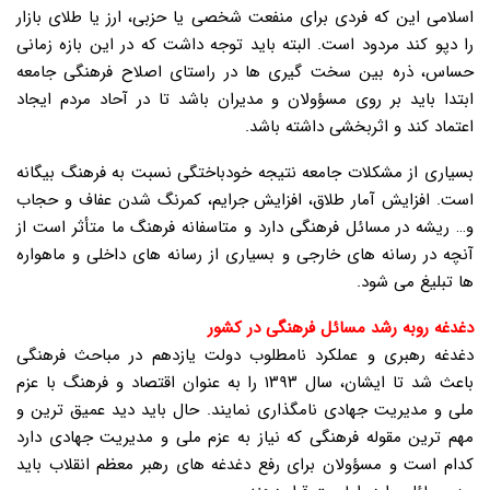
اسلامی این که فردی برای منفعت شخصی یا حزبی، ارز یا طلای بازار
را دپو کند مردود است. البته باید توجه داشت که در این بازه زمانی
حساس، ذره بین سخت گیری ها در راستای اصلاح فرهنگی جامعه
ابتدا باید بر روی مسؤولان و مدیران باشد تا در آحاد مردم ایجاد
اعتماد کند و اثربخشی داشته باشد.
بسیاری از مشکلات جامعه نتیجه خودباختگی نسبت به فرهنگ بیگانه
است. افزایش آمار طلاق، افزایش جرایم، کمرنگ شدن عفاف و حجاب
و… ریشه در مسائل فرهنگی دارد و متاسفانه فرهنگ ما متأثر است از
آنچه در رسانه های خارجی و بسیاری از رسانه های داخلی و ماهواره
ها تبلیغ می شود.
دغدغه روبه رشد مسائل فرهنگی در کشور
دغدغه رهبری و عملکرد نامطلوب دولت یازدهم در مباحث فرهنگی
باعث شد تا ایشان، سال ۱۳۹۳ را به عنوان اقتصاد و فرهنگ با عزم
ملی و مدیریت جهادی نامگذاری نمایند. حال باید دید عمیق ترین و
مهم ترین مقوله فرهنگی که نیاز به عزم ملی و مدیریت جهادی دارد
کدام است و مسؤولان برای رفع دغدغه های رهبر معظم انقلاب باید