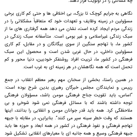
چه مسائلی را در اولویت قرار دهند.
نگاهی به جرایم کوچک تا بزرگ، بی اخلاقی ها و حتی کم کاری برخی
مسؤولین در زمینه وظایف و تعهدات خود که متعاقباً مشکلاتی را در
زندگی مردم ایجاد کرده است، نشان می دهد همه گرفتاری های ما از
سبک زندگی غیراسلامی و غیر بومی است. متأسفانه سبک زندگی در
کشور ما، با تهاجم سنگین از سوی بیگانگان و در مقابل، کم کاری
مسؤولین داخلی، در حال غربی شدن است و محصول این سبک
فرهنگی در کشور ما، تربیت افراد روشنفکر خودبین، دنیا محور و کم
تحمل است که همه نگاهشان در هر زمینه ای به غرب است.
در همین راستا، بخشی از سخنان مهم رهبر معظم انقلاب در جمع
رییس و نمایندگان مجلس خبرگان رهبری بدین شرح بوده است:
“اساس، باید تقویت جناح فرهنگی مومن باشد، مسؤولان فرهنگی
توجه داشته باشند که با مسائل فرهنگی نمی شود شوخی و بی
ملاحظگی کرد. همه باید قدر جوانان مومن و انقلابی را بدانند، اینها
هستند که وقت خطر سینه سپر می کنند”. بنابراین، در مقابله با جبهه
تهاجم فرهنگی و نفوذ فرهنگی در کشور در همه ابعاد و حوزه ها باید
جبهه فرهنگی وسیع و همه جانبه ای با معیارهای انقلابی تشکیل شود