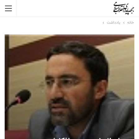
خانه
یادداشت