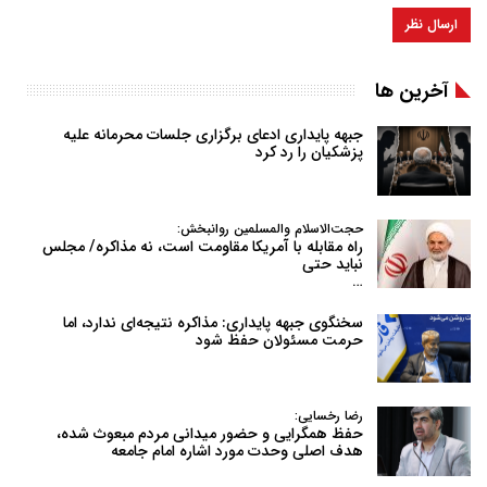
آخرین ها
جبهه پایداری ادعای برگزاری جلسات محرمانه علیه
پزشکیان را رد کرد
حجت‌الاسلام والمسلمین روانبخش:
راه مقابله با آمریکا مقاومت است، نه مذاکره/ مجلس
نباید حتی
…
سخنگوی جبهه پایداری: مذاکره نتیجه‌ای ندارد، اما
حرمت مسئولان حفظ شود
رضا رخسایی:
حفظ همگرایی و حضور میدانی مردم مبعوث شده،
هدف اصلی وحدت مورد اشاره امام جامعه