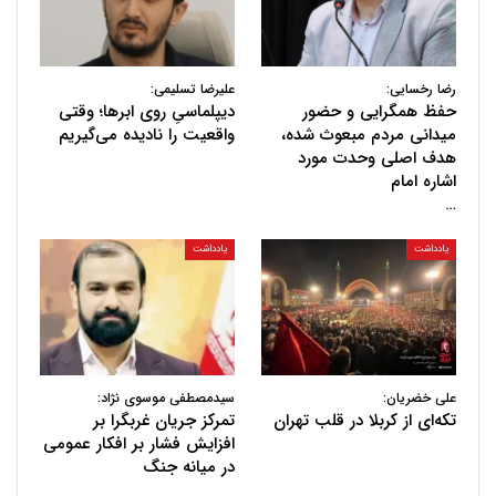
رضا رخسایی:
علیرضا تسلیمی:
حفظ همگرایی و حضور
دیپلماسیِ روی ابرها؛ وقتی
میدانی مردم مبعوث شده،
واقعیت را نادیده می‌گیریم
هدف اصلی وحدت مورد
اشاره امام
…
یادداشت
یادداشت
علی خضریان:
سیدمصطفی موسوی نژاد:
تکه‌ای از کربلا در قلب تهران
تمرکز جریان غربگرا بر
افزایش فشار بر افکار عمومی
در میانه جنگ