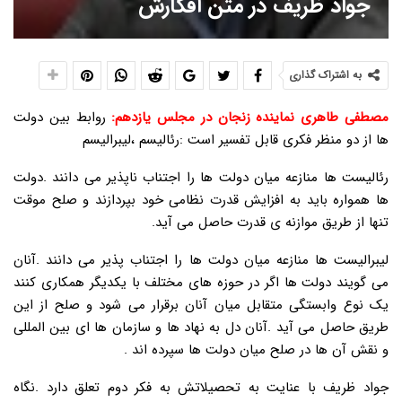
جواد ظریف در متن افکارش
به اشتراک گذاری
مصطفی طاهری نماینده زنجان در مجلس یازدهم:
روابط بین دولت
ها از دو منظر فکری قابل تفسیر است :رئالیسم ،لیبرالیسم
رئالیست ها منازعه میان دولت ها را اجتناب ناپذیر می دانند .دولت
ها همواره باید به افزایش قدرت نظامی خود بپردازند و صلح موقت
تنها از طریق موازنه ی قدرت حاصل می آید.
لیبرالیست ها منازعه میان دولت ها را اجتناب پذیر می دانند .آنان
می گویند دولت ها اگر در حوزه های مختلف با یکدیگر همکاری کنند
یک نوع وابستگی متقابل میان آنان برقرار می شود و صلح از این
طریق حاصل می آید .آنان دل به نهاد ها و سازمان ها ای بین المللی
و نقش آن ها در صلح میان دولت ها سپرده اند .
جواد ظریف با عنایت به تحصیلاتش به فکر دوم تعلق دارد .نگاه