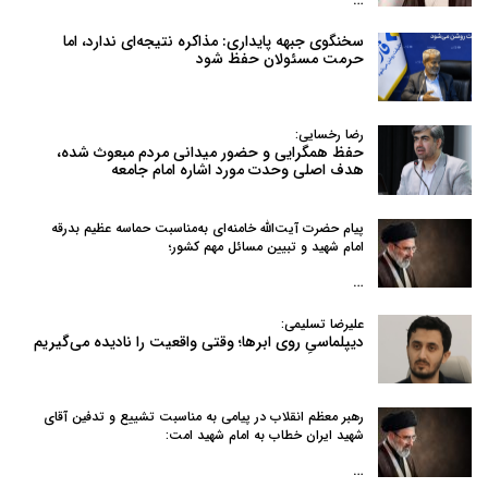
سخنگوی جبهه پایداری: مذاکره نتیجه‌ای ندارد، اما
حرمت مسئولان حفظ شود
رضا رخسایی:
حفظ همگرایی و حضور میدانی مردم مبعوث شده،
هدف اصلی وحدت مورد اشاره امام جامعه
پیام حضرت آیت‌الله خامنه‌ای به‌مناسبت حماسه عظیم بدرقه
امام شهید و تبیین مسائل مهم کشور؛
…
علیرضا تسلیمی:
دیپلماسیِ روی ابرها؛ وقتی واقعیت را نادیده می‌گیریم
رهبر معظم انقلاب در پیامی به‌ مناسبت تشییع و تدفین آقای
شهید ایران خطاب به امام شهید امت:
…