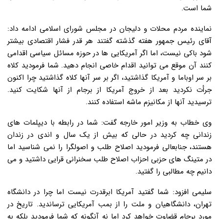
شما است.
نماینده مردم محلات و دلیجان در مجلس شورای اسلامی ادامه داد:
آقای رئیس جمهور هفته گذشته گفتند هر قدر فشار اقتصادی بیشتر
شود باکی نیست، اما اگر آمریکایی ها در حوزه مسائل سیاسی اقدامی
کنند آن موقع می توانید اقدام خاصی انجام دهید. شما فرمودید کلاه
بر سر اوباما و آمریکا گذاشتید، اگر بر سر آنها کلاه گذاشتید چرا اکنون
جرأت نکردید بعد از خروج آمریکا از برجام از آنها شکایت کنید.
ترسیدید آنها از مکانیزم ماشه استفاده کنند.
وی خطاب به وزیر امور خارجه گفت: شما در رابطه با دیپلمات های
زندانی چه کردید در حالی که بیش از یک سال و اندی در زندان
هستند، جنابعالی فرمودید اصلاح طلب و اصولگرا را نمی شناسید اما
در متینگ های حزبی احزاب اصلاح طلب سخنرانی قرایی داشتید و می
دانیم چه مطالبی را گفتید.
سلیمی افزود: شما گفتید آمریکا ابرقدرت نیست اما چرا در دانشگاه
تهران، دانشگاهیان و ملت را از بمب آمریکایی ترساندید. تاریخ در
مورد برجام قضاوت خواهد کرد اما نه آنگونه که شما فرمودید بلکه به