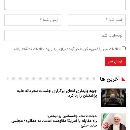
اطلاعات من را ذخیره کن تا در آینده نیازی به ورود اطلاعات نداشته باشم
آخرین ها
جبهه پایداری ادعای برگزاری جلسات محرمانه علیه
پزشکیان را رد کرد
حجت‌الاسلام والمسلمین روانبخش:
راه مقابله با آمریکا مقاومت است، نه مذاکره/ مجلس
نباید حتی
…