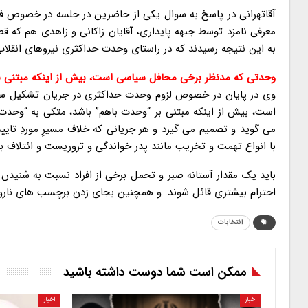
آقاتهرانی در پاسخ به سوال یکی از حاضرین در جلسه در خصوص فای
معرفی نامزد توسط جبهه پایداری، آقایان زاکانی و زاهدی هم که ق
به این نتیجه رسیدند که در راستای وحدت حداکثری نیروهای انقلا
وحدتی که مدنظر برخی محافل سیاسی است، بیش از اینکه مبتنی بر
وی در پایان در خصوص لزوم وحدت حداکثری در جریان تشکیل ساخ
است، بیش از اینکه مبتنی بر “وحدت باهم” باشد، متکی به “وحدت
می گوید و تصمیم می گیرد و هر جریانی که خلاف مسیرِ موردِ تای
با انواع تهمت و تخریب مانند پدر خواندگی و تروریست و ائتلاف با
باید یک مقدار آستانه صبر و تحمل برخی از افراد نسبت به شنیدن
احترام بیشتری قائل شوند. و همچنین بجای زدن برچسب های ناروا د
انتخابات
ممکن است شما دوست داشته باشید
اخبار
اخبار