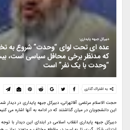
دبیرکل جبهه پایداری:
عده ای تحت لوای “وحدت” شروع به تخر
که مدنظر برخی محافل سیاسی است، بیش ا
“وحدت با یک نفر” است
به اشتراک گذاری
حجت الاسلام مرتضی آقاتهرانی، دبیرکل جبهه پایداری در دیدار 
این دانشجویان در میان گذاشتند که در ادامه به آنها اشاره می کنیم
دبیرکل جبهه پایداری انقلاب اسلامی در ابتدای این دیدار با توج
ابتدای شکل گیری تا به امروز در مقاطع مختلف و متعدد زمانی، ه