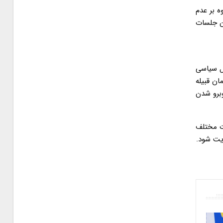
ه بر عدم
ین جلسات
ل سیاسی
ن قبیله
وبرو شدن
ات مختلف
یت شود.