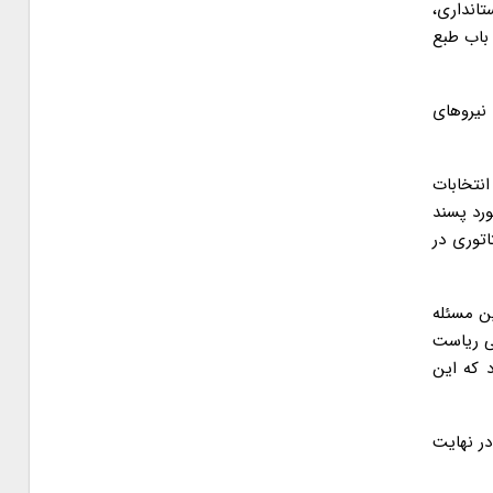
ستانداری،
 باب طبع
 نیروهای
انتخابات
رد پسند
اتوری در
ین مسئله
لی ریاست
 که این
ر نهایت