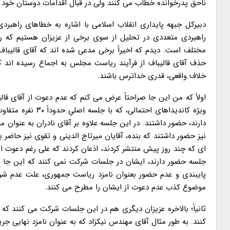
ناحق پدرخوانده خطاب می کنند ولی در قبال اقدامات دوستان خود س
دبیرکل جبهه پایداری انقلاب اسلامی با اشاره به خطاهای راهبر
راهبردی متعددی در تحلیل از سوی برخی از عزیزان هستیم که ری
مختلف است. دیدم که اخیراً برخی مدعی شده اند که آقای قالیباف
حذف آقای قالیباف از فرآیند ریاست مجلس به اجماع رسیده اند
خلاف واقعی، قدری خداترس باشند.
اولاً که من این جا صراحتاً عرض می کنم که عدم دعوت از آقای قال
ویژه کاندیداهای ا
دارند، حضور داشتند. در این جلسه علاوه بر آقای نادران به عنوان م
نیز حضور داشتند که بنده، آقایان میرتاج الدینی و تقوی نیز حاضر بو
جلسه حضور دارند، ایشان در جلسات شرکت نمی کنند که این جا جا 
پایبندی و عدم حضور بعنوان نامزد ریاست جمهوری، علت عدم شر
موضوع کذب عدم دعوت از ایشان را مطرح می کنند.
ثانیاً؛ بالاخره عزیزان دیگری هم در این جلسات شرکت می کنند که
کنند. به طور مثال آقای مهندس نیکزاد که به عنوان نامزد نهایی ج