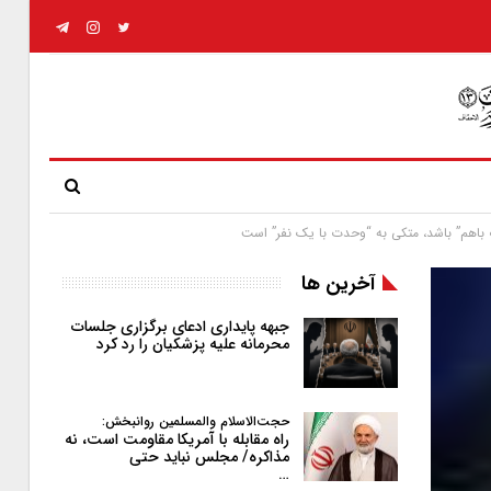
باهم” باشد، متکی به “وحدت با یک نفر” است
آخرین ها
جبهه پایداری ادعای برگزاری جلسات
محرمانه علیه پزشکیان را رد کرد
حجت‌الاسلام والمسلمین روانبخش:
راه مقابله با آمریکا مقاومت است، نه
مذاکره/ مجلس نباید حتی
…