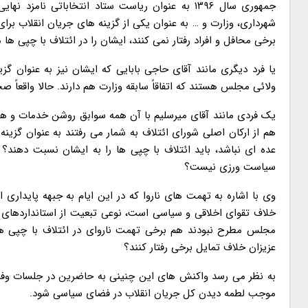
جمهوری سال ۱۳۹۶ به عنوان ریاست ستاد انتخاباتی ن
شهرداری، وزارت و … به عنوان یکی از گزینه های جریان انقلاب ب
برخی محافل و افراد رفتار نمی کنند، ایشان را در ائتلاف با چپی ها
یا فرد دیگری مانند آقای حاجی بابایی که ایشان نیز به عنوان گ
ولائی مجلس هستند که اتفاقاً سابقه وزارت هم دارند. حالا واقعا
یک فردی مانند آقای میرسلیم با آن همه سوابق روشن خدمات و همس
هم از ارکان اصلی شورای ائتلاف به شمار می رفتند به عنوان گ
عده ای نباشد، باید ائتلاف با چپی ها را به ایشان نسبت دهند؟ آ
سیاست ورزی نیست؟
وی با اشاره به تهمت های ناروا که در این ایام به جبهه پایداری
خلاف تقوای اخلاقی و سیاسی است، نوعی تبعیت از استانداردهای دو
مجلس مطرح نبودند هم برخی تهمت ناروای در ائتلاف با چپی ها
عزیزان خلاف تمایل برخی رفتار کنند؟
به نظر می رسد واکنش های این چنینی به حاضرین در جلسات وفاق
موجب لطمه دیدن کل جریان انقلاب در فضای سیاسی شود.