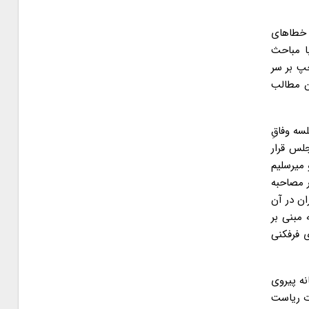
 خطاهای
ا مباحث
چپ بر سر
ن مطالب
سه وفاقِ
است مجلس قرار
 میرسلیم
ر مصاحبه
شرکت در جلسات اصلی وفاق، که حدود ۳۰ نفر از بزرگواران در آن
 مبنی بر
 فرفکنی
نه پیروی
ات ریاست