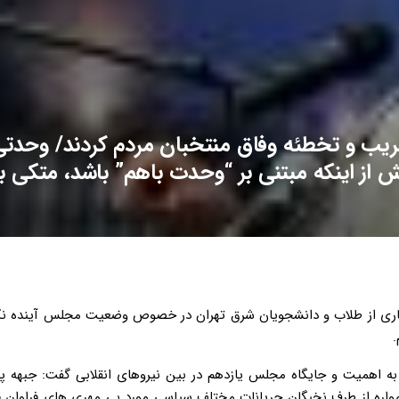
یب و تخطئه وفاق منتخبان مردم کردند/ وحدتی
ز اینکه مبتنی بر “وحدت باهم” باشد، متکی ب
شماری از طلاب و دانشجویان شرق تهران در خصوص وضعیت مجلس آینده نکات
.
ه به اهمیت و جایگاه مجلس یازدهم در بین نیروهای انقلابی گفت: جبهه پا
مواره از طرف نخبگان جریانات مختلف سیاسی مورد بی مهری های فراوان قر