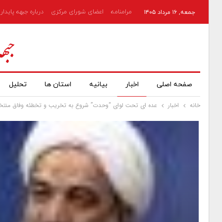
مرامنامه
اعضای شورای مرکزی
درباره جبهه پایدار
جمعه, ۱۶ مرداد ۱۴۰۵
صفحه اصلی
اخبار
بیانیه
استان ها
تحلیل
خانه
اخبار
عده ای تحت لوای “وحدت” شروع به تخریب و تخطئه وفاق منتخبا