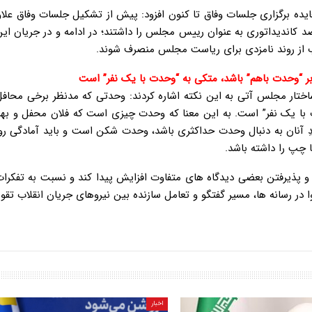
ده برگزاری جلسات وفاق تا کنون افزود: پیش از تشکیل جلسات وفاق علاو
صد کاندیداتوری به عنوان رییس مجلس را داشتند؛ در ادامه و در جریان ا
ب از روند نامزدی برای ریاست مجلس منصرف شوند.
 “وحدت باهم” باشد، متکی به “وحدت با یک نفر” است
تار مجلس آتی به این نکته اشاره کردند: وحدتی که مدنظر برخی محاف
 با یک نفر” است. به این معنا که وحدت چیزی است که فلان محفل و بهما
یدِ آنان به دنبال وحدت حداکثری باشد، وحدت شکن است و باید آمادگی ر
 چپ را داشته باشد.
 و پذیرفتن بعضی دیدگاه های متفاوت افزایش پیدا کند و نسبت به تفکر
ر رسانه ها، مسیر گفتگو و تعامل سازنده بین نیروهای جریان انقلاب تقو
اخبار