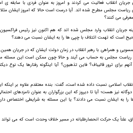
امزد نهایی جریان انقلاب فعالیت می کردند و امروز به عنوان فردی با سابقه ی ا
رای ریاست مجلس مطرح شده اند. آیا درست است حالا که امروز ایشان مثلا
 معرفی می کنند؟
زینه جریان انقلاب وارد مجلس شده اند که هم اکنون نیز رئیس فراکسیون
ً صحیح است که تهمت ائتلاف با چپی ها را به ایشان نسبت می دهند؟
ویی و همراهی با رهبر انقلاب در زمان دولت ایشان که در جریان همین 
زینه ریاست مجلس به حساب می آیند و حالا چون ممکن است این مسئله مو
نهم برای ترور قالیباف؟ فاین تذهبون؟ آیا اینگونه رفتارها یک نوع دیکت
 انقلاب اسلامی نسبت داده شده است، گفت: بنده معتقدم علاوه بر اینکه ا
گانه نیز هست؛ آیا تا دیروز که این بزرگواران به عنوان نامزدهای احتما
 را به ایشان نسبت می دادند؟ یا این مسئله به شرایطی اختصاص دارد
، علناً یک حرکت انحصارطلبانه در مسیر خلاف وحدت است که می تواند د