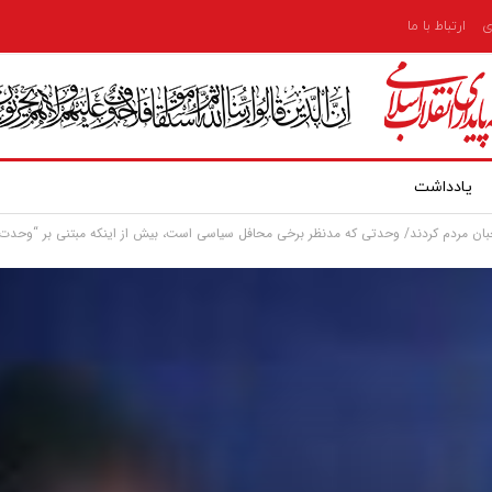
ی
ارتباط با ما
یادداشت
ن مردم کردند/ وحدتی که مدنظر برخی محافل سیاسی است، بیش از اینکه مبتنی بر “وحدت 