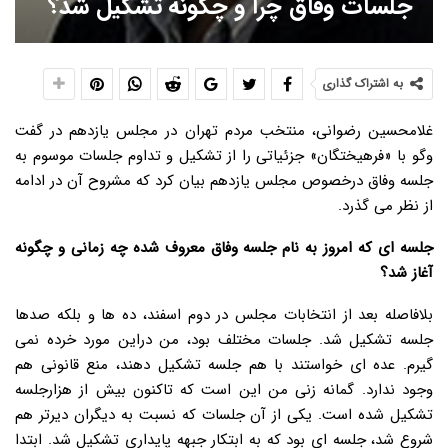
جلسات وفاق چرا و چگونه تشکیل شد؟
به اشتراک گذاری
غلامحسین رضوانی، منتخب مردم تهران در مجلس یازدهم در گفت
وگو با «فرهیختگان» جزئیاتی را از تشکیل و تداوم جلسات موسوم به
جلسه وفاق درخصوص مجلس یازدهم بیان کرد که مشروح آن در ادامه
از نظر می گذرد.
جلسه ای که امروز به نام جلسه وفاق معروف شده چه زمانی و چگونه
آغاز شد؟
بلافاصله بعد از انتخابات مجلس در دوم اسفند، ده ها و بلکه صدها
جلسه تشکیل شد. جلسات مختلف بود، من دراین مورد خرده نمی
گیرم. عده ای خواستند با هم جلسه تشکیل دهند، منع قانونی هم
وجود ندارد. گمانه زنی من این است که تاکنون بیش از هزارجلسه
تشکیل شده است. یکی از آن جلسات که نسبت به دیگران دیرتر هم
شروع شد، جلسه ای بود که به ابتکار جبهه پایداری تشکیل شد. ابتدا