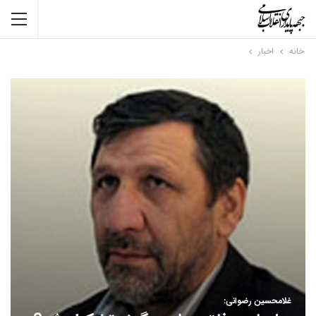
خانه
اخبار
غلامحسین رضوانی: