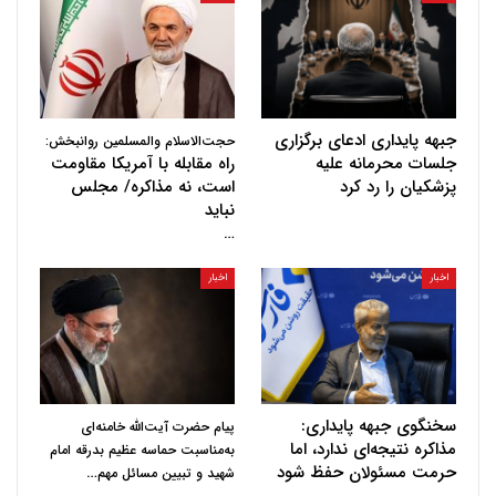
جبهه پایداری ادعای برگزاری
حجت‌الاسلام والمسلمین روانبخش:
جلسات محرمانه علیه
راه مقابله با آمریکا مقاومت
پزشکیان را رد کرد
است، نه مذاکره/ مجلس
نباید
…
اخبار
اخبار
سخنگوی جبهه پایداری:
پیام حضرت آیت‌الله خامنه‌ای
مذاکره نتیجه‌ای ندارد، اما
به‌مناسبت حماسه عظیم بدرقه امام
حرمت مسئولان حفظ شود
…
شهید و تبیین مسائل مهم