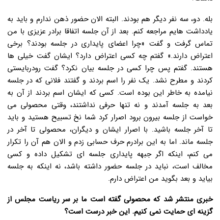
بله. دو، سه نفر دیگر هم بودند. البته الان حضور ذهن ندارم و باید به
یادداشت هایم مراجعه کنم. بعد از آن جلسه اتفاقا برادر عزیزی با من
تماس گرفت و گفت «چرا اعضای پایداری در جلسه بودند؟ برخی
اعتراض دارند.» گفتم چه کسی اعتراض دارد؟ ایشان گفت خیلی ها
هستند. گفتم پس چرا کسی در جلسه بیان نکرد؟ گفت رودربایستی
کردند و مطرح نشد. یک نفر را اسم بردند و گفتند فلانی که در جلسه
نیامده به خاطر این بوده است. کسی که ایشان اسم بردند از آن به
بعد به جلسه آمدند و نه تنها حرفی نداشتند، وقتی محصولی می
خواست از جلسه بیرون برود اصرار کرد شما نخ تسبیح هستید و باید
تا آخر جلسه باشید. با اصرار ایشان و دیگران، محصولی تا آخر در
جلسه ماند. اما به این برادرم حرف حسابی زدم و الان هم آن را تکرار
می کنم، اینکه اگر جبهه پایداری جلسه ای تشکیل داده و کسی
مخالف است، نباید در جلسه حضور داشته باشد، نه اینکه به جلسه
بیاید و بعد بگوید من اعتراض دارم.
خبری منتشر شد که محصولی گفته است ما بر سر ریاست مجلس از
گزینه ای حمایت نمی کنیم. این خبر درست است؟