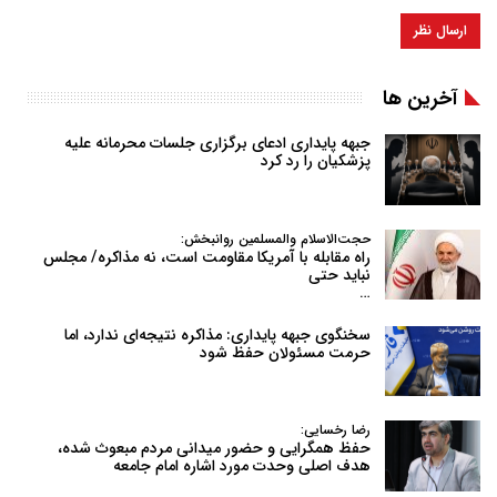
آخرین ها
جبهه پایداری ادعای برگزاری جلسات محرمانه علیه
پزشکیان را رد کرد
حجت‌الاسلام والمسلمین روانبخش:
راه مقابله با آمریکا مقاومت است، نه مذاکره/ مجلس
نباید حتی
…
سخنگوی جبهه پایداری: مذاکره نتیجه‌ای ندارد، اما
حرمت مسئولان حفظ شود
رضا رخسایی:
حفظ همگرایی و حضور میدانی مردم مبعوث شده،
هدف اصلی وحدت مورد اشاره امام جامعه