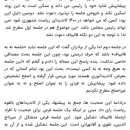
پیشاپیش شاید خود را رئیس می داند و ممکن است به این روند
تمکین نکند و خروجی جلسه را نپذیرد، دعوت نشد. دومین دلیل این
بود؛ کسی که می خواهد در ۱۴۰۰ کاندیدای ریاست جمهوری شود نمی
تواند رئیس مجلس باشد. این موضوع هم در جلسه اول مطرح شد.
لذا با توجه به این دو نکته قالیباف دعوت نشد.
در جلسه دوم اما یکی از برادران گفت که این جلسه نباید «جلسه نه به
قالیباف» باشد که حرف درستی بود، چون این جلسه بحث مصداقی
خاصی نداشت. بنده پاسخ این مساله را دادم و گفتم که «این جلسه
به هیچ وجه نه به کسی نیست»، بحث این بود تمام کسانی که در
معرض کاندیداتوری هستند مورد بررسی قرار گرفته و اصلح تشخیص
داده شود. پیشاپیش نه فردی را به عنوان اصلح و نه به عنوان
غیراصلح مطرح نکردیم.
درادامه این صحبت ها، جمع به پیشنهاد یکی از کاندیداهای بالقوه
ریاست رای داد مبنی بر اینکه یک جلسه فرعی برای صحبت با افراد
ازجمله قالیباف تشکیل شود. این جلسه فرعی متشکل از میرتاج
الدینی، تقوی و آقاتهرانی است. این جلسه تشکیل شده و از آن به