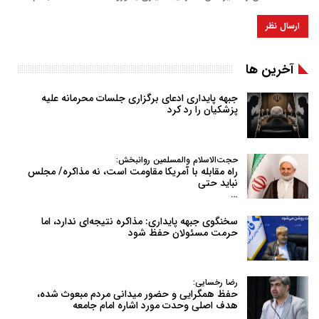
آخرین ها
جبهه پایداری ادعای برگزاری جلسات محرمانه علیه
پزشکیان را رد کرد
حجت‌الاسلام والمسلمین روانبخش:
راه مقابله با آمریکا مقاومت است، نه مذاکره/ مجلس
نباید حتی
…
سخنگوی جبهه پایداری: مذاکره نتیجه‌ای ندارد، اما
حرمت مسئولان حفظ شود
رضا رخسایی:
حفظ همگرایی و حضور میدانی مردم مبعوث شده،
هدف اصلی وحدت مورد اشاره امام جامعه