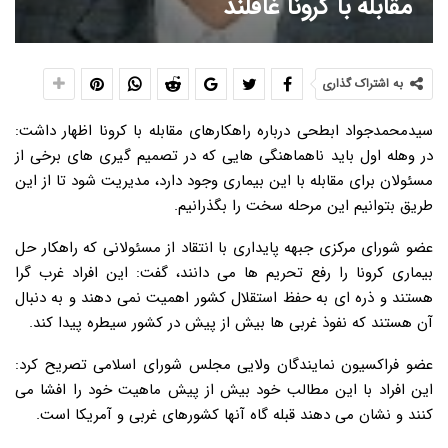
مقابله با کرونا غافلند
به اشتراک گذاری
سیدمحمدجواد ابطحی درباره راهکارهای مقابله با کرونا اظهار داشت:
در وهله اول باید ناهماهنگی هایی که در تصمیم گیری های برخی از
مسئولان برای مقابله با این بیماری وجود دارد، مدیریت شود تا از این
طریق بتوانیم این مرحله سخت را بگذرانیم.
عضو شورای مرکزی جبهه پایداری با انتقاد از مسئولانی که راهکار حل
بیماری کرونا را رفع تحریم ها می دانند، گفت: این افراد غرب گرا
هستند و ذره ای به حفظ استقلال کشور اهمیت نمی دهند و به دنبال
آن هستند که نفوذ غربی ها بیش از پیش در کشور سیطره پیدا کند.
عضو فراکسیون نمایندگان ولایی مجلس شورای اسلامی تصریح کرد:
این افراد با این مطالب خود بیش از پیش ماهیت خود را افشا می
کنند و نشان می دهند قبله گاه آنها کشورهای غربی و آمریکا است.