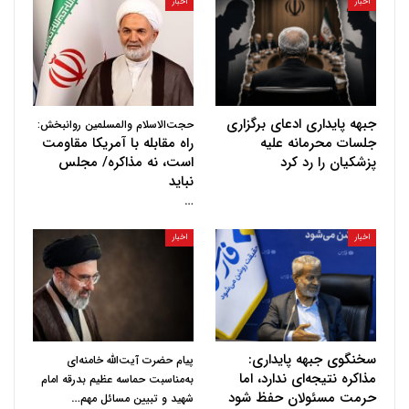
اخبار
اخبار
جبهه پایداری ادعای برگزاری
حجت‌الاسلام والمسلمین روانبخش:
جلسات محرمانه علیه
راه مقابله با آمریکا مقاومت
پزشکیان را رد کرد
است، نه مذاکره/ مجلس
نباید
…
اخبار
اخبار
سخنگوی جبهه پایداری:
پیام حضرت آیت‌الله خامنه‌ای
مذاکره نتیجه‌ای ندارد، اما
به‌مناسبت حماسه عظیم بدرقه امام
حرمت مسئولان حفظ شود
…
شهید و تبیین مسائل مهم