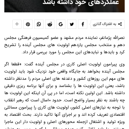
عملکردهای خود داشته باشد
به اشتراک گذاری
نصرالله پژمانفر، نماینده مردم مشهد و عضو کمیسیون فرهنگی مجلس
دهم و منتخب مجلس یازدهم اولویت های مجلس آینده را تشریح
کرد و بایدها و نبایدهای این مجلس را مورد بررسی قرار داد.
وی پیرامون اولویت اصلی کاری در مجلس آینده گفت: «قطعا اگر
مجلس آینده بخواهد به جایگاه واقعی خود نزدیک شود باید اولویت
های مهم این روزهای کشور و دغدغه های اصلی مردم را مدنظر داشته
باشد، یعنی این اولویت ها را بشناسد و برای آنها برنامه ریزی دقیقی
داشته باشد. این اولین نکته است، اما در پی آن اینکه این اولویت ها
چه باشند به نظر بسیار واضح است. حدود ۱۰سال است که رهبر انقلاب
با توجه به نیازهای اصلی کشور، اولویت های کاری را پیرامون مسائلی
اقتصادی تعریف کرده اند و بر اجرای آنها تاکید دارند. بحث اقتصاد به
ویژه تولید و اشتغال ازجمله محورهای اصلی و اولویت دار این ماجرا