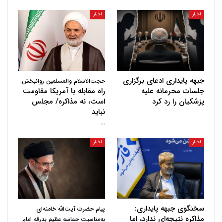
اخبار
اخبار
جبهه پایداری ادعای برگزاری
حجت‌الاسلام والمسلمین روانبخش:
جلسات محرمانه علیه
راه مقابله با آمریکا مقاومت
پزشکیان را رد کرد
است، نه مذاکره/ مجلس
نباید
…
اخبار
اخبار
سخنگوی جبهه پایداری:
پیام حضرت آیت‌الله خامنه‌ای
مذاکره نتیجه‌ای ندارد، اما
به‌مناسبت حماسه عظیم بدرقه امام