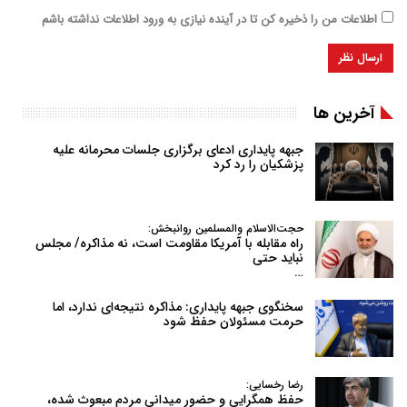
اطلاعات من را ذخیره کن تا در آینده نیازی به ورود اطلاعات نداشته باشم
آخرین ها
جبهه پایداری ادعای برگزاری جلسات محرمانه علیه
پزشکیان را رد کرد
حجت‌الاسلام والمسلمین روانبخش:
راه مقابله با آمریکا مقاومت است، نه مذاکره/ مجلس
نباید حتی
…
سخنگوی جبهه پایداری: مذاکره نتیجه‌ای ندارد، اما
حرمت مسئولان حفظ شود
رضا رخسایی:
حفظ همگرایی و حضور میدانی مردم مبعوث شده،