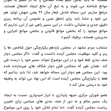
هستند. ما باید تلاش کنیم عمده مسائلی را که در مسیر به عنوان
موانع شناخته می شوند و به تبع آن مانع ایجاد اشتغال هستند،
مرتفع سازیم. این مساله شامل شعار سال ۹۹ یعنی جهش تولید هم
می شود و حتما باید برای تحقق عینی و ملموس آن برنامه ریزی
دقیق، جدی و عملیاتی داشت. در این مسیر راهی غیر از این نداریم که
موانع موجود را که بخشی موانع قانونی و بخشی موانع اجرایی و
مدیریتی هستند، برطرف کنیم.»
منتخب مردم مشهد در مجلس یازدهم یکپارچگی حول شاخص ها را
رمز و کلید موفقیت مجلس آینده دانست و گفت: «اگر مجلس دچار
صف بندی غلط شود و در این موضوع نتواند مسیر خود را درست طی
کند -همان طور که مجالس قبلی دچار شکاف های غیرسازنده شده
بود- این مجلس هم دچار این مساله خواهد شد، لذا باید بدانیم که
فقط با یکپارچگی مجلس آینده است که این نهاد می تواند به وظیفه
خود به درستی عمل کند.»
عضو شورای مرکزی جبهه پایداری با ابراز امیدواری نسبت به ایجاد
یک مسیر سالم و به دور از صف بندی های سیاسی برای تعیین
ریاست مجلس آینده گفت: «ما تمام تلاش خود را روی این موضوع