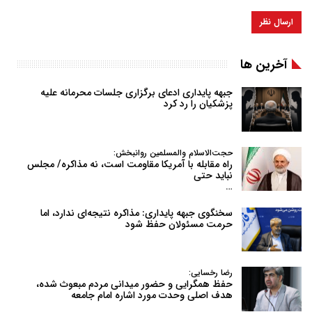
آخرین ها
جبهه پایداری ادعای برگزاری جلسات محرمانه علیه
پزشکیان را رد کرد
حجت‌الاسلام والمسلمین روانبخش:
راه مقابله با آمریکا مقاومت است، نه مذاکره/ مجلس
نباید حتی
…
سخنگوی جبهه پایداری: مذاکره نتیجه‌ای ندارد، اما
حرمت مسئولان حفظ شود
رضا رخسایی:
حفظ همگرایی و حضور میدانی مردم مبعوث شده،
هدف اصلی وحدت مورد اشاره امام جامعه