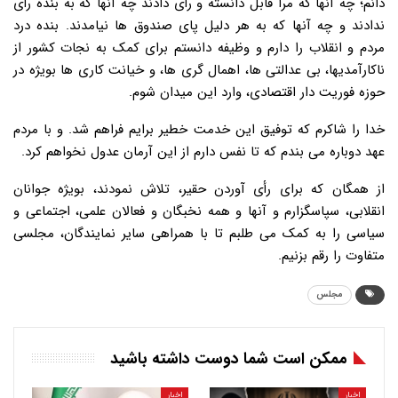
دانم؛ چه آنها که مرا قابل دانسته و رأی دادند چه آنها که به بنده رأی
ندادند و چه آنها که به هر دلیل پای صندوق ها نیامدند. بنده درد
مردم و انقلاب را دارم و وظیفه دانستم برای کمک به نجات کشور از
ناکارآمدیها، بی عدالتی ها، اهمال گری ها، و خیانت کاری ها بویژه در
حوزه فوریت دار اقتصادی، وارد این میدان شوم.
خدا را شاکرم که توفیق این خدمت خطیر برایم فراهم شد. و با مردم
عهد دوباره می بندم که تا نفس دارم از این آرمان عدول نخواهم کرد.
از همگان که برای رأی آوردن حقیر، تلاش نمودند، بویژه جوانان
انقلابی، سپاسگزارم و آنها و همه نخبگان و فعالان علمی، اجتماعی و
سیاسی را به کمک می طلبم تا با همراهی سایر نمایندگان، مجلسی
متفاوت را رقم بزنیم.
مجلس
ممکن است شما دوست داشته باشید
اخبار
اخبار