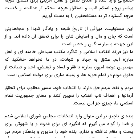
حکمرانی وارد شده و امکان تلاش و نقش آفرینی برای اعتلای هرچه
بیشتر پرچم اسلام ناب، و استقرار هرچه محکم تر عدالت، و خدمت
هرچه گسترده تر به مستضعفین را به دست آوریم.
این مسئولیت، میراثی از تاریخ شیعه و یادگار شهدا و مجاهدینی
است که جان و مال و آسایش شان را برای تحقق آن داده اند. و از
این جهت، بسیار سنگین و خطیر است.
ما نیز فرزند انقلاب اسلامی و شاگرد مکتب سیدعلی خامنه ای و اهل
مبارزه ایم. عشق به جهاد و شهادت، در ما نخواهد خشکید که
مهمترین عرصه امروز، مبارزه با فقر و فساد و تبعیض، احیا و صیانت از
حقوق مردم در تمام حوزه ها، و زمینه سازی برای دولت اسلامی است.
مردم و فقط مردم حق دارند با انتخاب خود، مسیر مطلوب برای تحقق
آرمانها و اهداف ناب انقلاب را تعیین کنند و معنای جمهوریت نظام
اسلامی ما، چیزی جز این نیست.
بنده ی ناچیز، بر این منوال وارد انتخابات مجلس شورای اسلامی شدم
و خدا را گواه می گیرم که انگیزه ای برای قدرت و یا شهوتی برای
پست و مقام نداشته و ندارم. بنده خود را مدیون و بدهکار مردم می