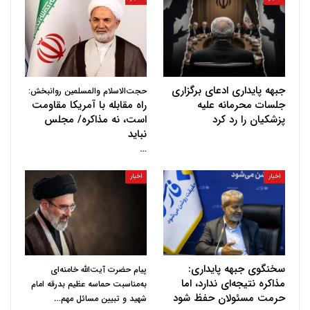
جبهه پایداری ادعای برگزاری
حجت‌الاسلام والمسلمین روانبخش:
جلسات محرمانه علیه
راه مقابله با آمریکا مقاومت
پزشکیان را رد کرد
است، نه مذاکره/ مجلس
نباید
…
اخبار
اخبار
سخنگوی جبهه پایداری:
پیام حضرت آیت‌الله خامنه‌ای
مذاکره نتیجه‌ای ندارد، اما
به‌مناسبت حماسه عظیم بدرقه امام
حرمت مسئولان حفظ شود
…
شهید و تبیین مسائل مهم