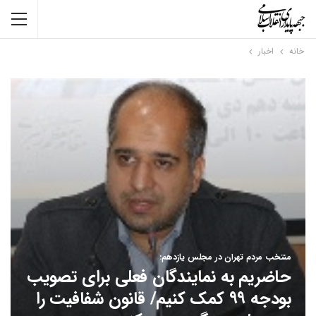
خانه
اخبار
منتخب مردم تهران در مجلس یازدهم:
حاضریم به نمایندگان فعلی برای تصویب
بودجه ۹۹ کمک کنیم/ قانون شفافیت را