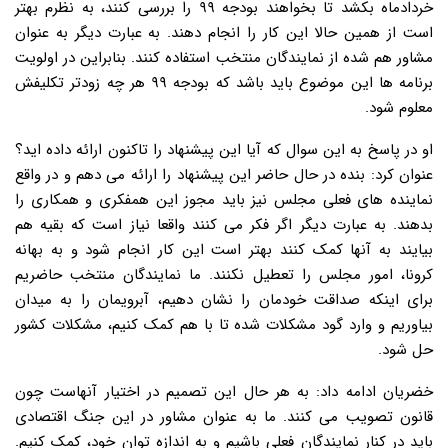
خردادماه بکشد تا بخواهند بودجه ۹۹ را بررسی کنند، به نظرم بهتر
است از همین حالا این کار را انجام دهند. به عبارت دیگر به عنوان
مشاور هم شده از نمایندگان منتخب استفاده کنند. بنابراین در اولویت
برنامه ها این موضوع باید باشد که بودجه ۹۹ هر چه زودتر تکلیفش
معلوم شود.
او در پاسخ به این سوال که آیا این پیشنهاد را تاکنون ارائه داده اید؟
عنوان کرد: بنده در حال حاضر این پیشنهاد را ارائه می دهم و در واقع
نماینده های فعلی مجلس نیز باید مجوز این همفکری و همکاری را
بدهند. به عبارت دیگر اگر فکر می کنند واقعا نیاز است که بقیه هم
بیایند به آنها کمک کنند بهتر است این کار انجام شود و به بهانه
کرونا، امور مجلس را تعطیل نکنند. ما نمایندگان منتخب حاضریم
برای اینکه صداقت خودمان را نشان دهیم، آبرویمان را به میدان
بیاوریم و وارد گود مشکلات شده تا با هم کمک کنیم، مشکلات کشور
حل شود.
خضریان ادامه داد: به هر حال این تصمیم در اختیار آنهاست چون
قانون تصویب می کنند. ما به عنوان مشاور در این جنگ اقتصادی
باید در کنار نمایندگان فعلی باشیم و به اندازه توان خود، کمک کنیم.