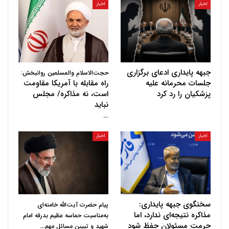
اخبار
اخبار
جبهه پایداری ادعای برگزاری
حجت‌الاسلام والمسلمین روانبخش:
جلسات محرمانه علیه
راه مقابله با آمریکا مقاومت
پزشکیان را رد کرد
است، نه مذاکره/ مجلس
نباید
…
اخبار
اخبار
سخنگوی جبهه پایداری:
پیام حضرت آیت‌الله خامنه‌ای
مذاکره نتیجه‌ای ندارد، اما
به‌مناسبت حماسه عظیم بدرقه امام
حرمت مسئولان حفظ شود
…
شهید و تبیین مسائل مهم