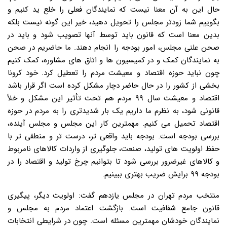
حال این به آن معنا نیست که نمایندگان فعلی را خلع ید کنیم و
بگوییم شما زودتر مجلس را تحویل دهید، خیر این گونه نیست بلکه
بدین معنا است که قانون باید توسط آنها تصویب شود و باید در
صحن علنی مجلس، امور بودجه را انجام دهند. ما حاضریم در صحن
به نمایندگان کمک و در کمیسیون ها و اتاق های مشاوره، کمک کنیم
چون نباید حوزه اقتصاد و معیشت مردم را تعطیل کرد. خود کرونا
بخشی از کشور را در حال حاضر دچار مشکل کرده است اگر قرار باشد
اقتصاد و معیشت سال ۹۹ مردم هم تحت تأثیر این مشکل و خلأ
قانونی شود، به نظرم ما داریم یک بار شدیدتری را به مردم در حوزه
اقتصاد تحمیل می کنیم. مهمترین کار این مجلس و مجلس آینده،
بررسی بودجه است. بودجه باید واقعی تر، درست تر و منطقی تر با
حفظ اولویت های تولید، صنعت، جلوگیری از واردات کالاهای نامربوط
و کالاهای غیرضرور بررسی شود تا بتوانیم چرخ تولید و اقتصاد را در
بودجه ۹۹ برایش ضریب بهتری ببینیم.
منتخب مردم تهران در مجلس یازدهم گفت: اولویت دیگر، پیگیری
قانون جامع شفافیت است. بازگشت اعتماد مردم به مجلس و
نمایندگان خودشان مهمترین مسئله است. چون در شرایطی انتخابات