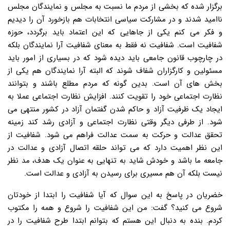
برگزار شده که بخشی از مردم ما نسبت به مجلس و نمایندگان مجلس
ناامید شدند و در مشارکت سیاسی انتخابات هم بازخورد آن را دیدیم
و فکر می کنم یکی از جاهایی که این اعتماد باید برگردد، حوزه
شفافیت است. شفافیت نه فقط به معنای شفافیت آرا نمایندگان بلکه
در چارچوب قانون جامعی باید دیده شود که در بسیاری از امور باید
مسئولین و کارگزاران شفاف شوند که البته آرا نمایندگان هم یکی از
بخش های آن است. بدین گونه که مردم مطلع باشند و بتوانند
نظارت اجتماعی خود را تقویت کنند. افزایش نظارت اجتماعی عملا به
ایجاد یک ظرفیت آزاد و حاکم شدن گفتمان آزاد در کشور منتهی می
شود. از طرفی دیگر وقتی نظارت اجتماعی و آزادی رشد کند زمینه
تحقق عدالت و حرکت به سمت عدالت فراهم می شود. شفافیت از
این نظر اهمیت دارد که می تواند حلقه اتصال آزادی و عدالت در
جامعه ما باشد و خودش شاید به تنهایی به عنوان یک هدف، مد نظر
نیست بلکه آن هم مسیری برای رسیدن به آزادی و عدالت است.
خضریان در پاسخ به این سوال که آیا شفافیت را ابتدا از خودتان
شروع می کنید؟ گفت: من این شفافیت را شروع و همه را مکتوب
کردم. بنده به دنبال این هستم که بتوانم ابتدا طرح شفافیت را در