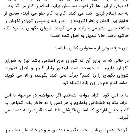
که برخی از این ها اگر قدرت دستشان بیاید، اسلام را کنار می گذارند و
به حد اسلام فردی اکتفا می کنند. گام به گام جلو می آیند؛ سخن از
حقوق بین الملل و نظر اکثریت و … می زنند و سپس شورای نگهبان را
خلاف حقوق بشر می خوانند و می گویند: شورای نگهبان بنا بود یک
حاشیه باشد، حالا تبدیل به اصل شده است!
این حرف برخی از مسئولین کشور ما است.
در حالی که ما برای آن که شورای مان اسلامی باشد نیاز به شورای
نگهبان داریم. آیا درست است اینطور رفتار کنیم و اصل ضرورت
شورای نگهبان را رد کنیم؟ جرأت نمی کنند بگویند، و الا می گویند
اساسا امام هم در این باره اشتباه کرد.
ما با این گونه افراد مواجه هستیم. اگر بخواهیم در مواجهه با این
افراد، مته به خشخاش بگذاریم و هر کسی را به خاطر یک اشتباهی رد
کنیم، چنین افرادی که اساس فکرشان غلط است قدرت را به دست می
گیرند.
اگر بخواهیم این قدر سخت بگیریم باید برویم و در خانه مان بنشینیم.