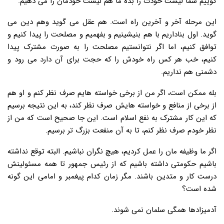
گوییم شما لیست خودت را بده ما هم لیست خودمان را می دهیم.
این مرحله آخر و آخرین راه است. هم عقل می گوید وهم دین می
گوید. اول بناداریم با هم بنیشینیم و بفهمیم و مصلحت را پیدا کنیم و
توافق کنیم، اما اگر نتوانستیم مصلحت را به صورت مشترک پیدا
کنیم، خب هر کس راه خودش را که حجت برای آن دارد می رود و
دشمنی هم نداریم.
بله ممکن است، اگر من از برخی خواسته هایم صرف نظر کنم و او هم
از برخی از منافع و خواسته هایش صرف نظر کند، به این نتیجه برسیم
که این کار مشترک به نفع اسلام است. این جا صحیح است که من از
نظر خودم صرف نظر کنم، تا به آن منفعت بزرگ تر برسیم.
اگر ما وظیفه مان را عمل کردیم، هیچ نگران نباشیم. البته توقع نداشته
باشیم حکومتی داشته باشیم که از رئیس جمهور تا همه مسئولینش
درست کار و متدین باشند. مگر زمان کدام پیغمبر و امامی این گونه
شده است؟
آدمیزادها همگی سلمان نمی شوند.