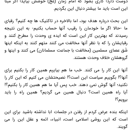
دوست دارد؛ کاری بشود که امام زمان (عج) خوشش بیاید؛ اگر مبنا
این است باید ما بیشتر دنبال این بگردیم.
این بحث درباره هدف بود، اما بالاخره در تاکتیک ها چه کنیم؟ رقبای
ما -حالا اگر ما خودمان را رقیب آنها حساب بکنیم- به این نتیجه
رسیدند که بهترین کار این است که ایده ی وحدت را مطرح کنند و
رقبایشان را که با نظر آنها مخالفت می کنند متهم کنند به اینکه اینها
شَق عصای مسلمین (مخالفت با جماعت مسلمانان) می کنند و اینها و
گروهشان خلاف وحدت هستند.
آنها این کار را می کنند. خب ما هم بیاییم همین کار را بکنیم برای
آنها؟! بگوییم سیاست این است؟! نصیحتشان می کنیم که این کار را
نکنید؛ آنها گوش نمی دهند. خب پس آیا ما هم همین کار را بکنیم؟!
آیا راه همین است؟ دنبال همین می گردیم؟ همین راه را باید
برویم؟!
اینکه بنده عرض کردم از رفتن در جلسات ابا نداشته باشید برای این
است که این روشی اسلامی است، انبیاء، ائمه و عقل این را می
گویند.