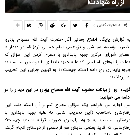
از راه شهادت!
به اشتراک گذاری
به گزارش پایگاه اطلاع رسانی آثار حضرت آیت الله مصباح یزدی،
رئیس مؤسسه آموزشی و پژوهشی امام خمینی (ره) قم در دیدار با
اعضای شورای مرکزی جبهه پایداری با مطرح کردن این سؤال که
«علت رفتارهای نامناسبی که علیه جبهه پایداری یا دوستان منتسب به
جبهه پایداری رخ داده است، چیست؟» به تببین چرایی این تخریب
ها پرداختند.
گزیده ای از بیانات حضرت آیت الله مصباح یزدی در این دیدار را در
ادامه می خوانید:
من اجازه می خواهم یک سؤالی مطرح کنم و آن اینکه علت این
رفتارهای نامناسب (این تخریب هایی که علیه جبهه پایداری یا
دوستان منتسب به جبهه پایداری صورت گرفته است) چیست؟
رفتارهایی که شاید بعضی هایش هم از بعضی از دوستان انجام گرفته