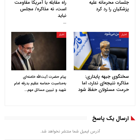
جلسات محرمانه علیه
راه مقابله با آمریکا مقاومت
پزشکیان را رد کرد
است، نه مذاکره/ مجلس
نباید
…
اخبار
اخبار
سخنگوی جبهه پایداری:
پیام حضرت آیت‌الله خامنه‌ای
مذاکره نتیجه‌ای ندارد، اما
به‌مناسبت حماسه عظیم بدرقه امام
حرمت مسئولان حفظ شود
…
شهید و تبیین مسائل مهم
ارسال یک پاسخ
آدرس ایمیل شما منتشر نخواهد شد.