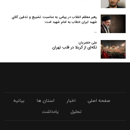
رهبر معظم انقلاب در پیامی به‌ مناسبت تشییع و تدفین آقای
شهید ایران خطاب به امام شهید امت:
…
علی خضریان:
تکه‌ای از کربلا در قلب تهران
صفحه اصلی
اخبار
استان ها
بیانیه
تحلیل
یادداشت