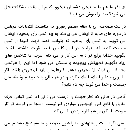
آیا اگر ما هم مانند برخی دشمنان برخورد کنیم آن وقت مشکلات حل
می شود؟ خدا را خوش می آید؟
در یک مصاحبه ای با مقام معظم رهبری به مناسبت انتخابات مجلس
در دوره های قدیم از ایشان می پرسند به چه کسی رأی بدهیم؟ ایشان
می گویند به کسی رأی بدهید که بتوانید قصد قربت کنید! از کسی
حمایت کنید که بتوانید در این کارتان قصد قربت داشته باشید؛
بگویید خدایا برای تو دارم این کار را می کنم. هرچه ما شاخص های
زیاد بگوییم تطبیقش پیچیده و مشکل می شود اما این را هرکسی
وجدانا می تواند [تشخیص دهد]. کارهایمان باید اینطوری باشد. اگر
ما برای خدا و اسلام انقلاب کردیم، در هر حالی باید ببینیم وظیفه مان
چیست و خدا می گوید چه کار کنیم؟
گاهی در حالی که نظر خودت را درست می دانی اما نمی توانی طرف
مقابل را قانع کنی. اینچنین مواردی کم نیست. اینجا می گویند تو کار
خودت را بکن او هم کار خودش را می کند.
یعنی اگر لیست پیشنهادی ما را قبول نکردند و ما هم قانع نشدیم، می