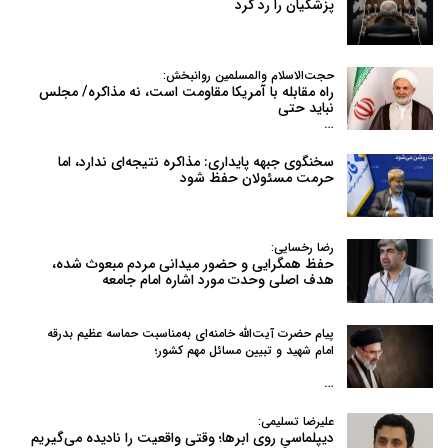
پزشکیان را رد کرد
حجت‌الاسلام والمسلمین روانبخش:
راه مقابله با آمریکا مقاومت است، نه مذاکره/ مجلس
نباید حتی
…
سخنگوی جبهه پایداری: مذاکره نتیجه‌ای ندارد، اما
حرمت مسئولان حفظ شود
رضا رخسایی:
حفظ همگرایی و حضور میدانی مردم مبعوث شده،
هدف اصلی وحدت مورد اشاره امام جامعه
پیام حضرت آیت‌الله خامنه‌ای به‌مناسبت حماسه عظیم بدرقه
امام شهید و تبیین مسائل مهم کشور؛
…
علیرضا تسلیمی:
دیپلماسیِ روی ابرها؛ وقتی واقعیت را نادیده می‌گیریم