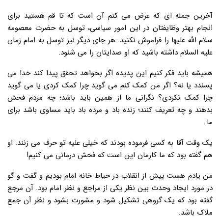
آخرین جمله ای که عرض می کنم آن است که تا قم هستید برای
انجام بهتر وظایفتان در این امور سیاسی، توسل به حضرت معصومه
سلام الله علیها را فراموش نکنید. هر جای دیگر نیز توسل به امام زمان
علیه السلام داشته باشید که او صدایتان را می شنود.
همیشه باید فکر کنیم این پدیده اگر بخواهد تحقق پیدا کند خدا می
پسندد یا نه؟ اگر من کمک کنم می گوید چرا کمک کردی یا می گوید
چرا کمک نکردی؟ نگرانی ما از همین باید باشد؛ چه مردم فحش
بدهند و چه تعریف کنند؛ زنده باد و مرده باد باید مساوی باشد برای
ما.
یک وقت آقا به کسی فرموده بودند که خیلی علیه تو حرف می زنند. او
هم گفته بود که ما کارمان این است که فحش درمانی می کنیم!
من یادم هست پیش از انقلاب در حیاط خانه امام بودیم و گفت و گو
در مورد ایجاد وحدت بین نظر یکی از مراجع و نظر امام بود. آن مرجع
گفته بود که یک گروهی تشکیل شود و مشورت بشود و نظر آن جمع
ملاک باشد.