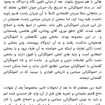
هائی با هم ممزوج بشوند. بعد از مدتی تغییر نگاه و دیدگاه به وجود
آمد. در بدنه اصولگرائی به تدریج یک جریان جوان انقلابی معتقد که
در جاهائی مثلاً جریان اقتصادی کاملاً با آن جریان راست قدیم زاویه
داشت، غلبه پیدا کرد، اما بخشی از جریان سیاسی راست همچنان در
دل این جریان اصولگرائی باقی ماند. بخشی از اینها رفتند و اصلاح
طلب شدند. آقای ناطق نوری، آقای روحانی، آقای هاشمی رفسنجانی
و… در این مجموعه بودند. بخشی چون نگاهشان با اصولگرائی
همخوانی نداشت، رفتند و به آن اردوگاه پیوستند، ولی بخشی یا
تحت تأثیر تعارف و اینکه نمی خواسته به آن طرف برود و یا بخشی
اعتقادی است و پایه های اصلی اصولگرائی را قبول دارند و بخشی
تحت تأثیر تعاملات حزبی و جریانی و… مانده اند و لذا اصولگرائی
گفتمانی با اصولگرائی سیاسی تطابق کامل ندارد و شما ممکن است
در اصولگرائی سیاسی و تاریخی افرادی را ببینید که در اصولگرائی
گفتمانی نیستند.
البته من معتقدم که ما بعد از تحولات اخیر، مخصوصاً بعد از شهادت
حاج قاسم سلیمانی و تجربه های قبل از آن، وارد فاز جدیدی شده ایم
و باید به نوعی اصولگرائی سیاسی و جریانی و اصلاح طلبی را کنار