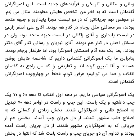
زمانی و مکانی و تاریخی و فرآیندهای جدید است. این اصولگرائی
گفتمانی است که به نظر من شاخص هایش معلومند. مثال می زنم.
در مجلس نهم جریاناتی که در دو لیست مجزا پایداری و جبهه متحد
بودند، سر مسائلی مثل برجام در کنار هم بودند. آقای علی اصغر زارعی
در لیست پایداری و آقای زاکانی در لیست جبهه متحد بود، ولی در
مسائل اصلی در کنار هم بودند. آقای نبویان و رسائی کنار آقای دکتر
بودند. بعد یک عده آدم اسمشان اصولگرا بود، اما طرفدار برجام بودند.
بنابراین ما یک اصولگرائی گفتمانی داریم که شاخصه هایش روشن
هستند و آقا تبیین کرده اند و تعاریفی را که من راجع به گفتمان
انقلاب و «ما می توانیم» عرض کردم، قطعاً در چهارچوب اصولگرائی
گفتمانی است.
یک اصولگرائی سیاسی داریم. در دهه اول انقلاب تا دهه ۶۰ و ۷۰ یک
چپ داشتیم و یک راست. این چپ و راست در اواخر دهه ۷۰ تبدیل
به اصلاح طلبی و اصولگرائی شدند. بخش زیادی از کسانی که به
اصلاح طلب مشهور شدند، از دل جریان چپ آمدند. بخشی هم از
جریانی که به اصولگرایان مشهور شدند، از دل جریان راست آمده
بودند و تداوم آن دو جریان چپ و راست باعث شد که انتها در بخش