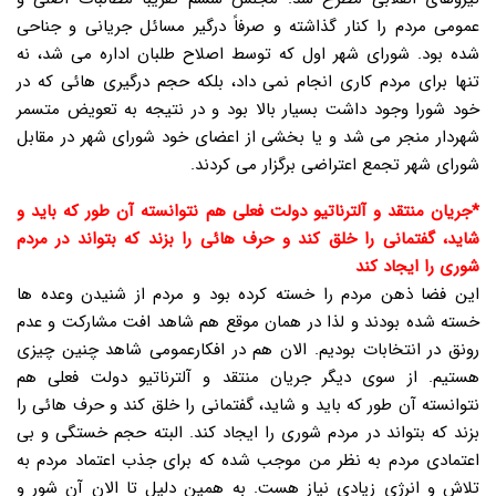
عمومی مردم را کنار گذاشته و صرفاً درگیر مسائل جریانی و جناحی
شده بود. شورای شهر اول که توسط اصلاح طلبان اداره می شد، نه
تنها برای مردم کاری انجام نمی داد، بلکه حجم درگیری هائی که در
خود شورا وجود داشت بسیار بالا بود و در نتیجه به تعویض متسمر
شهردار منجر می شد و یا بخشی از اعضای خود شورای شهر در مقابل
شورای شهر تجمع اعتراضی برگزار می کردند.
*جریان منتقد و آلترناتیو دولت فعلی هم نتوانسته آن طور که باید و
شاید، گفتمانی را خلق کند و حرف هائی را بزند که بتواند در مردم
شوری را ایجاد کند
این فضا ذهن مردم را خسته کرده بود و مردم از شنیدن وعده ها
خسته شده بودند و لذا در همان موقع هم شاهد افت مشارکت و عدم
رونق در انتخابات بودیم. الان هم در افکارعمومی شاهد چنین چیزی
هستیم. از سوی دیگر جریان منتقد و آلترناتیو دولت فعلی هم
نتوانسته آن طور که باید و شاید، گفتمانی را خلق کند و حرف هائی را
بزند که بتواند در مردم شوری را ایجاد کند. البته حجم خستگی و بی
اعتمادی مردم به نظر من موجب شده که برای جذب اعتماد مردم به
تلاش و انرژی زیادی نیاز هست. به همین دلیل تا الان آن شور و