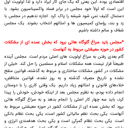
اقتصادی بوده. این یعنی که یک جای کار ایراد دارد و لذا اولویت اول
این است که اولاً خود مجلس در برابر فساد واکسیناسیون بشود. با
دستمال کثیف نمی شود شیشه را پاک کرد. اجازه ندهیم در مجلس با
زد و بند، رؤسای کمیسیون ها و امثالهم انتخاب بشوند. یک مجلس
شفاف و سالم داشته باشیم.
*مجلس باید سراغ گلوگاه هائی برود که بخش عمده ای از مشکلات
کشور در حوزه معیشتی مربوط به آنهاست
گام بعدی رفتن به سراغ اولویت های اصلی مردم است. مجلس آینده
طبیعتاً قرار نیست همه مشکلات اسلام و مسلمین را حل کند. خیلی از
مشکلات در کشور مشکلات ساختاری و مربوط به گذشته، قوانین منقح
نشده و تاریخ مصرف گذشته و به روز نشده، قوانین متناقض،
خلاءهای قانونی و امثالهم زیاد داریم. یک وقتی کاری را با دوستان
انجام داده بودم، به نظرم مجلس بعد از اینکه خودش، خودش را پیدا
کرد، باید سه چهار کار اصلی را انجام بدهد و به سراغ گلوگاه هائی
برود که بخش عمده ای از مشکلات کشور در حوزه معیشتی مربوط به
آنهاست. یکی بحث نظم مالیاتی کشور است، یکی بحث نظام بانکی
است. یکی بحث نظام گمرکی است و یکی بحث هدفمندی انرژی و