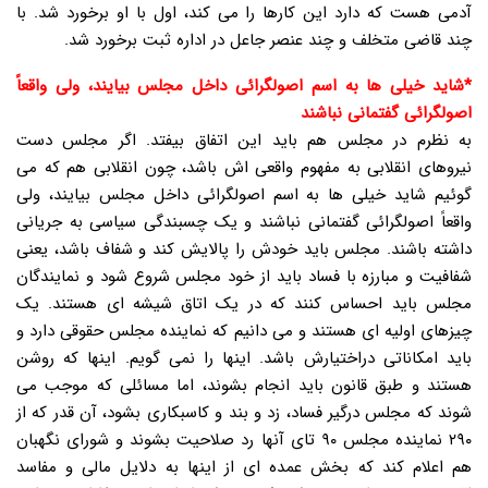
آدمی هست که دارد این کارها را می کند، اول با او برخورد شد. با
چند قاضی متخلف و چند عنصر جاعل در اداره ثبت برخورد شد.
*شاید خیلی ها به اسم اصولگرائی داخل مجلس بیایند، ولی واقعاً
اصولگرائی گفتمانی نباشند
به نظرم در مجلس هم باید این اتفاق بیفتد. اگر مجلس دست
نیروهای انقلابی به مفهوم واقعی اش باشد، چون انقلابی هم که می
گوئیم شاید خیلی ها به اسم اصولگرائی داخل مجلس بیایند، ولی
واقعاً اصولگرائی گفتمانی نباشند و یک چسبندگی سیاسی به جریانی
داشته باشند. مجلس باید خودش را پالایش کند و شفاف باشد، یعنی
شفافیت و مبارزه با فساد باید از خود مجلس شروع شود و نمایندگان
مجلس باید احساس کنند که در یک اتاق شیشه ای هستند. یک
چیزهای اولیه ای هستند و می دانیم که نماینده مجلس حقوقی دارد و
باید امکاناتی دراختیارش باشد. اینها را نمی گویم. اینها که روشن
هستند و طبق قانون باید انجام بشوند، اما مسائلی که موجب می
شوند که مجلس درگیر فساد، زد و بند و کاسبکاری بشود، آن قدر که از
۲۹۰ نماینده مجلس ۹۰ تای آنها رد صلاحیت بشوند و شورای نگهبان
هم اعلام کند که بخش عمده ای از اینها به دلایل مالی و مفاسد