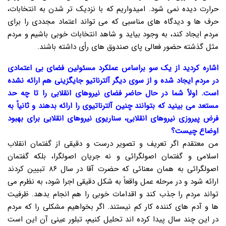
حرارت دیده نمی شود. امیدواریم که با نزدیک تر شدن به انتخابات،
حرف ها و دیدگاه های مناسبی که می تواند اعتماد مجددی را برای
مردم ایجاد کند، به وجود بیاید و شاهد انتخابات خوبی باشیم و مردم
مثل گذشته حضور فعالی پای صندوق های رأی داشته باشند.
اشاره کردید از یک سو براساس عملکرد مسئولین فضای بی اعتمادی
در مردم ایجاد شده و از سوی دیگر آلترناتیو جایگزینی هم ارائه نشده
است. اولاً شما در حال حاضر فضای نیروهای انقلابی را تا چه حد
مستعد می بینید که بتوانند چنین آلترناتیوی را ارائه بدهند و ثانیاً به
فرض پیروزی نیروهای انقلابی، سناریوی نیروهای انقلابی برای بهبود
اوضاع چیست؟
من معتقدم اگر تعریف و تصویر درست و دقیقی از گفتمان انقلاب
اسلامی و گفتمان اصولگرائی و نه جریان اصولگرا، بلکه گفتمان
اصولگرائی به همان معنائی که حضرت آقا در سال ۸۶ تبیین کردند
ارائه شود و در مرحله عمل واقعاً به شکل دقیقی اجرا شود، به نظرم می
تواند مردم را جذب کند و اقدامات خوبی را هم انجام بدهد. ظرفیت
ها و آدم های کننده کار کم نیستند. اگر بخواهیم مشکلی را که مردم
در این چند سال پیدا کرده اند تحلیل کنیم، تبلور عینی آن این است