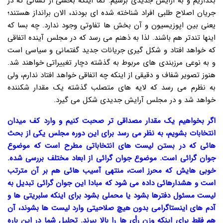
بگذاریم و به آرایش جدیدی برسیم. کما اینکه بخشی از کسانی که در
جریان اصلاح طلبی افراد شناخته شده ای بودند، الان برانداز هستند؛
یعنی بین اپوزیسیون و آن بخش ها تفاوتی وجود ندارد. چه بسا که
اینها تندتر هم باشند. لذا به ذهنم می رسد که در مجلس آینده اتفاقی
که خواهد افتاد و شکل گیری جریانات جدید گفتمانی و سیاسی است
و به نوعی مرزبندی های مربوط به گذشته دچار تغییراتی خواهند شد.
هنوز تصویر شفاف و دقیقی از اینکه چه اتفاقی خواهد افتاد ندارم، ولی
به نظرم می رسد که لایه های متصلب گذشته یک مقدار شکننده
خواهد شد و در مجلس آرایش جدیدی شکل می گیرد.
اگر بخواهیم یک مقدار مصداقی تر صحبت کنیم و وارد کف میدان
انتخابات بشویم، به نظر می رسد برای این دوره مجلس یکی از بحث
هائی که در بستن لیست های انتخاباتی مطرح است که موضوع
جوان گرائی است. موضوع جوان گرائی از ابعاد مختلف بررسی شده.
خوبی هایش که محرز است، منتهی آسیب هائی هم بر آن مترتب
است و هشدارهائی داده می شود که مبادا این جوان گرائی تبدیل به
لیست مسئول دفترها بشود یا محملی بشود برای اینکه سلبریتی ها و
آدم های اینستاگرامی بدون هیچ صلاحیتی وارد لیست ها بشوند، آن
هم فقط برای اینکه وزن رأی ها را بالا ببرند. تحلیل شما در این باره