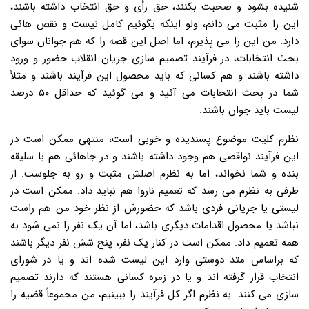
شنیده بشود و صحبت بکنند، حق رأی و حق انتخاب داشته باشند،
این را مثبت می دانم، ولو اینکه بگوئیم کامل نیست و نقص هائی
دارد. من این را می پذیرم، اما اصل این قصه را که هم جوانان سوای
بحث انتخابات، در فرآیند تصمیم سازی جریان انقلاب حضور و ورود
داشته باشند و هم کسانی که باید محصول این فرآیند باشند و مثلاً
شما در بحث انتخابات می آئید و می گوئید که حداقل ۵۰ درصد
لیست باید جوان باشند.
نظرم کلیت موضوع پسندیده و خوبی است، منتهی ممکن است در
این فرآیند نواقصی هم وجود داشته باشند و در جاهائی هم با سلیقه
بنده و شما نخواند، اما به نظرم اصلش مثبت و رو به جلوست. از
طرفی به نظرم می رسد که تعمیم ناروا هم نباید داد. ممکن است در
لیستی یا جریانی فردی باشد که حضورش از نظر خود من هم راست
نباشد یا محصول اقدامات دیگری باشد، اما آن یک نفر را نمی شود به
همه تعمیم داد. ممکن است در کنار یک نفر، پنج شش نفر دیگر باشند
که براساس متد دوستی وارد این لیست شده اند و یا در شورای
انتخاب قرار گرفته اند و یا در زمره کسانی هستند که دارند تصمیم
سازی می کنند. به نظرم اگر کل فرآیند را ببینیم، من مجموعاً قضیه را