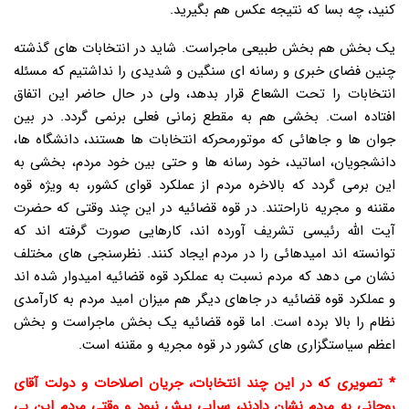
کنید، چه بسا که نتیجه عکس هم بگیرید.
یک بخش هم بخش طبیعی ماجراست. شاید در انتخابات های گذشته
چنین فضای خبری و رسانه ای سنگین و شدیدی را نداشتیم که مسئله
انتخابات را تحت الشعاع قرار بدهد، ولی در حال حاضر این اتفاق
افتاده است. بخشی هم به مقطع زمانی فعلی برنمی گردد. در بین
جوان ها و جاهائی که موتورمحرکه انتخابات ها هستند، دانشگاه ها،
دانشجویان، اساتید، خود رسانه ها و حتی بین خود مردم، بخشی به
این برمی گردد که بالاخره مردم از عملکرد قوای کشور، به ویژه قوه
مقننه و مجریه ناراحتند. در قوه قضائیه در این چند وقتی که حضرت
آیت الله رئیسی تشریف آورده اند، کارهایی صورت گرفته اند که
توانسته اند امیدهائی را در مردم ایجاد کنند. نظرسنجی های مختلف
نشان می دهد که مردم نسبت به عملکرد قوه قضائیه امیدوار شده اند
و عملکرد قوه قضائیه در جاهای دیگر هم میزان امید مردم به کارآمدی
نظام را بالا برده است. اما قوه قضائیه یک بخش ماجراست و بخش
اعظم سیاستگزاری های کشور در قوه مجریه و مقننه است.
* تصویری که در این چند انتخابات، جریان اصلاحات و دولت آقای
روحانی به مردم نشان دادند، سرابی بیش نبود و وقتی مردم این بی