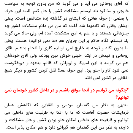
که آقای روحانی می آید و می گوید که من بدون توجه به سیاست
خارجی و مذاکره بلد نیستم مشکلات کشور را حل کنم. البته این حرف
با بعضی از حرف هائی که ایشان در گذشته زده متناقض است. یعنی
ایشان وقتی که کاندیدا شد گفت که من می دانم مشکلات کشور چه
چیزهائی هستند و با علم به این مشکلات آمده ام، ولی حالا می گوید
بلد نیستم. نگاه حاکم بر این جریان هم «ما نمی توانیم» هست. یعنی
ما بدون نگاه و توجه به خارج نمی توانیم کاری را انجام بدهیم. آقای
روحانی و تیمش در ابتدا خیلی خوش بین بودند، ولی الان خودشان
هم می گویند با این امریکا و اروپائی که ظالم، بدعهد و دروغگوست
نمی شود کار را جلو برد. این حرف عملاً قفل کردن کشور و دیگر هیچ
اتفاقی در کشور نمی افتد.
*چگونه می توانیم در آنجا موفق باشیم و در داخل کشور خودمان نمی
توانیم؟
منتهی به نظر من گفتمان مردمی و انقلابی که نگاهش همان
فرمایشات حضرت آقاست که ما با اتکا به ظرفیت های داخلی می
توانیم و ظرفیت های داخلی امکان جلو بردن کشور و حل مشکلات را
دارند، به نظر من این گفتمان هم گیرائی دارد و هم امکان پذیر است.