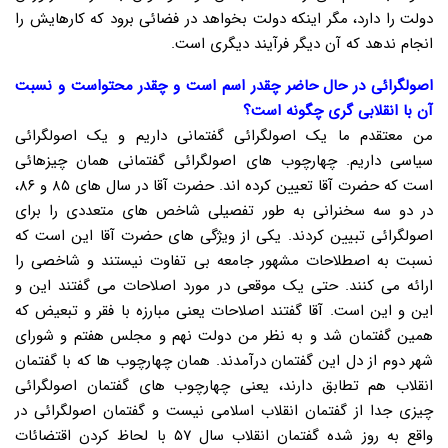
دولت را دارد، مگر اینکه دولت بخواهد در فضائی برود که کارهایش را
انجام ندهد که آن دیگر فرآیند دیگری است.
اصولگرائی در حال حاضر چقدر اسم است و چقدر محتواست و نسبت
آن با انقلابی گری چگونه است؟
من معتقدم ما یک اصولگرائی گفتمانی داریم و یک اصولگرائی
سیاسی داریم. چهارچوب های اصولگرائی گفتمانی همان چیزهائی
است که حضرت آقا تعیین کرده اند. حضرت آقا در سال های ۸۵ و ۸۶،
در دو سه سخنرانی به طور تفصیلی شاخص های متعددی را برای
اصولگرائی تبیین کردند. یکی از ویژگی های حضرت آقا این است که
نسبت به اصطلاحات مشهور جامعه بی تفاوت نیستند و شاخصی را
ارائه می کنند. حتی یک موقعی در مورد اصلاحات می گفتند این و
این و این است. آقا گفتند اصلاحات یعنی مبارزه با فقر و تبعیض که
همین گفتمان شد و به نظر من دولت نهم و مجلس هفتم و شورای
شهر دوم از دل این گفتمان درآمدند. همان چهارچوب ها که با گفتمان
انقلاب هم تطابق دارند، یعنی چهارچوب های گفتمان اصولگرائی
چیزی جدا از گفتمان انقلاب اسلامی نیست و گفتمان اصولگرائی در
واقع به روز شده گفتمان انقلاب سال ۵۷ با لحاظ کردن اقتضائات