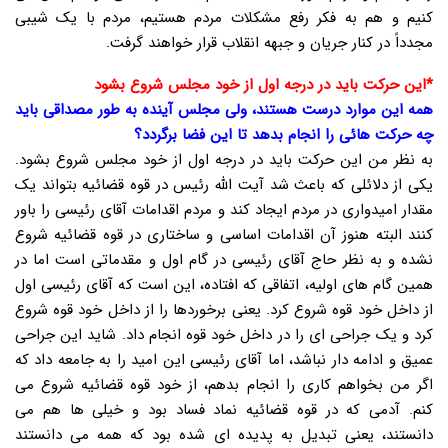
کنیم و هم به فکر رفع مشکلات مردم هستیم، مردم با یک شیبی
مجدداً در کنار جریان و جبهه انقلاب قرار خواهند گرفت.
*این حرکت باید در درجه اول از خود مجلس شروع بشود
همه این موارد درست هستند، ولی مجلس آینده به طور مصداقی باید
چه حرکت هائی را انجام بدهد تا این فضا برگردد؟
به نظر من این حرکت باید در درجه اول از خود مجلس شروع بشود.
یکی از دلائلی که باعث شد آیت الله رئیس در قوه قضائیه بتواند یک
مقدار امیدواری در مردم ایجاد کند و مردم اقدامات آقای رئیسی را باور
کنند البته هنوز آن اقدامات اساسی و ساختاری در قوه قضائیه شروع
نشده و به نظر حاج آقای رئیسی در گام اول و مقدماتی است اما در
همین گام های اولیه، اتفاقی که افتاده، این است که آقای رئیسی اول
از داخل خود قوه شروع کرد. یعنی برخوردها را از داخل خود قوه شروع
کرد و یک جراحی ای را در داخل خود قوه انجام داد. شاید این جراحی
عمیق و ادامه دار نباشد، اما آقای رئیسی این امید را به جامعه داد که
اگر من بخواهم کاری را انجام بدهم، از خود قوه قضائیه شروع می
کنم. آدمی که در قوه قضائیه نماد فساد بود و خیلی ها هم می
دانستند، یعنی تبدیل به پدیده ای شده بود که همه می دانستند