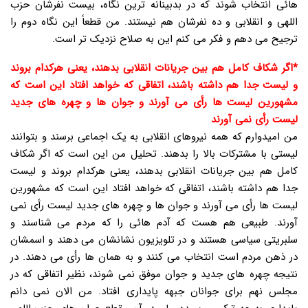
هائی انتخاب شوند که در بدبینانه ترین نگاه، بیست نفرشان حزب
اللهی و انقلابی و ده نفرشان هم نیستند. من قطعاً این نگاه دوم را
ترجیح می دهم و فکر می کنم این به صلاح نزدیک تر است.
*اگر شکاف کامل هم بین جریانات انقلابی بدهند، یعنی هرکدام بروند
و لیست جدا هم داشته باشند، اتفاقی که خواهد افتاد این است که
مشهورین لیست ها رأی می آورند و جوان ها و چهره های جدید
لیست رأی نمی آورند
من امیدوارم که همه نیروهای انقلابی به یک اجماعی برسند و بتوانند
لیستی با مشترکات بالا را بدهند. تحلیل من این است که اگر شکاف
کامل هم بین جریانات انقلابی بدهند، یعنی هرکدام بروند و لیست
جدا هم داشته باشند، اتفاقی که خواهد افتاد این است که مشهورین
لیست ها رأی می آورند و جوان ها و چهره های جدید لیست رأی نمی
آورند. طبیعی هم هست که آدم هائی را که مردم می شناسند و
سلبریتی سیاسی هستند و در تلویزیون نشانشان می دهند و اسمشان
در ذهن مردم است انتخاب می کنند و به همان ها رأی می دهند. در
نتیجه چهره های جدید و جوان موفق نمی شوند، نظیر اتفاقی که در
مجلس نهم برای جوانان جبهه پایداری افتاد. من الان نمی دانم