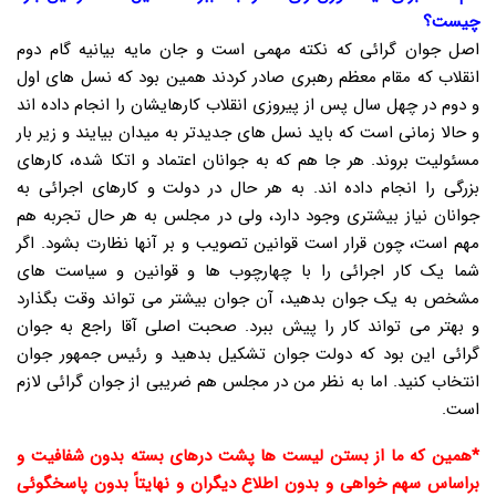
چیست؟
اصل جوان گرائی که نکته مهمی است و جان مایه بیانیه گام دوم
انقلاب که مقام معظم رهبری صادر کردند همین بود که نسل های اول
و دوم در چهل سال پس از پیروزی انقلاب کارهایشان را انجام داده اند
و حالا زمانی است که باید نسل های جدیدتر به میدان بیایند و زیر بار
مسئولیت بروند. هر جا هم که به جوانان اعتماد و اتکا شده، کارهای
بزرگی را انجام داده اند. به هر حال در دولت و کارهای اجرائی به
جوانان نیاز بیشتری وجود دارد، ولی در مجلس به هر حال تجربه هم
مهم است، چون قرار است قوانین تصویب و بر آنها نظارت بشود. اگر
شما یک کار اجرائی را با چهارچوب ها و قوانین و سیاست های
مشخص به یک جوان بدهید، آن جوان بیشتر می تواند وقت بگذارد
و بهتر می تواند کار را پیش ببرد. صحبت اصلی آقا راجع به جوان
گرائی این بود که دولت جوان تشکیل بدهید و رئیس جمهور جوان
انتخاب کنید. اما به نظر من در مجلس هم ضریبی از جوان گرائی لازم
است.
*همین که ما از بستن لیست ها پشت درهای بسته بدون شفافیت و
براساس سهم خواهی و بدون اطلاع دیگران و نهایتاً بدون پاسخگوئی