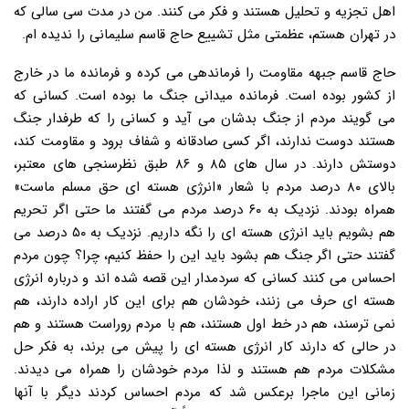
اهل تجزیه و تحلیل هستند و فکر می کنند. من در مدت سی سالی که
در تهران هستم، عظمتی مثل تشییع حاج قاسم سلیمانی را ندیده ام.
حاج قاسم جبهه مقاومت را فرماندهی می کرده و فرمانده ما در خارج
از کشور بوده است. فرمانده میدانی جنگ ما بوده است. کسانی که
می گویند مردم از جنگ بدشان می آید و کسانی را که طرفدار جنگ
هستند دوست ندارند، اگر کسی صادقانه و شفاف برود و مقاومت کند،
دوستش دارند. در سال های ۸۵ و ۸۶ طبق نظرسنجی های معتبر،
بالای ۸۰ درصد مردم با شعار «انرژی هسته ای حق مسلم ماست»
همراه بودند. نزدیک به ۶۰ درصد مردم می گفتند ما حتی اگر تحریم
هم بشویم باید انرژی هسته ای را نگه داریم. نزدیک به ۵۰ درصد می
گفتند حتی اگر جنگ هم بشود باید این را حفظ کنیم، چرا؟ چون مردم
احساس می کنند کسانی که سردمدار این قصه شده اند و درباره انرژی
هسته ای حرف می زنند، خودشان هم برای این کار اراده دارند، هم
نمی ترسند، هم در خط اول هستند، هم با مردم روراست هستند و هم
در حالی که دارند کار انرژی هسته ای را پیش می برند، به فکر حل
مشکلات مردم هم هستند و لذا مردم خودشان را همراه می دیدند.
زمانی این ماجرا برعکس شد که مردم احساس کردند دیگر با آنها