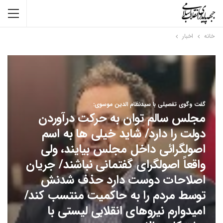
خانه
اخبار
گفت وگوی تفصیلی با سیدنظام الدین موسوی:
مجلس سالم توان به حرکت درآوردن
دولت را دارد/ شاید خیلی ها به اسم
اصولگرائی داخل مجلس بیایند، ولی
واقعاً اصولگرای گفتمانی نباشند/ جریان
اصلاحات دوست دارد حذف شدنش
توسط مردم را به حاکمیت منتسب کند/
امیدوارم نیروهای انقلابی لیستی با