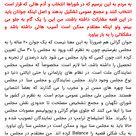
به مردم به این برسیم که در شوراها انتخاب و آدم هائی که قرار است
انتخاب کنند و مجمع عمومی تشکیل بدهند و اصل اینکه جوانان باید
در این قصه مشارکت داشته باشند، من این را یک گام به جلو می
بینم، ولو اینکه معتقدم ممکن است آسیب هائی داشته باشد و
مشکلاتی را به بار بیاورد
جوان گرائی هم ضرورتاً به این معنا نیست که یک جوان ۲۰ ساله را به
مجلس بفرستیم، چون به نظرم کف ورود به مجلس را ۳۰ سال تعیین
کرده اند، چون کسی که وارد مجلس می شود باید درصدی از تجربه و
تحصیل را داشته باشد، اما لازم است. مخصوصاً که مجلس، مجلس
نمایندگان ملت است. در نظام های پارلمانی یا حتی ایالتی دنیا دو
نوع مجلس وجود دارند. مجلس نمایندگان و مجلس سنا. در مجلس
سنا چهره های مسن تر و مجرب را می گذارند که بعضاً انتصابی
هستند. مجلس ملی مجلس عمومی مردم است. به نظرم در کشور ما
شورای نگهبان و مجمع تشخیص مصلحت تا حدودی نقش مجلس
سنا را ایفا می کنند که جلوی عوام گرائی و پوپولیسم مصوبات مجلس
را بگیرند. مثلاً استیضاح ترامپ در مجلس نمایندگان تصویب شده و
حالا باید به مجلس سنا برود و ممکن است در مجلس سنا رأی نیاورد.
به یک شکلی قضیه را Balance کرده اند. من معتقدم در مجلس ما