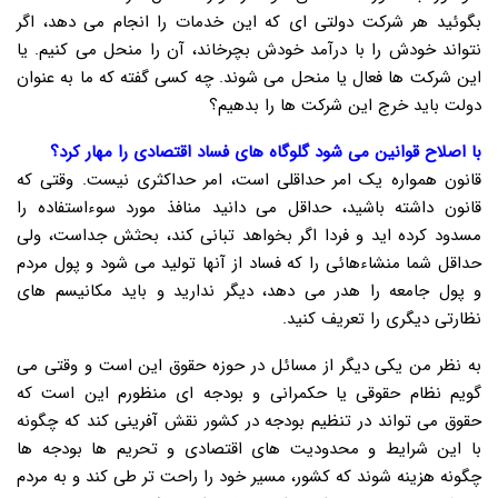
بگوئید هر شرکت دولتی ای که این خدمات را انجام می دهد، اگر
نتواند خودش را با درآمد خودش بچرخاند، آن را منحل می کنیم. یا
این شرکت ها فعال یا منحل می شوند. چه کسی گفته که ما به عنوان
دولت باید خرج این شرکت ها را بدهیم؟
با اصلاح قوانین می شود گلوگاه های فساد اقتصادی را مهار کرد؟
قانون همواره یک امر حداقلی است، امر حداکثری نیست. وقتی که
قانون داشته باشید، حداقل می دانید منافذ مورد سوءاستفاده را
مسدود کرده اید و فردا اگر بخواهد تبانی کند، بحثش جداست، ولی
حداقل شما منشاءهائی را که فساد از آنها تولید می شود و پول مردم
و پول جامعه را هدر می دهد، دیگر ندارید و باید مکانیسم های
نظارتی دیگری را تعریف کنید.
به نظر من یکی دیگر از مسائل در حوزه حقوق این است و وقتی می
گویم نظام حقوقی یا حکمرانی و بودجه ای منظورم این است که
حقوق می تواند در تنظیم بودجه در کشور نقش آفرینی کند که چگونه
با این شرایط و محدودیت های اقتصادی و تحریم ها بودجه ها
چگونه هزینه شوند که کشور، مسیر خود را راحت تر طی کند و به مردم