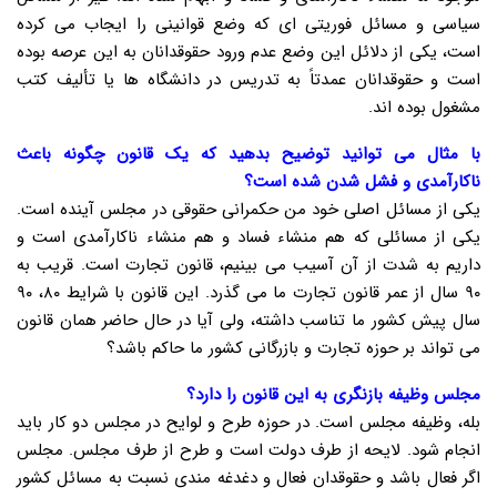
سیاسی و مسائل فوریتی ای که وضع قوانینی را ایجاب می کرده
است، یکی از دلائل این وضع عدم ورود حقوقدانان به این عرصه بوده
است و حقوقدانان عمدتاً به تدریس در دانشگاه ها یا تألیف کتب
مشغول بوده اند.
با مثال می توانید توضیح بدهید که یک قانون چگونه باعث
ناکارآمدی و فشل شدن شده است؟
یکی از مسائل اصلی خود من حکمرانی حقوقی در مجلس آینده است.
یکی از مسائلی که هم منشاء فساد و هم منشاء ناکارآمدی است و
داریم به شدت از آن آسیب می بینیم، قانون تجارت است. قریب به
۹۰ سال از عمر قانون تجارت ما می گذرد. این قانون با شرایط ۸۰، ۹۰
سال پیش کشور ما تناسب داشته، ولی آیا در حال حاضر همان قانون
می تواند بر حوزه تجارت و بازرگانی کشور ما حاکم باشد؟
مجلس وظیفه بازنگری به این قانون را دارد؟
بله، وظیفه مجلس است. در حوزه طرح و لوایح در مجلس دو کار باید
انجام شود. لایحه از طرف دولت است و طرح از طرف مجلس. مجلس
اگر فعال باشد و حقوقدان فعال و دغدغه مندی نسبت به مسائل کشور