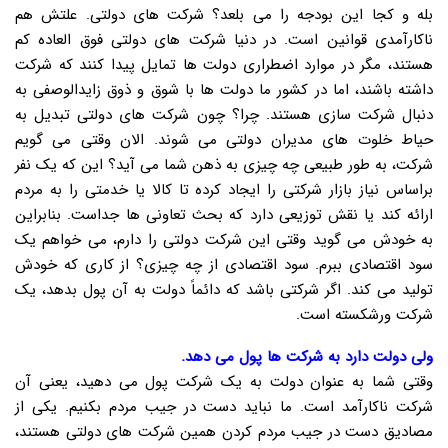
بله و کجا این بودجه را می بلعد؟ شرکت های دولتی. علتش هم
ناکارآمدی قوانین است. در دنیا شرکت های دولتی فوق العاده کم
هستند، مگر در موارد اضطراری دولت ها تمایل پیدا کنند که شرکت
داشته باشند، اما در کشور ما دولت ها با شوق و ذوق زایدالوصفی به
دنبال شرکت سازی هستند. چرا؟ چون شرکت های دولتی تبدیل به
حیاط خلوت های مدیران دولتی می شوند. الان وقتی می گویم
شرکت، به طور طبیعی چه چیزی به ذهن شما می آید؟ این که یک نفر
براساس نیاز بازار شرکتی را ایجاد کرده تا کالا یا خدمتی را به مردم
ارائه کند یا نقش توزیعی دارد که بحث تعاونی ها جداست. بنابراین
به خودش می گوید وقتی این شرکت دولتی را دارم، می خواهم یک
سود اقتصادی ببرم. سود اقتصادی از چه چیزی؟ از کاری که خودش
تولید می کند. اگر شرکتی باشد که دائماً دولت به آن پول بدهد، یک
شرکت ورشکسته است.
ولی دولت دارد به شرکت ها پول می دهد.
وقتی شما به عنوان دولت به یک شرکت پول می دهید، یعنی آن
شرکت ناکارآمد است. ما نباید دست در جیب مردم بکنیم. یکی از
مصادیق دست در جیب مردم کردن همین شرکت های دولتی هستند،