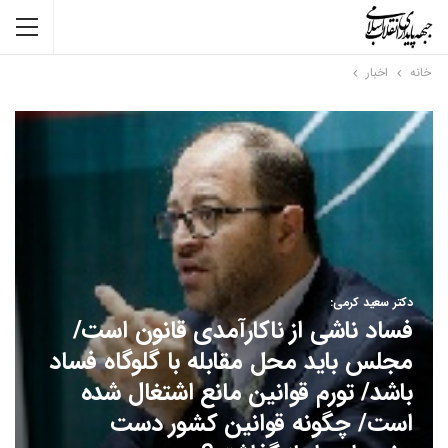
خانه
اخبار
دکتر سعید کرمی:
فساد ناشی از ناکارآمدی قانون است/
مجلس باید محل مقابله با گلوگاه فساد
باشد/ تورم قوانین مانع اشتغال شده
است/ چگونه قوانین کشور دست