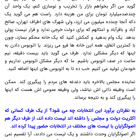
گوید من اگر بخواهم بازار را تخریب و نوسازی کنم، یک واحد آن
چندصدمیلیارد تومان برای من هزینه دارد. راست هم می گوید یک
دکه آنجا چندده میلیون می ارزد، ولی شهرک های اطراف تهران، صالح
آباد و باقرآباد و امثالهم که برای دولت خرجی ندارد و قرار نیست پولی
بدهد. یک وام بدهید و کمکش کنید که یک خانه محکم بسازد، چون
با کمترین اتفاق، همه این خانه ها فرو می ریزند. یا اتوبوس دادن به
اینها که دیگر مشکلی ندارد. طرف می گوید باید بیست دقیقه، نیم
ساعت در صف اتوبوس باشیم. ما که دیگر مشکل اتوبوس نداریم و
خودمان تولید می کنیم. خب ده تا به اتوبوس های اینها اضافه کنید.
نماینده مجلس بالاخره باید دغدغه های مردم را پیگیری کند. ممکن
است وظیفه ذاتی اش نباشد، ولی وظیفه عمومی اش هست که اینها
را پیگیری کند و به نتیجه برساند.
به نظرتان برآورد این انتخابات چه می شود؟ از یک طرف کسانی که
اکثریت دولت و مجلس را داشته اند لیست داده اند، از طرف دیگر هم
اصولگرایان با لیست های مختلف در انتخابات حضور پیدا کرده اند.
اگر اصولگرایان وحدت داشتند و یک لیست می دادند، آرا تقسیم نمی