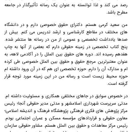
رصد می کند و لذا توانسته به عنوان یک رسانه تأثیرگذار در جامعه
مطرح باشد.
من سعید کرمی هستم. دکترای حقوق خصوصی دارم و در دانشگاه
های مختلف در مقاطع کارشناسی و ارشد تدریس می کنم. بیش از
صدها یادداشت تخصصی و عمومی از من در رسانه ها منتشر شده.
پنج کتاب تخصصی در زمینه حقوقی دارم که بعضی از آنها به چاپ
هفدهم رسیده اند. دوره های حقوق بین الملل را در آکادمی لاهه، به
عنوان معتبرترین مرجع حقوق و حقوق بین الملل خصوصی طی کرده
ام و مدارک آن را دارم. حوزه تخصصی ای هم که در آن ورود داشته ام
حوزه محیط زیست است و رساله من در این زمینه مورد توجه قرار
گرفته است.
در خصوص سوابق در جاهای مختلفی همکاری و مسئولیت داشته ام.
مدتی سرپرست شهرداری اسلامشهر و مدتی مدیر حقوقی آنجا؛ رئیس
مرکز پژوهش های فکری فرهنگی پژوهشگاه فرهنگ و اندیشه اسلامی؛
معاون حقوقی و قراردادهای مؤسسه مسکن و عمران اجتماعی بودم.
رئیس مرکز معاهدات و حقوق بین الملل هستم. مشاور حقوقی سازمان