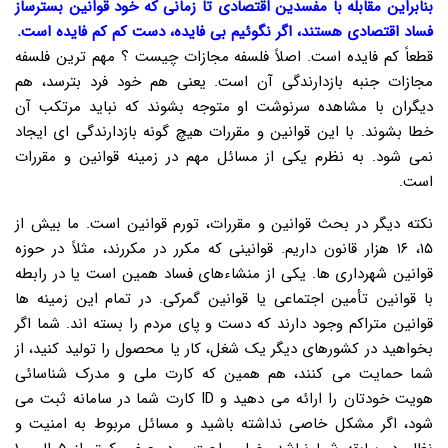
بنابراین مقابله با مفسدین اقتصادی تا زمانی که خود قوانین بسترساز
فساد اقتصادی هستند، اگر نگوئیم بی فایده، دست کم کم فایده است.
قطعاً کم فایده است. اصلاً فلسفه مجازات چیست ؟ مهم ترین فلسفه
مجازات جنبه بازدارندگی آن است. یعنی هم خود فرد بترسد، هم
دیگران با مشاهده سرنوشت او متوجه بشوند که نباید مرتکب آن
خطا بشوند. با این قوانین و مقررات هیچ گونه بازدارندگی ای ایجاد
نمی شود. به نظرم یکی از مسائل مهم در زمینه قوانین و مقررات
است.
نکته دیگر در بحث قوانین و مقررات، تورم قوانین است. ما بیش از
۱۵، ۱۶ هزار قانون داریم. قوانینی که مکرر در مکررند، مثلاً در حوزه
قوانین شهرداری ها. یکی از منشاءهای فساد همین است یا در رابطه
با قوانین تأمین اجتماعی یا قوانین گمرکی. در تمام این زمینه ها
قوانین متراکم وجود دارند که دست و پای مردم را بسته اند. شما اگر
بخواهید در کشورهای دیگر یک شغل، کار یا محصول را تولید کنید، از
شما حمایت می کنند، هم همین که کارت ملی و مدرک شناسائی
هویت خودتان را ارائه می دهید و ID کارت شما در سامانه ثبت می
شود، اگر مشکل خاصی نداشته باشید و مسائل مربوط به امنیت و