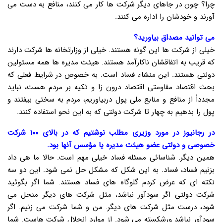
چرا؟ چون در جاهای دیگر شرکت ها کار می کنند، منافع به دست می
آورند و خودشان را اداره می کنند.
می توانید مصداق بیاورید؟
خیلی از شرکت ها این گونه هستند. خیلی از وزارتخانه ها شرکت دارند
که قریب به اتفاقشان ناکارآمد هستند. هیئت مدیره ها همه مسئولین
دولتی هستند. این منشاء فساد است. به خصوص در شرایط فعلی که
بحث اقتصاد مقاومتی اقتصاد درون زا و تکیه بر مردم هست، نباید
مجدداً از منافع و منابع ملی پول دربیاوریم، مردم به سختی بیفتند و
پول را بدهیم به چهار تا شرکت دولتی که به این نحو استفاده کنند.
در رجانیوز در مورد وزیری مطلب نوشتیم که در بالای ۱۰۰ شرکت
خصوصی و دولتی عضو هیئت مدیره یا مؤسس آنها بود.
همین دیگر. شناسائی مسئله فساد خیلی مهم است. حالا ما هی داد
بزنیم فساد، فساد. به این شکل که مشکل حل نمی شود. این دو سه
نکته ای که عرض کردم گلوگاه های فساد هستند. شما اگر بگوئید
شرکت دولتی اگر سودآور نباشد، مثل شرکت های دیگر منحل می
شود، درست مثل شرکت های دیگر. من و شما شرکت می زنیم. اگر
سودآور نباشد ورشکسته می شود. از موارد انحلال شرکت هاست. شما