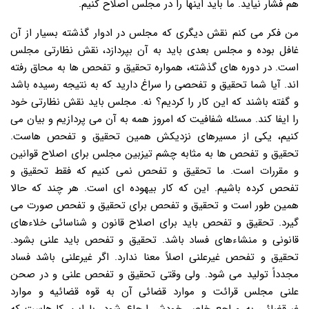
هم فشار نیاید. ما باید اینها را در مجلس اصلاح کنیم.
من فکر می کنم نقش دیگری که مجلس در ادوار گذشته بسیار از آن
غافل بوده و مجلس بعدی باید به آن بپردازد، نقش نظارتی مجلس
است. در دوره های گذشته، همواره تحقیق و تفحص ها به محاق رفته
اند. آیا شما تحقیق و تفحصی را سراغ دارید که به نتیجه رسیده باشد
و گفته باشند که این کار را کردیم؟ نه. مجلس باید نقش نظارتی خود
را ایفا کند. مسئله شفافیت که امروز همه به آن می پردازیم و بیان می
کنیم، یکی از مسیرهای نزدیکش همین تحقیق و تفحص هاست.
تحقیق و تفحص ها به مثابه چشم تیزبین مجلس برای اصلاح قوانین
و مقررات است. ما تحقیق و تفحص نمی کنیم که فقط تحقیق و
تفحص کرده باشیم. این که کار بیهوده ای است. هر چند که حالا
همین طور است و تحقیق و تفحص برای تحقیق و تفحص صورت می
گیرد. تحقیق و تفحص باید برای اصلاح قانون و شناسائی خلاءهای
قانونی و منشاءهای فساد باشد. تحقیق و تفحص باید علنی بشود.
تحقیق و تفحص غیرعلنی اصلاً معنا ندارد. اگر غیرعلنی باشد فساد
مجدداً تولید می شود. ولی وقتی تحقیق و تفحص علنی و در صحن
علنی مجلس قرائت و موارد قضائی آن به قوه قضائیه و موارد