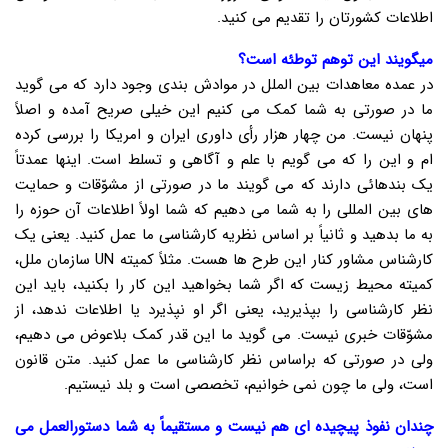
اطلاعات کشورتان را تقدیم می کنید.
میگویند این توهم توطئه است؟
در عمده معاهدات بین الملل در موادش بندی وجود دارد که می گوید
ما در صورتی به شما کمک می کنیم این خیلی صریح آمده و اصلاً
پنهان نیست. من چهار هزار رأی داوری ایران و امریکا را بررسی کرده
ام و این را که می گویم با علم و آگاهی و تسلط است. اینها عمدتاً
یک بندهائی دارند که می گویند ما در صورتی از مشوّقات و حمایت
های بین المللی را به شما می دهیم که شما اولاً اطلاعات آن حوزه را
به ما بدهید و ثانیاً بر اساس نظریه کارشناسی ما عمل کنید. یعنی یک
کارشناس مشاور کنار این طرح ها هست. مثلاً کمیته UN سازمان ملل،
کمیته محیط زیست که اگر شما بخواهید این کار را بکنید، باید این
نظر کارشناسی را بپذیرید، یعنی اگر او نپذیرد یا اطلاعات ندهد، از
مشوّقات خبری نیست. می گوید ما این قدر کمک بلاعوض می دهیم،
ولی در صورتی که براساس نظر کارشناسی ما عمل کنید. متن قانون
است، ولی ما چون نمی خوانیم، تخصصی است و بلد نیستیم.
چندان نفوذ پیچیده ای هم نیست و مستقیماً به شما دستورالعمل می