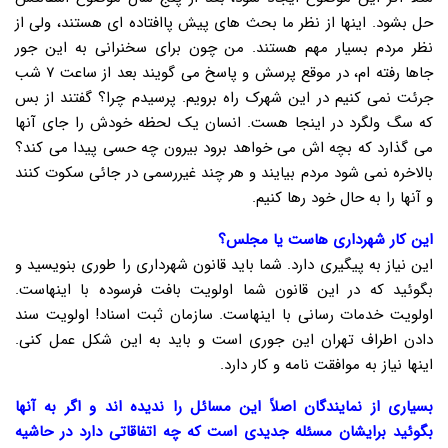
حل بشود. اینها از نظر ما بحث های پیش پاافتاده ای هستند، ولی از
نظر مردم بسیار مهم هستند. من چون برای سخنرانی به این جور
جاها رفته ام، در موقع پرسش و پاسخ می گویند بعد از ساعت ۷ شب
جرئت نمی کنیم در این شهرک راه برویم. پرسیدم چرا؟ گفتند از بس
که سگ ولگرد در اینجا هست. انسان یک لحظه خودش را جای آنها
می گذارد که بچه اش می خواهد برود بیرون چه حسی پیدا می کند؟
بالاخره نمی شود مردم بیایند و هر چند غیررسمی در جائی سکوت کنند
و آنها را به حال خود رها کنیم.
این کار شهرداری هاست یا مجلس؟
این نیاز به پیگیری دارد. شما باید قانون شهرداری را طوری بنویسید و
بگوئید که در این قانون شما اولویت بافت فرسوده با اینهاست.
اولویت خدمات رسانی با اینهاست. سازمان ثبت اسناد! اولویت سند
دادن اطراف تهران این جوری است و باید به این شکل عمل کنی.
اینها نیاز به موافقت نامه و کار دارد.
بسیاری از نمایندگان اصلاً این مسائل را ندیده اند و اگر به آنها
بگوئید برایشان مسئله جدیدی است که چه اتفاقاتی دارد در حاشیه