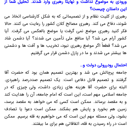
ورودی به موضوع نداشت و نهایتاً رهبری وارد شدند. تحلیل شما از
این داستان چیست؟
رهبری از کلیت نظام و از تصمیماتی که به شکل کارشناسی اتخاذ می
شوند، دفاع می کند. رهبری مصالح کلان کشور را رعایت می کنند. حالا
فکر کنید رهبری موضع نمی گرفت یا موضع بالعکس می گرفت. آیا
کشور آرام می شد؟ آیا منافع ملی تأمین می شدند؟ آیا دشمن شاد
می شد؟ قطعاً اگر موضع رهبری نبود، تخریب ها و آفت ها و دشمنی
ها بیشتر می شدند و ما در پازل دشمن قرار می گرفتیم.
احتمال رودرروئی دولت و…
جامعه پرچالش می شد و بهترین تصمیم همان بود که حضرت آقا
گرفتند و تصمیم قابل دفاعی است. یک تصمیم صددرصد راهبردی.
البته برای حضرت آقا هزینه های زیادی داشت، ولی چیزی که در
جامعه اسلامی مهم است، این است که امام جامعه، آن را هدایت کند
و به مقصد برساند. ممکن است کسی که می خواهد به مقصد برسد،
زمین هم بخورد و پایش هم بشکند. ممکن است دعوا یا تصادف
بشود، ولی مسئله مهم این است که می خواهیم به قله برسیم. ممکن
است در راه رسیدن به قله، اتفاقاتی هم برای ما بیفتند.