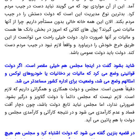
آمد. این از آن مواردی بود که می گویند نباید دست در جیب مردم
کرد. بدترین نوع مدیریت این است که دولت دستش را در جیب
مردم بکند. الان این همه خانه خالی بدون مستأجر داریم. چرا از آنها
مالیات نمی گیرند؟ پول های کلانی که امروز در بخش بانک ها هست
و مالیات بر آنها ضرورت دارد. دولت خیلی راحت می توانست از این
طریق خرج خودش را دربیاورد و واقعاً لازم نبود در جیب مردم دست
کند. دولت باید دولت عمومی باشد.
شاید بشود گفت در اینجا مجلس هم خیلی مقصر است. اگر دولت
قوانینی وضع می کرد که مالیات بر دخانیات یا خودروهای لوکس و
امثالهم وضع می شد، وضعیت برای اداره کشور مساعدتر می شد.
دقیقاً همین است. مجلس و دولت همکاری و همگرائی داریم که لازم
است. لازم نیست که مجلس دائماً با دولت گلاویز و درگیر بشود.
ضرورتی ندارد، اما مجلس نباید تابع دولت باشد، چون دچار آفت
فساد و عدم کارآمدی می شود و در نتیجه کارآئی و کارآمدی مجلس و
دولت با هم پائین می آید.
در قضیه بنزین گفته می شود که دولت اشتباه کرد و مجلس هم هیچ