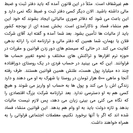
هم غیرشفاف است. مثلاً در این قانون آمده که باید دفتر ثبت و ضبط
مالی داشته باشید. الان دیگر کسی دفتر ثبت و ضبط نگه نمی دارد و
این باعث می شود که دفاتر صوری مالیاتی ایجاد بشوند که خود این
هم منشاء فساد و ناکارآمدی است. بخش عمده ای از بودجه کشور
باید از مالیات ها تأمین بشود. بعد شما آمده و گفته اید آقای شرکت
فلان یا بهمان، شما همین که دفتر مالی و ترازنامه ات را ارائه بدهی
کفایت می کند. در حالی که سیستم های دور زدن قوانین و مقررات در
حوزه نرم افزارها و تراکنش های مختلف و نحوه تغییر حساب ها
فراوانند. این که می بینید در حساب فردی در یک روستای دورافتاده
چند ده میلیارد پول هست، علتش همین قوانین هستند. طرف رفته
آنجا و ماهی ۵۰۰ هزار تومان در روستا یا شهرک به او می دهند و دارد
زندگی اش را می کند و پول ها به حساب او واریز می شوند و هیچ
کسی هم به او دسترسی ندارد. بعد ترازنامه شرکت بزرگ اقتصادی را
که نگاه می کنی می بینی زیان می دهد، پس لازم نیست مالیات
بدهد و تازه دولت باید به او وام هم بدهد. این قوانین منشاء فساد
شده اند که اگر با آنها برخورد نکنیم، معضلات اجتماعی فراوانی را به
همراه خواهند داشت.