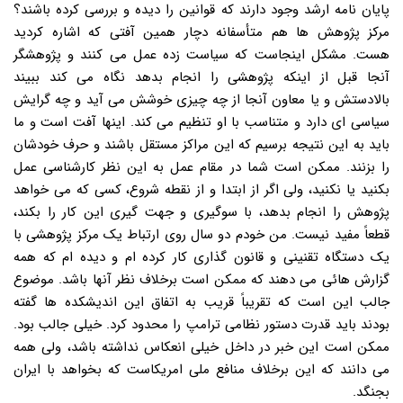
پایان نامه ارشد وجود دارند که قوانین را دیده و بررسی کرده باشند؟
مرکز پژوهش ها هم متأسفانه دچار همین آفتی که اشاره کردید
هست. مشکل اینجاست که سیاست زده عمل می کنند و پژوهشگر
آنجا قبل از اینکه پژوهشی را انجام بدهد نگاه می کند ببیند
بالادستش و یا معاون آنجا از چه چیزی خوشش می آید و چه گرایش
سیاسی ای دارد و متناسب با او تنظیم می کند. اینها آفت است و ما
باید به این نتیجه برسیم که این مراکز مستقل باشند و حرف خودشان
را بزنند. ممکن است شما در مقام عمل به این نظر کارشناسی عمل
بکنید یا نکنید، ولی اگر از ابتدا و از نقطه شروع، کسی که می خواهد
پژوهش را انجام بدهد، با سوگیری و جهت گیری این کار را بکند،
قطعاً مفید نیست. من خودم دو سال روی ارتباط یک مرکز پژوهشی با
یک دستگاه تقنینی و قانون گذاری کار کرده ام و دیده ام که همه
گزارش هائی می دهند که ممکن است برخلاف نظر آنها باشد. موضوع
جالب این است که تقریباً قریب به اتفاق این اندیشکده ها گفته
بودند باید قدرت دستور نظامی ترامپ را محدود کرد. خیلی جالب بود.
ممکن است این خبر در داخل خیلی انعکاس نداشته باشد، ولی همه
می دانند که این برخلاف منافع ملی امریکاست که بخواهد با ایران
بجنگد.