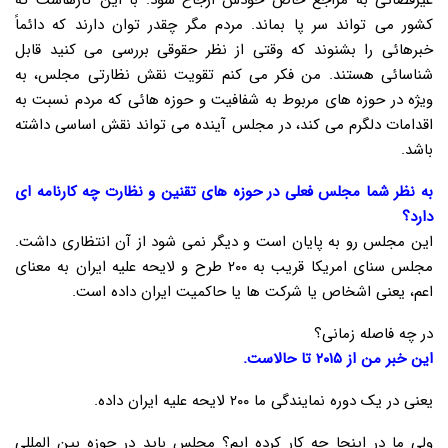
غیرقضائی به مراجع خاص خودش ارجاع شود. با این کارهاست که
کشور می تواند سر پا بماند. مردم مگر چقدر توان دارند که دائماً
خبرهائی را بشنوند که وقتی از نظر حقوقی بررسی می کنید قابل
شناسائی هستند. من فکر می کنم تقویت نقش نظارتی مجلس، به
ویژه در حوزه های مربوط به شفافیت و حوزه هائی که مردم نسبت به
اقدامات دلگرم می کند، در مجلس آینده می تواند نقش اساسی داشته
باشد.
به نظر شما مجلس فعلی در حوزه های تقنین و نظارت چه کارنامه ای
دارد؟
این مجلس رو به پایان است و دیگر نمی شود از آن انتظاری داشت.
مجلس سنای امریکا قریب به ۲۰۰ طرح و لایحه علیه ایران به معنای
اعم، یعنی اشخاص یا شرکت ها یا حاکمیت ایران داده است.
در چه فاصله زمانی؟
این خبر من از ۲۰۱۵ تا حالاست.
یعنی در یک دوره نمایندگی ما ۲۰۰ لایحه علیه ایران داده.
ولی ما در اینجا چه کار کرده ایم؟ مجلس باید در حوزه بین المللی