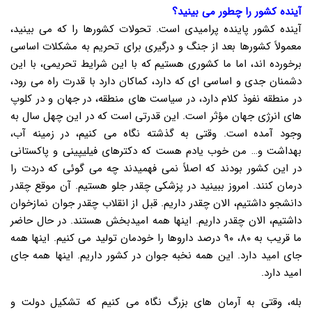
آینده کشور را چطور می بینید؟
آینده کشور پاینده پرامیدی است. تحولات کشورها را که می بینید،
معمولاً کشورها بعد از جنگ و درگیری برای تحریم به مشکلات اساسی
برخورده اند، اما ما کشوری هستیم که با این شرایط تحریمی، با این
دشمنان جدی و اساسی ای که دارد، کماکان دارد با قدرت راه می رود،
در منطقه نفوذ کلام دارد، در سیاست های منطقه، در جهان و در کلوپ
های انرژی جهان مؤثر است. این قدرتی است که در این چهل سال به
وجود آمده است. وقتی به گذشته نگاه می کنیم، در زمینه آب،
بهداشت و… من خوب یادم هست که دکترهای فیلیپینی و پاکستانی
در این کشور بودند که اصلاً نمی فهمیدند چه می گوئی که دردت را
درمان کنند. امروز ببینید در پزشکی چقدر جلو هستیم. آن موقع چقدر
دانشجو داشتیم، الان چقدر داریم. قبل از انقلاب چقدر جوان نمازخوان
داشتیم، الان چقدر داریم. اینها همه امیدبخش هستند. در حال حاضر
ما قریب به ۸۰، ۹۰ درصد داروها را خودمان تولید می کنیم. اینها همه
جای امید دارد. این همه نخبه جوان در کشور داریم. اینها همه جای
امید دارد.
بله، وقتی به آرمان های بزرگ نگاه می کنیم که تشکیل دولت و