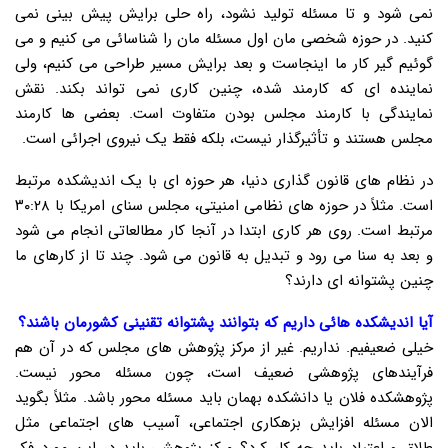
نمی شود و تا مسئله تولید نشود، راه حلی برایش پیش بینی نمی
کنید. در حوزه شخصی مان اول مسئله مان را شناسائی می کنیم و می
گوئیم گیر کار ما اینجاست و بعد برایش مسیر طراحی می کنیم، ولی
نماینده ای که کارمند شده، چنین کاری نمی تواند بکند. نقش
نمایندگی با کارمند مجلس بودن متفاوت است. بعضی ها کارمند
مجلس هستند و تأثیرگذار نیست، بلکه فقط یک نیروی اجرائی است.
در نظام های قانون گذاری دنیا، هر حوزه ای با یک اندیشکده مرتبط
است. مثلاً در حوزه های نظامی امنیتی، مجلس سنای امریکا با ۳۰:۲۸
مرتبط است. روی هر کاری ابتدا در آنجا کار مطالعاتی انجام می شود
و بعد به سنا می رود و تبدیل به قانون می شود. چند تا از کارهای ما
چنین پشتوانه ای دارند؟
آیا اندیشکده هائی داریم که بتوانند پشتوانه تقنینی کشورمان باشند؟
خیلی ضعیفیم. نداریم. غیر از مرکز پژوهش های مجلس که در آن هم
فرآیندهای پژوهشی ضعیف است، چون مسئله محور نیست.
پژوهشکده فلان یا دانشکده بهمان باید مسئله محور باشد. مثلاً بگوید
الان مسئله افزایش بزهکاری اجتماعی، آسیب های اجتماعی مثل