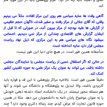
طلاق و اعتیاد باید چه کار کرد؟ مرکز پژوهشی باید در این مورد فکر
کند.
گاهی وقت ها سایه سیاسی هم روی این مرکز افتاده. مثلاً می بینیم
وقتی که آقای جلالی از مرکز رفتند و سفیر شدند، ناگهان حجم عظیمی
از گزارش ها علیه بودجه از مرکز بیرون آمد، در صورتی که تا قبل از
ایشان گزارش های اقتصادی چندانی از مرکز نمی دیدیم. احساس
میشود نگاه های سیاسی هم به این مرکزی که ذیل نهاد ریاست
مجلس قرار دارد سایه انداخته است.
متأسفانه همین طور است. در هیچ جای دنیا این طور نیست.
در حالی که اگر استقلال نسبی از ریاست مجلس یا نمایندگان مجلس
داشته باشد، می تواند به عنوان یک مرکز علمی به حوزه تقنینی کشور
کمک کند.
دقیقاً همین طور است. بالاخره مراکز پژوهشی با این قد و قواره باید
کاربردی باشند، والا تبدیل به پژوهشگاه و دانشگاه می شوند و آنها
هم مسئله محور نیستند. در یک دانشکده، استاد دغدغه ذهنی خودش
را به عنوان موضوع پایان نامه به دانشجویان می دهد. مثلاً در همین
حوزه قانون تجارت که عرض کردم، چند رساله دکتری وجود دارد؟ چند