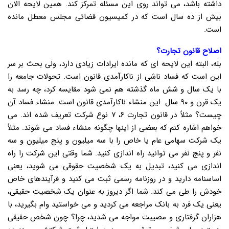
داشته باشد، می تواند روی این مسئله تمرکز کند. همین لایحه الان
بیش از ده سال است که در کمیسیون قضائی مجلس معطل مانده
است.
اصلاح قانون تجارت؟
بله، البته این لایحه ای که مانده ایرادات زیادی دارد، ولی بحث بر سر
این است که فساد ناشی از ناکارآمدی قانون است. تحولات جامعه را
با یک سال و شش ماه گذشته هم نمی شود مقایسه کرد، چه رسد به
یک قرن و ۹۰ سال. این منشاء ناکارآمدی قانون است. منشاء فساد آن
چیست؟ مثلاً در قانون تجارت ۶، ۷ نوع شرکت تعریف شده اند. می
خواهم اشاره کنم که بعضی از اینها چگونه منشاء فساد می شوند. مثلاً
یک شرکت سهامی عام یا خاص را با سه میلیون و پنج میلیون و سه
نفر و پنج نفر می توانید راه اندازی کنید. شما وقتی این شرکت را راه
اندازی می کنید، تبدیل به یک شخصیت حقوقی می شوید، یعنی
اساسنامه دارید و در روزنامه رسمی ثبت می کنید و فرآیندهای خاص
خودش را طی می کند. شما اگر دیروز به عنوان یک شخصیت حقیقی،
یعنی یک فرد به بانک مراجعه می کردید و می خواستید وام بگیرید، با
هزاران گرفتاری و مصیبت مواجه می شدید، چرا؟ چون شخص حقیقی