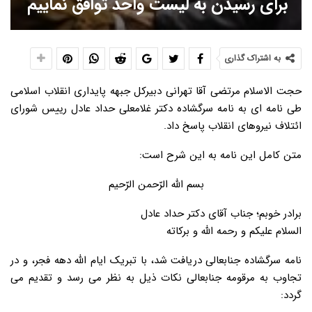
برای رسیدن به لیست واحد توافق نماییم
به اشتراک گذاری
حجت الاسلام مرتضی آقا تهرانی دبیرکل جبهه پایداری انقلاب اسلامی
طی نامه ای به نامه سرگشاده دکتر غلامعلی حداد عادل رییس شورای
ائتلاف نیروهای انقلاب پاسخ داد.
متن کامل این نامه به این شرح است:
بسم الله الرّحمن الرّحیم
برادر خوبم؛ جناب آقای دکتر حداد عادل
السلام علیکم و رحمه الله و برکاته
نامه سرگشاده جنابعالی دریافت شد، با تبریک ایام الله دهه فجر، و در
تجاوب به مرقومه جنابعالی نکات ذیل به نظر می رسد و تقدیم می
گردد: