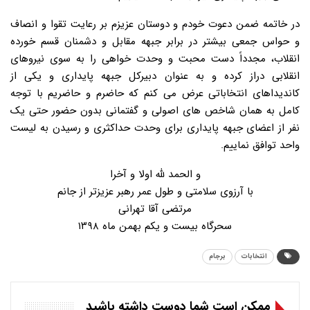
در خاتمه ضمن دعوت خودم و دوستان عزیزم بر رعایت تقوا و انصاف
و حواس جمعی بیشتر در برابر جبهه مقابل و دشمنان قسم خورده
انقلاب، مجدداً دست محبت و وحدت خواهی را به سوی نیروهای
انقلابی دراز کرده و به عنوان دبیرکل جبهه پایداری و یکی از
کاندیداهای انتخاباتی عرض می کنم که حاضرم و حاضریم با توجه
کامل به همان شاخص های اصولی و گفتمانی بدون حضور حتی یک
نفر از اعضای جبهه پایداری برای وحدت حداکثری و رسیدن به لیست
واحد توافق نماییم.
و الحمد لله اولا و آخرا
با آرزوی سلامتی و طول عمر رهبر عزیزتر از جانم
مرتضی آقا تهرانی
سحرگاه بیست و یکم بهمن ماه ۱۳۹۸
انتخابات
برجام
ممکن است شما دوست داشته باشید