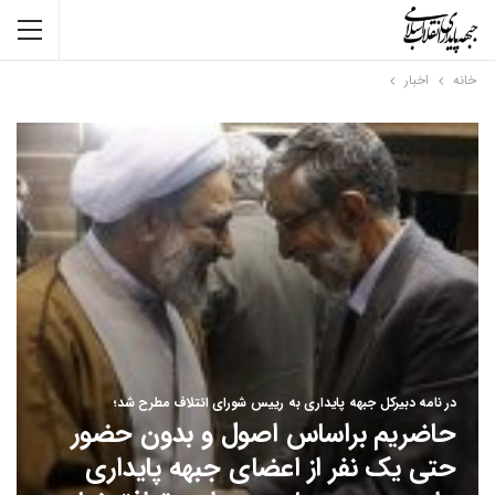
خانه
اخبار
در نامه دبیرکل جبهه پایداری به رییس شورای ائتلاف مطرح شد؛
حاضریم براساس اصول و بدون حضور
حتی یک نفر از اعضای جبهه پایداری