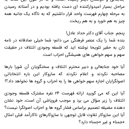
مراحل بسیار امیدوارکننده ای دست یافته بودیم و در آستانه رسیدن
به مرحله چهارم فهرست واحد قرار داشتیم که به ناگاه یک جانبه همه
چیز به هم خورد و به هم ریخت.
پنجم. جناب آقای دکتر حداد عادل!
بنده شما را یک عنصر فرهنگی می دانم؛ شما خیلی صادقانه در نامه
تان به حقیر تلویحا نوشته اید که فلسفه وجودی ائتلاف در حقیقت
سهم و سهم خواهی های همیشگی احزاب است.
آیا خود جنابعالی و دبیر محترم ائتلاف و سخنگویان آن شورا بارها
مصاحبه نکردند و اعلام نکردند که سازوکار این باره انتخاباتی
اصولگرایان اجازه سهم خواهی ها را به احزاب و گروه ها نخواهد داد؟!
آیا این که می گویید ارائه فهرست ۲۴ نفره مشترک فلسفه وجودی
ائتلاف را زیر سؤال می برد و موجب فروپاشی آن است، خود نشان
دهنده مضیقه تصمیم براساس فشار گروه ها و احزاب اصولگرا نیست؟
آیا این سازوکار تفاوت قابل توجهی با سازوکارهای ناکارآمد قبلی امثال
«جمنا» و غیر «جمنا» دارد؟