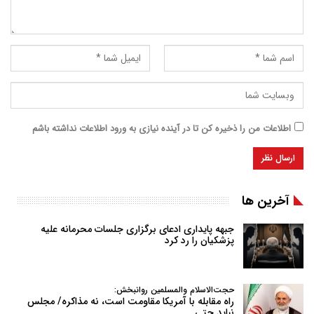
اطلاعات من را ذخیره کن تا در آینده نیازی به ورود اطلاعات نداشته باشم
آخرین ها
جبهه پایداری ادعای برگزاری جلسات محرمانه علیه
پزشکیان را رد کرد
حجت‌الاسلام والمسلمین روانبخش:
راه مقابله با آمریکا مقاومت است، نه مذاکره/ مجلس
نباید حتی