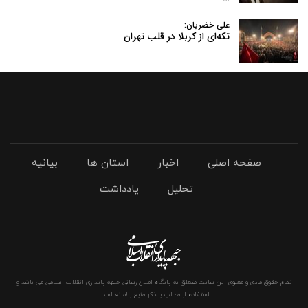
علی خضریان:
تکه‌ای از کربلا در قلب تهران
صفحه اصلی
اخبار
استان ها
بیانیه
تحلیل
یادداشت
تمام حقوق مادی و معنوی این سایت متعلق به پایگاه اطلاع رسانی جبهه پایداری انقلاب اسلامی می باشد و
استفاده از مطالب با ذکر منبع بلامانع است.