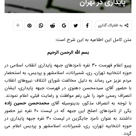
پایداری در تهران
به اشتراک گذاری
متن کامل این اطلاعیه به این شرح است:
بسم الله الرحمن الرحیم
پیرو اعلام فهرست ۳۰ نفره نامزدهای جبهه پایداری انقلاب اسلامی در
حوزه انتخابیه تهران، ری، شمیرانات، اسلامشهر و پردیس، به استحضار
مردم عزیز می رساند به دلیل مخالفت شورای ائتلاف نیروهای انقلاب
با حضور آقای سیدمحسن دهنوی در فهرست جبهه پایداری، ایشان
انصراف رسمی خود را علی رغم موافقت و رضایت قبلی، اعلام نمودند.
با توجه به انصراف مذکور، بدینوسیله آقای
محمدحسن حسین زاده
یکی از نامزدهای اصلح این جبهه که در لیست ۶۰ نفره نیز حضور
داشتند به عنوان نامزد جایگزین در لیست ۳۰ نفره جبهه پایداری در
حوزه انتخابیه تهران، ری، شمیرانات، اسلامشهر و پردیس اعلام می
گردد.