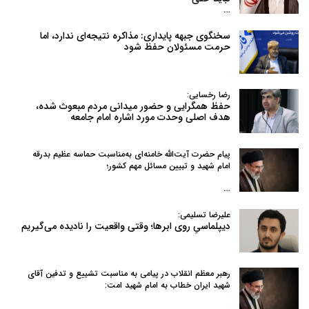
…
سخنگوی جبهه پایداری: مذاکره نتیجه‌ای ندارد، اما
حرمت مسئولان حفظ شود
رضا رخسایی:
حفظ همگرایی و حضور میدانی مردم مبعوث شده،
هدف اصلی وحدت مورد اشاره امام جامعه
پیام حضرت آیت‌الله خامنه‌ای به‌مناسبت حماسه عظیم بدرقه
امام شهید و تبیین مسائل مهم کشور؛
…
علیرضا تسلیمی:
دیپلماسیِ روی ابرها؛ وقتی واقعیت را نادیده می‌گیریم
رهبر معظم انقلاب در پیامی به‌ مناسبت تشییع و تدفین آقای
شهید ایران خطاب به امام شهید امت:
…