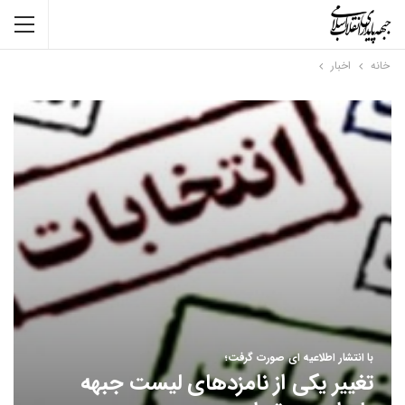
خانه
اخبار
با انتشار اطلاعیه ای صورت گرفت؛
تغییر یکی از نامزدهای لیست جبهه