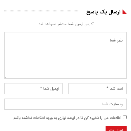
ارسال یک پاسخ
آدرس ایمیل شما منتشر نخواهد شد.
اطلاعات من را ذخیره کن تا در آینده نیازی به ورود اطلاعات نداشته باشم