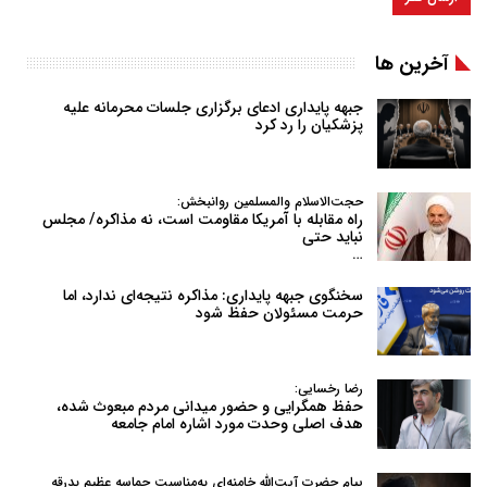
آخرین ها
جبهه پایداری ادعای برگزاری جلسات محرمانه علیه
پزشکیان را رد کرد
حجت‌الاسلام والمسلمین روانبخش:
راه مقابله با آمریکا مقاومت است، نه مذاکره/ مجلس
نباید حتی
…
سخنگوی جبهه پایداری: مذاکره نتیجه‌ای ندارد، اما
حرمت مسئولان حفظ شود
رضا رخسایی:
حفظ همگرایی و حضور میدانی مردم مبعوث شده،
هدف اصلی وحدت مورد اشاره امام جامعه
پیام حضرت آیت‌الله خامنه‌ای به‌مناسبت حماسه عظیم بدرقه