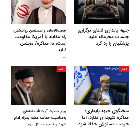
جبهه پایداری ادعای برگزاری
حجت‌الاسلام والمسلمین روانبخش:
جلسات محرمانه علیه
راه مقابله با آمریکا مقاومت
پزشکیان را رد کرد
است، نه مذاکره/ مجلس
نباید
…
اخبار
اخبار
سخنگوی جبهه پایداری:
پیام حضرت آیت‌الله خامنه‌ای
مذاکره نتیجه‌ای ندارد، اما
به‌مناسبت حماسه عظیم بدرقه امام
حرمت مسئولان حفظ شود
…
شهید و تبیین مسائل مهم