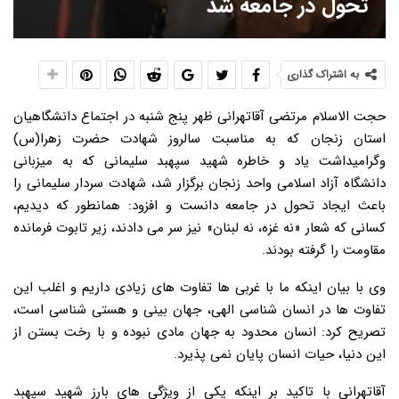
تحول در جامعه شد
به اشتراک گذاری
حجت الاسلام مرتضی آقاتهرانی ظهر پنج شنبه در اجتماع دانشگاهیان
استان زنجان که به مناسبت سالروز شهادت حضرت زهرا(س)
وگرامیداشت یاد و خاطره شهید سپهبد سلیمانی که به میزبانی
دانشگاه آزاد اسلامی واحد زنجان برگزار شد، شهادت سردار سلیمانی را
باعث ایجاد تحول در جامعه دانست و افزود: همانطور که دیدیم،
کسانی که شعار «نه غزه، نه لبنان» نیز سر می دادند، زیر تابوت فرمانده
مقاومت را گرفته بودند.
وی با بیان اینکه ما با غربی ها تفاوت های زیادی داریم و اغلب این
تفاوت ها در انسان شناسی الهی، جهان بینی و هستی شناسی است،
تصریح کرد: انسان محدود به جهان مادی نبوده و با رخت بستن از
این دنیا، حیات انسان پایان نمی پذیرد.
آقاتهرانی با تاکید بر اینکه یکی از ویژگی های بارز شهید سپهبد