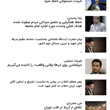
حرمت مسئولان حفظ شود
رضا رخسایی:
حفظ همگرایی و حضور میدانی مردم مبعوث شده،
هدف اصلی وحدت مورد اشاره امام جامعه
پیام حضرت آیت‌الله خامنه‌ای به‌مناسبت حماسه عظیم بدرقه
امام شهید و تبیین مسائل مهم کشور؛
…
علیرضا تسلیمی:
دیپلماسیِ روی ابرها؛ وقتی واقعیت را نادیده می‌گیریم
رهبر معظم انقلاب در پیامی به‌ مناسبت تشییع و تدفین آقای
شهید ایران خطاب به امام شهید امت:
…
علی خضریان:
تکه‌ای از کربلا در قلب تهران