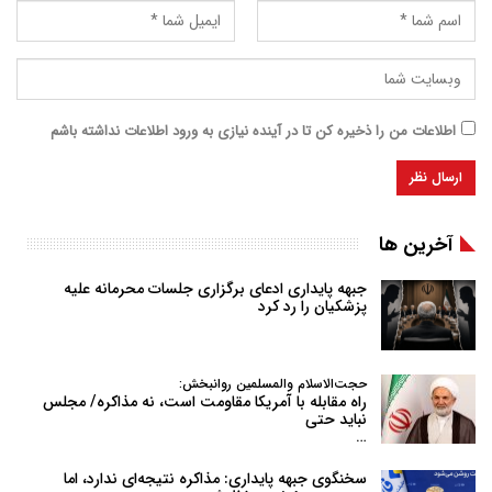
اطلاعات من را ذخیره کن تا در آینده نیازی به ورود اطلاعات نداشته باشم
آخرین ها
جبهه پایداری ادعای برگزاری جلسات محرمانه علیه
پزشکیان را رد کرد
حجت‌الاسلام والمسلمین روانبخش:
راه مقابله با آمریکا مقاومت است، نه مذاکره/ مجلس
نباید حتی
…
سخنگوی جبهه پایداری: مذاکره نتیجه‌ای ندارد، اما