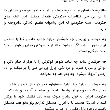
سراغ بازوی رسانه ای اش برود.
حالا چه خوشمان بیاید و چه خوشمان نیاید حضور مردم در خیابان ها
را بی بی سی تظاهرات حکومتی قلمداد میکند. این البته مدح
حکومت است حکومتی که این پشتوانه عظیم انسانی برافروخته را
دارد.
چه خوشمان بیاید و چه خوشمان نیاید جناب حاتمی کیا با ساختن
فیلم متهم به وابستگی میشود. حالا اینکه خودش به این عنوان مینازد
بحث دیگری است.
چه خوشمان بیاید چه نیاید شوهر گوگوش را با هزار تا فیلم لاتی و
الواتی و درباره غیرت و مردانگی، پازل بی بی سی را پر میکند و آدم
ارتش آمریکا میشود. چه بخواهد چه نخواهد.
چه خوشمان بیاید چه نیاید جشنواره فجر در حال تبدیل شدن به
محل ملاقات دو جریان وابسته است وابسته به آمریکا و وابسته به
حکومت ایران. به قول برایان هوک همه باید تکلیف خود را روشن
کنند با آمریکا هستند یا با ایران. مستقل نداریم ولو بخواهید مستقل
باشید بالاخره پازل یکی را دارید پر میکنید.