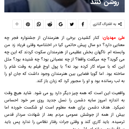
روشن کنند
به اشتراک گذاری
علی مهدیان:
کنار کشیدن برخی از هنرمندان از جشنواره فجر چه
معنایی دارد؟ دو سال پیش حاتمی کیا در اختتامیه وقتی فریاد زد من
وابسته ام. ناگهان بخش عظیمی از هنرمندان سکوت کردند که این چه
می گوید؟ چه میگفت واقعا؟ از چه عصبانی بود؟ چه شنیده بود؟ مثل
این که با سپاه کار کرده بود نه؟ با پول اوج فیلم به وقت شام را
ساخته بود. اما گویا فضایی بین هنرمندان وجود داشت که جان او را
به لب رسانده بود و او را مجبور کرد که زبان باز کند.
واقعیت این است که همه چیز دیگر دارد رو می شود. شاید هیچ وقت
به اندازه امروز سایه دشمن را نسل جدید روی سر خود احساس
نمیکرد. هدف دشمن برای همه معلوم است او شکست خورده اما
بیش از همه از جوشش عمومی مردم بعد از شهادت سردار قدس
ترسیده. باید کاری کند و وقتی جرات رفتار نظامی را ندارد پس باید