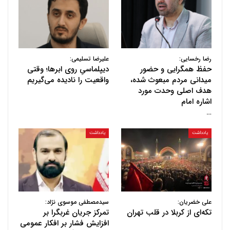
رضا رخسایی:
علیرضا تسلیمی:
حفظ همگرایی و حضور
دیپلماسیِ روی ابرها؛ وقتی
میدانی مردم مبعوث شده،
واقعیت را نادیده می‌گیریم
هدف اصلی وحدت مورد
اشاره امام
…
یادداشت
یادداشت
علی خضریان:
سیدمصطفی موسوی نژاد:
تکه‌ای از کربلا در قلب تهران
تمرکز جریان غربگرا بر
افزایش فشار بر افکار عمومی