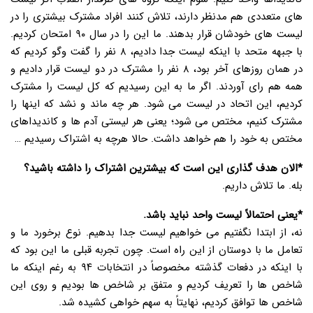
های متعددی هم مدنظر دارند، تلاش کنند افراد مشترک بیشتری را در
لیست های خودشان قرار بدهند. ما این را در سال ۹۰ امتحان کردیم.
با جبهه متحد با اینکه لیست جدا دادیم، ۸ نفر را گفت وگو کردیم که
در همان روزهای آخر بود، ۸ نفر را مشترک در دو لیست قرار دادیم و
همه هم رای آوردند. اگر ما به این رسیدیم که کل لیست را مشترک
کردیم، این اتحاد در لیست می شود. هر چه ماند و نشد که اینها را
مشترک کنیم، مختص می شود؛ یعنی هر لیستی آدم ها و کاندیداهای
مختص به خود را هم خواهد داشت. حالا هرچه به اشتراک رسیدیم …
*الان هدف گذاری این است که بیشترین اشتراک را داشته باشید؟
بله. ما تلاش داریم.
*یعنی احتمالاً لیست واحد نباید باشد.
نه، از ابتدا نگفتیم می خواهیم لیست جدا بدهیم. نوع برخورد ما و
تعامل ما با دوستان از این راه است. چون تجربه قبلی ما این بود که
با اینکه در دفعات گذشته مخصوصاً در انتخابات ۹۴ به رغم اینکه ما
شاخص ها را تعریف کردیم و متفق بر شاخص ها بودیم و روی این
شاخص ها توافق کردیم، نهایتاً به سهم خواهی کشیده شد.