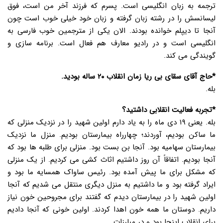
ترجمه به زبان انگلیسی است. پسرم که فرزند آخر من است، فوق
لیسانسش را در رشته زبان گرفته و زبان خود خیلی خوب است چون
آنجا تا دیپلم خوانده بودند. الان یکی از مترجمین خوب فارسی به
انگلیسی است و در رادیو معارف هم فعال است. برنامه سازی و
گویندگی می کند.
*حاج آقای سقای بی ریا زمان انقلاب ۲۰ ساله بودید.
بله.
*تجربه فعالیت انقلابی داشتید؟
بله. یعنی ۱۹ دی ماه را به یاد دارم اولین شهید را در نزدیک منزلی که
ما ساکن بودیم، آوردند؛ چهارراه بیمارستان بودیم. منزل ما نزدیک
بیمارستان سهامیه بود. آنجا بن بست بود. منزلی برای طلبه ها بود که
آنجا بودیم. اتفاقاً آن روز داشتیم اثاث کشی می کردیم. از یک منزلی
که مشکل برای ما پیش آمده بود. رئیس ساواک همسایه ما بود و
ایراد گرفته بود و ما داشتیم به منزل دیگری منتقل می شدیم که آنجا
اولین شهید را در بیمارستان دیدم که گفتند برای مجروحین خون نیاز
داریم. دوستان ما همه خون اهدا کردند. اولین خونی که آنجا دادیم
برای انقلاب اینجا بود و در مبارزات …