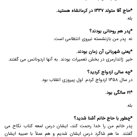
*حاج آقا متولد ۱۳۳۷ در کرمانشاه هستید.
بله.
*پدر هم روحانی بودند؟
نه. پدر من بازنشسته نیروی انتظامی است.
*یعنی شهربانی آن زمان بودند.
خیر. ژاندارمری در بخش تعمیرات بودند. به آنها اردونانس می گفتند.
*چه سالی ازدواج کردید؟
در سال ۱۳۵۸ ازدواج کردم. اول پیروزی انقلاب بود.
*۲۱ سالگی بود.
بله.
*چطور با حاج خانم آشنا شدید؟
پدر خانم من را خدا رحمت کند، ایشان درس لمعه کتاب نکاح می
گفتند. ما هم شاگرد درس ایشان شدیم و هم عملاً با صبیه ایشان