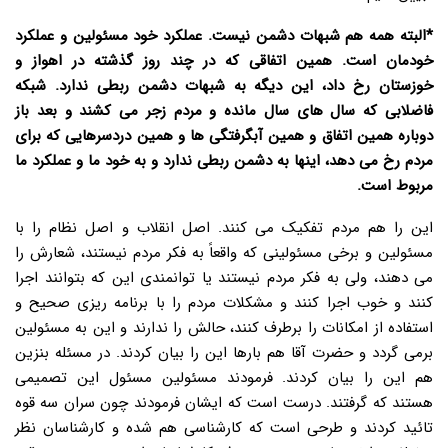
*البته همه هم شبهات دشمن نیست. عملکرد خود مسئولین و عملکرد
خودمان است. همین اتفاقی که در چند روز گذشته در اهواز و
خوزستان رخ داد، این دیگه به شبهات دشمن ربطی ندارد. شبکه
فاضلابی که سال های سال مانده و مردم زجر می کشند و بعد باز
دوباره همین اتفاق و همین آبگرفتگی ها و همین دردسرهایی که برای
مردم رخ می دهد، اینها به دشمن ربطی ندارد و به خود ما و عملکرد ما
مربوط است.
این را هم مردم تفکیک می کنند. اصل انقلاب و اصل نظام را با
مسئولین و برخی مسئولینی که واقعاً به فکر مردم نیستند، شعارش را
می دهند، ولی به فکر مردم نیستند یا توانمندی این که بتوانند اجرا
کنند و خوب اجرا کنند و مشکلات مردم را با برنامه ریزی صحیح و
استفاده از امکانات را برطرف کنند، حالش را ندارند و این به مسئولین
برمی گردد و حضرت آقا هم بارها این را بیان کردند. در مسئله بنزین
هم این را بیان کردند. فرمودند مسئولین مسئول این تصمیمی
هستند که گرفتند. درست است که ایشان فرمودند چون سران سه قوه
تائید کردند و طرحی است که کارشناسی هم شده و کارشناسان نظر