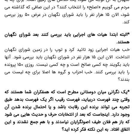
مردم می گوییم «اصلح» را انتخاب کنند؟ در این صافی که گذاشته می
شود، الان ۱۵ هزار نفر را باید شورای نگهبان در عرض ۵۰ روز بررسی
کند.
*البته ابتدا هیات های اجرایی باید بررسی کنند بعد شورای نگهبان
هستند.
خب هیات اجرایی زود تائید کرد و توپ را در زمین شورای نگهبان
انداخت. الان این ۱۵ هزار نفر در شورای نگهبان باید بررسی شود. آنها
باید بگویند چه کسی صالح است و چه کسی نیست. روزی ۱۵۰ پرونده
را باید بررسی کنند. خب احزاب و گروه ها اصلا برای چه لیست می
بندند؟
*یک نگرانی میان دوستانی مطرح است که همفکران شما هستند که
وقتی چند فهرست دربیاید، فهرست رقیب اگر یک فهرست بدهد طبق
تجربه می تواند برنده این رقابت باشد و یا احتمال برنده شدن آن
وجود دارد. اینجاست که بعد از انتخابات حرف و حدیث هایی می شود
که باز هم فلان طیف اصولگرایان نیامدند و با هم جمع نشدند و این
اتفاق افتاد. به این نکته فکر کرده اید؟