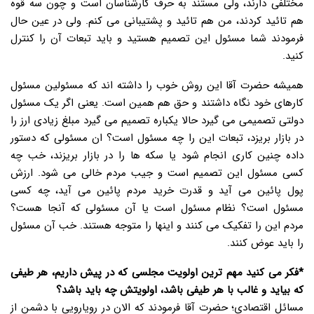
مختلفی دارند، ولی مستند به حرف کارشناسان است و چون سه قوه
هم تائید کردند، من هم تائید و پشتیبانی می کنم. ولی در عین حال
فرمودند شما مسئول این تصمیم هستید و باید تبعات آن را کنترل
کنید.
همیشه حضرت آقا این روش خوب را داشته اند که مسئولین مسئول
کارهای خود نگاه داشتند و حق هم همین است. یعنی اگر یک مسئول
دولتی تصمیمی می گیرد حالا یکباره تصمیم می گیرد مبلغ زیادی ارز را
در بازار بریزد، تبعات این را چه مسئول است؟ ان مسئولی که دستور
داده چنین کاری انجام شود یا سکه ها را در بازار بریزند، خب چه
کسی مسئول این تصمیم است و جیب مردم خالی می شود. ارزش
پول پائین می آید و قدرت خرید مردم پائین می آید، چه کسی
مسئول است؟ نظام مسئول است یا آن مسئولی که آنجا هست؟
مردم این را تفکیک می کنند و اینها را متوجه هستند. خب آن مسئول
را باید عوض کنند.
*فکر می کنید مهم ترین اولویت مجلسی که در پیش داریم، هر طیفی
که بیاید و غالب با هر طیفی باشد، اولویتش چه باید باشد؟
مسائل اقتصادی؛ حضرت آقا فرمودند که الان در رویارویی با دشمن از