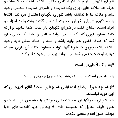
شورای نگهبان داریم که اگر اسنادی متقن داشته باشند، نه شایعات و
حرف ها، ملاک هایی برای یک نماینده و نامزدی نماینده مجلس وجود
دارد و ملاک ها را نداشته باشد شورای نگهبان استقبال می کند. اتفاقاً
با سخنگوی شورای نگهبان صحبت کردند و گفتند رفت وآمد احزاب و
افراد است، ایشان گفت در شورای نگهبان باز است. شما بیایید و ارائه
کنید همان طوری که یک نفر می تواند مطلبی را علیه یک کسی بیان
کند که صرف گفتن هم نباید باشد و سند و اسناد متقن باید وجود
داشته باشد، جوری که شرعاً آنها بتوانند قضاوت کنند، آن طرفی هم که
درباره او صحبت می شود می تواند برود و از خود دفاع کند.
*یعنی کاملاً طبیعی است.
بله. طبیعی است و این همیشه بوده و چیز جدیدی نیست.
*از قم چه خبر؟ اوضاع انتخاباتی قم چطور است؟ آقای لاریجانی که
این دوره نیامدند.
بله. شورای اصولگرایان سه کاندیدای خودش را مشخص کرده است و
هنوز طیف مقابل که همیشه آقای لاریجانی جزو کاندیداهای آنها
بودند، هنوز اعلام قطعی نکردند.