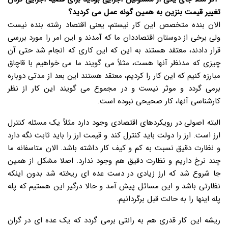
تغییر قیمت بنزین به همین گونه عمل می کردید؟
الان بنده متخصص این کار نیستم، یعنی اقتصاد رشته بنده نیست
ولی برخی از دوستان اقتصاددان ما که آمدند و این امر را مورد بررسی
قرار دادند، معتقد هستند به این که این کاری که انجام شد حتی آن
چیزی که مدنظر آنها هست، مثلاً می گویند ما می خواهیم با قاچاق
مبارزه کنیم که این کار را کردیم، معتقد هستند این بعد از مدتی دوباره
برمی گردد و موثر نیست و در مجموع می گویند این کار از نظر
کارشناسی آنها، کار صحیحی نبوده است.
البته اصولی در رویکردهای اقتصادی وجود دارد مثلاً یک مسئله کنترل
ارز است. ارز را دولت باید کنترل کند و قیمت ارز را باید ثابت نگه دارد
و نظارت دقیق نسبت به کم و کیف کار داشته باشد. الان متاسفانه ما
چند نرخ داریم و نظارت دقیق هم وجود ندارد. اصلا مشکل از همین
جا شروع شد که ارز زیادی در دست عده ای ریخته شد بدون اینکه
نظارتی باشد و این مسائل پیش آمد و حالا درگیر این هستیم که پله
پله اینها را به حالت قبل برگردانیم.
ریشه این کار قدری هم به رانتی برمی گردد که یک عده ای در گران