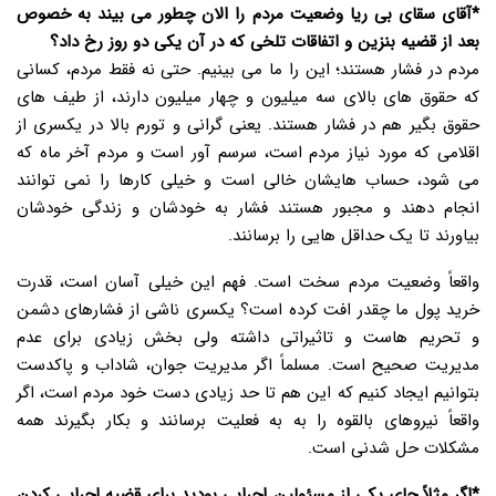
*آقای سقای بی ریا وضعیت مردم را الان چطور می بیند به خصوص
بعد از قضیه بنزین و اتفاقات تلخی که در آن یکی دو روز رخ داد؟
مردم در فشار هستند؛ این را ما می بینیم. حتی نه فقط مردم، کسانی
که حقوق های بالای سه میلیون و چهار میلیون دارند، از طیف های
حقوق بگیر هم در فشار هستند. یعنی گرانی و تورم بالا در یکسری از
اقلامی که مورد نیاز مردم است، سرسم آور است و مردم آخر ماه که
می شود، حساب هایشان خالی است و خیلی کارها را نمی توانند
انجام دهند و مجبور هستند فشار به خودشان و زندگی خودشان
بیاورند تا یک حداقل هایی را برسانند.
واقعاً وضعیت مردم سخت است. فهم این خیلی آسان است، قدرت
خرید پول ما چقدر افت کرده است؟ یکسری ناشی از فشارهای دشمن
و تحریم هاست و تاثیراتی داشته ولی بخش زیادی برای عدم
مدیریت صحیح است. مسلماً اگر مدیریت جوان، شاداب و پاکدست
بتوانیم ایجاد کنیم که این هم تا حد زیادی دست خود مردم است، اگر
واقعاً نیروهای بالقوه را به به فعلیت برسانند و بکار بگیرند همه
مشکلات حل شدنی است.
*اگر مثلاً جای یکی از مسئولین اجرایی بودید برای قضیه اجرایی کردن