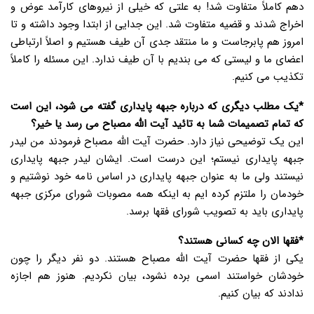
دهم کاملاً متفاوت شد! به علتی که خیلی از نیروهای کارآمد عوض و
اخراج شدند و قضیه متفاوت شد. این جدایی از ابتدا وجود داشته و تا
امروز هم پابرجاست و ما منتقد جدی آن طیف هستیم و اصلاً ارتباطی
اعضای ما و لیستی که می بندیم با آن طیف ندارد. این مسئله را کاملاً
تکذیب می کنیم.
*یک مطلب دیگری که درباره جبهه پایداری گفته می شود، این است
که تمام تصمیمات شما به تائید آیت الله مصباح می رسد یا خیر؟
این یک توضیحی نیاز دارد. حضرت آیت الله مصباح فرمودند من لیدر
جبهه پایداری نیستم؛ این درست است. ایشان لیدر جبهه پایداری
نیستند ولی ما به عنوان جبهه پایداری در اساس نامه خود نوشتیم و
خودمان را ملتزم کرده ایم به اینکه همه مصوبات شورای مرکزی جبهه
پایداری باید به تصویب شورای فقها برسد.
*فقها الان چه کسانی هستند؟
یکی از فقها حضرت آیت الله مصباح هستند. دو نفر دیگر را چون
خودشان خواستند اسمی برده نشود، بیان نکردیم. هنوز هم اجازه
ندادند که بیان کنیم.