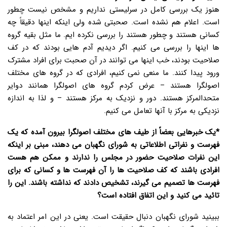
هنوز یک بررسی کامل در سرلیستی نداریم و مشخص نیست چطور
است. اعلام هم نشده است. صحبتی شده ولی اینکه اینها دقیقاً چه
کسانی هستند و چطور هستند را بررسی نکرده ایم. ما مثل بقیه گروه
ها اینها را بررسی می کنیم. اگر دیدیم آدم هایی بودند که در کف
صلاحیت بودند، خب اینها می توانند در آن صحبت برای افراد مشترک
ورود پیدا کنند. ما منعی نمی کنیم، افرادی که در گروه های مختلف
اصولگرا هستند – عرض کردم گروه های اصولگرا همانند دوایر
متحدالمرکز هستند. دور و نزدیک به مرکز هستند – و لذا به اندازه
نزدیکی به مرکز با آنها تعامل می کنیم.
*یک خبرهایی بعضاً از طیف های مختلف اصولگرا بیرون آمده که یک
فهرست و نفراتی اطلاعاتی به شورای نگهبان می دهند، مبنی بر اینکه
این نفرات صلاحیت حضور در مجلس را ندارند و ممکن هم هست
افرادی باشند که کف صلاحیت ها را آن فهرست ها و کسانی که برای
فهرست ها تصمیم می گیرند، تشخیص دادند که نداشته باشند. این را
تائید می کنید و این اتفاق افتاده است؟
ببینید شورای نگهبان دنبال حقیقت است. یعنی در این امر اعتماد به