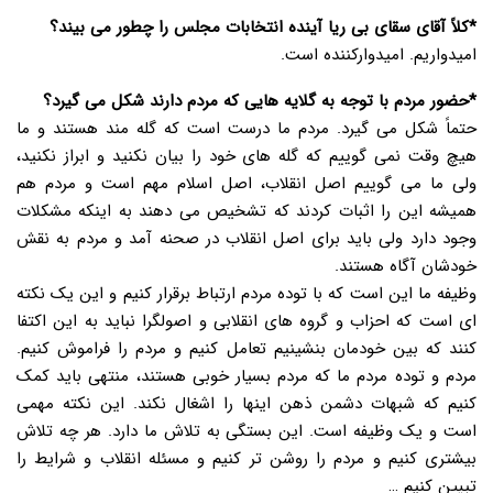
*کلاً آقای سقای بی ریا آینده انتخابات مجلس را چطور می بیند؟
امیدواریم. امیدوارکننده است.
*حضور مردم با توجه به گلایه هایی که مردم دارند شکل می گیرد؟
حتماً شکل می گیرد. مردم ما درست است که گله مند هستند و ما
هیچ وقت نمی گوییم که گله های خود را بیان نکنید و ابراز نکنید،
ولی ما می گوییم اصل انقلاب، اصل اسلام مهم است و مردم هم
همیشه این را اثبات کردند که تشخیص می دهند به اینکه مشکلات
وجود دارد ولی باید برای اصل انقلاب در صحنه آمد و مردم به نقش
خودشان آگاه هستند.
وظیفه ما این است که با توده مردم ارتباط برقرار کنیم و این یک نکته
ای است که احزاب و گروه های انقلابی و اصولگرا نباید به این اکتفا
کنند که بین خودمان بنشینیم تعامل کنیم و مردم را فراموش کنیم.
مردم و توده مردم ما که مردم بسیار خوبی هستند، منتهی باید کمک
کنیم که شبهات دشمن ذهن اینها را اشغال نکند. این نکته مهمی
است و یک وظیفه است. این بستگی به تلاش ما دارد. هر چه تلاش
بیشتری کنیم و مردم را روشن تر کنیم و مسئله انقلاب و شرایط را
تبیین کنیم …