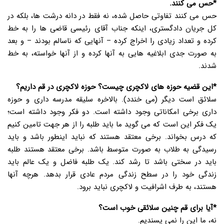
*حس می کنند.
حس می کنند تفاوتی حاصل شده، نه فقط در دانه درشت ها، بلکه در
کل جریان دادگستری، اینکه جناب آقای رئیسی قاضی ها را به خط
کرده و تعداد زیادی را اخراج کرده – آنهایی که ناسالم بودند – و بعد
به صورت جدی ابلاغیه هایی به آنها کرده و از آنها خواسته، به خط
شدند.
*این قضیه حوزه های لاکچری چیست؟ حوزه لاکچری در قم داریم؟
سلائق است دیگر (می خندد). بالاخره سلیقه مدرسه داری و حوزه
داری برخی امکاناتی وجود داشته است. دو فکر وجود داشته است؛
یک فکر این است که می گوید ما باید طلبه را از هر جهت تامین کنیم
که درس بخواند. برخی معتقد هستند که نباید اینطور باشد و باید
رسیدگی به طلاب به صورت متوسط باشد. برخی معتقد هستند طلبه
باید در سختی باشد تا رشد کند. یک طلبه فاضل و یک عالم باید
زندگی خود را در سطح زندگی مردم عادی قرار بدهد. هرچه آنها
هستند، به طرف اشرافیت و لاکچری نباید برود.
*آیا برای قم چنین سلائقی خوب است؟
نه، ما این را نمی پسندیم.