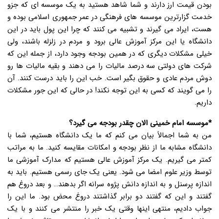
بودن قیمت ارز دارند و شما شاهد هستید به یک موسسه ای که جزو
خدمت گزارترین موسسه های فرهنگی در عمر جمهوری اسلامی بوده و
هست، ایراد می گیرند و تشبیه می کنند که چرا این پول باید در این
دانشگاه یا این مرکز آموزش عالی برود و مردم در زلزله باشند، ولی
خیلی مشکلات دیگری که در همین بودجه وجود دارد، از جمله این که
شرکت های دولتی سه درصد مالیات را می دهند و بقیه مالیات ها رو
دوش مردم عادی و حقوق بگیر است. خب این را باید درست کنند. آن
را می گویند که کسی به این توجه نکند! در حالی که این جور مشکلات
داریم.
*موسسه امام خمینی الان چقدر بودجه می گیرد؟
من به شما اجمالاً بیان می کنم که ما یک دانشگاه هستیم، شما با
دانشگاه مشابه ما از نظر بودجه و امکانات مقایسه کنید. ما به مراتب
کمتر می گیریم. یک مرکز آموزش عالی هستیم که مدارک آموزشی ما
توسط وزیر علوم امضا می شود. یعنی یک جای رسمی هستیم. باید به
اندازه پرسنل و به اندازه دانش پژوه سرانه اگر بدهند… و بعد دروغ هم
گفتند و این که گفتند دو برابر گذاشتند دروغ محض بود. ما این را
جواب دادیم، منتهی اینها وقتی یک خبر را منتشر می کنند و با یک