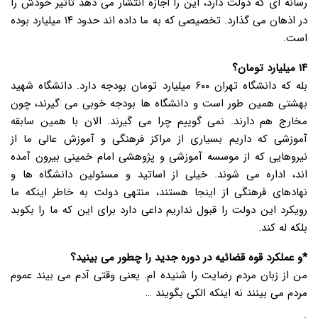
رسانه ای که دولت دارد، این را اجازه انتشار می دهد تاثیر خودش را
در اذهان می گذارد. تخصیصی که به ما داده اند حدود ۱۴ میلیارد بوده
است.
۱۴ میلیارد تومان؟
بله که دانشگاه تهران ۶۰۰ میلیارد تومان بودجه دارد. دانشگاه شهید
بهشتی همین طور است و دانشگاه ها بودجه خوبی می گیرند، چون
مخارج هم دارند. نمی گوییم چرا می گیرند. الان با همین سابقه
آموزشی که داریم بسیاری از مراکز فرهنگی و آموزش عالی ما از
نیروهایی که از موسسه آموزشی و پژوهشی امام خمینی بیرون آمده
اند، اداره می شوند. خیلی از اساتید و مسئولین دانشگاه ها و
نهادهای فرهنگی از اینجا هستند، منتهی دولت به خاطر اینکه ما
رویکرد این دولت را قبول نداریم داعی دارد برای این که ما را بکوبد
بلکه له کند.
*و عملکرد قوه قضائیه در دوره جدید را چطور می بینید؟
من از زبان مردم رضایت را شنیده ام. یعنی وقتی آدم می بیند عموم
مردم می بینند نه اینکه الکی بگویند …