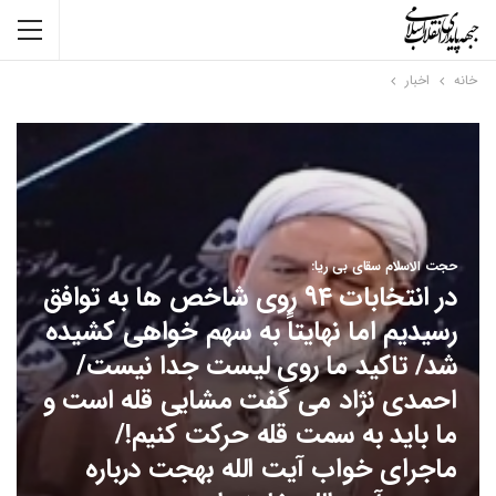
خانه
اخبار
حجت الاسلام سقای بی ریا:
در انتخابات ۹۴ روی شاخص ها به توافق
رسیدیم اما نهایتاً به سهم خواهی کشیده
شد/ تاکید ما روی لیست جدا نیست/
احمدی نژاد می گفت مشایی قله است و
ما باید به سمت قله حرکت کنیم!/
ماجرای خواب آیت الله بهجت درباره