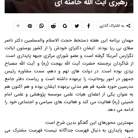
رهبری آیت الله خامنه ای
به اشتراک گذاری
مهمان برنامه این هفته دستخط حجت الاسلام والمسلمین دکتر ناصر
سقای بی ریا بودند. ایشان دکترای خودش را از کشور بوستون ایالت
تگزارس آمریکا گرفته است و عضو شورای مرکزی جبهه پایداری است.
از شاگردان برجسته حضرت آیت الله بهجت (ره) و آیت الله مصباح
یزدی بوده است. در دولت های نهم و دهم، سمت مشاوره رئیس
جمهور در امور روحانیت را برعهده داشته است و ریاست دفتر جامع
مدرسین حوزه علمیه قم هم مدتی برعهده ایشان بوده و هم اکنون هم
به عنوان یکی از اعضای هیات علمی موسسه پژوهشی و علمی امام
خمینی (ره) فعالیت می کند و فعالیت های سیاسی و اجتماعی خود را
ادامه می دهد.
مهمترین محورهای این گفتگو بدین شرح است:
جبهه پایداری به دنبال فهرست جداگانه نیست؛ فهرست مشترک می