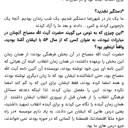
*دستگیر نشدید؟
ما یک بار در شهررضا دستگیر شدیم، یک شب زندان بودیم. آنجا یک
بازجویی کردند و کمی … دادند و بعد ما را آزاد کردند.
*این چیزی که به نوعی می گویند حضرت آیت الله مصباح آنچنان در
مبارزات نبودند، به عنوان کسی که از سال ۵۴ با ایشان آشنا بودید،
واقعاً اینطور بود؟
حضرت آیت الله مصباح در آن بخش فرهنگی بودند؛ از همان زمان
این بخش را برعهده داشتند؛ در همان زمان انقلاب. البته آن هیاتی که
آئین نامه ای بین خود نوشته بودند، نویسنده آن آئین نامه آیت الله
مصباح بود، حتی انشاکننده ایشان بود که با زبان دیگری نوشته بودند
و همه امضا کرده بودند، فقط ایشان برای این که رد گم کند امضا
نکرده بودند. این را مفصل بیان کردند. لذا اینکه دغدغه مسائل
فرهنگی انقلاب را از همان قبل از پیروزی انقلاب ایشان داشتند. از
همان زمان آینده را نگاه می کردند و برای آینده انقلاب تمهید داشتید،
یعنی درس هایی که ایشان می دادند، به یاد دارم موسسه «در راه
حق» مثلاً اقتصادتنا، فلسفتنا را کسانی که در حوزه بودند نمی خواندند،
جزو درس های ما بود.