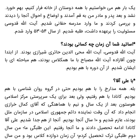
یک بار هم می خواستیم با همه دوستان از خانه فرار کنیم، بهم خورد.
نشد و بعد پدر و مادر من به قم آمدند و اوضاع و احوال آنجا را دیدند
و بررسی کردند و ما وارد مدرسه حقانی شدیم. آیت الله قدوسی
مسئولیت را برعهده داشت، طلبه شدیم. از سال ۵۴-۵۳ وارد شدم.
*اساتید شما آن زمان چه کسانی بودند؟
آیت الله قدوسی، آیت الله محی الدین حائری شیرازی بودند. از ابتدا
چون آقازاده آیت الله مصباح با ما همکلاس بودند، هم مباحثه ای با
ایشان شدیم. از آن دوره با هم بودیم.
*با علی آقا؟
بله. همه مدارج را با هم بودیم حتی در گروه روان شناسی با هم
بودیم. کانادا با هم رفتیم، ولی بعد برای یک سرپرستی مرکز اسلامی
هوستون بعد از یک سال و نیم با هماهنگی که آقای کمال خرازی
انجام داد که آن وقت نماینده دائم جمهوری اسلامی در سازمان ملل
بودند، عازم شدیم و ۱۰ سال آنجا بودیم. آنجا از هم جدا شدیم. علی آقا
کانادا ادامه تحصیل دادند و ما آنجا رفتیم. این طلبگی ما؛ من سال
دوم طلبگی ترک تحصیل کردم؛ آن زمان دوازده کلاس بود و من سال