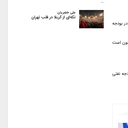
…
علی خضریان:
تکه‌ای از کربلا در قلب تهران
است، در بودجه
اف قانون است
یارد تومان اعتبار از بودجه نفتی