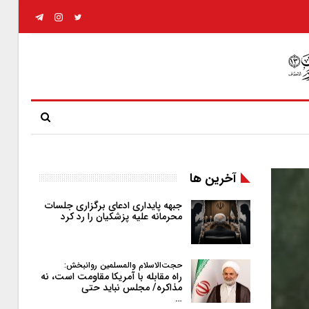
آخرین ها
جبهه پایداری ادعای برگزاری جلسات
محرمانه علیه پزشکیان را رد کرد
حجت‌الاسلام والمسلمین روانبخش:
راه مقابله با آمریکا مقاومت است، نه
مذاکره/ مجلس نباید حتی
…