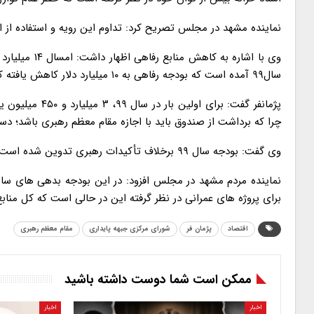
نماینده مشهد در مجلس تصریح کرد: تداوم این رویه و استفاده از
وی با اشاره 
سال۹۹ آمده است که بودجه رفاهی به ۱۰ میلیارد دلار کاهش یافته که این امر مشکلاتی برای آینده کشور خواهد داشت.
پژمانفر گفت: ب
چرا که برداشت از صندوق باید با اجازه مقام معظم رهبری باشد؛
وی گفت: بودجه سال ۹۹ برخلاف تأکیدات رهبری تدوین شده است و کشور را در سال آینده به بن بست می کشاند.
برای پروژه های عمرانی در نظر گرفته این در حالی است که کل منابع نفتی کشور در سال آینده ۴۸ 
اقتصاد
پژمان فر
شورای مرکزی جبهه پایداری
مقام معظم رهبری
ممکن است شما دوست داشته باشید
اخبار
اخبار