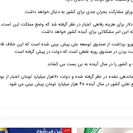
 اوراق مشارکت بحران جدی برای کشور به دنبال خواهد داشت.
به کاهش منابع رفاهی اظهار داشت: امسال ۱۴ میلیارد دلار برای هزینه رفاهی اعتبار در نظر گرفته شد که وضع مملکت این 
رای اولین بار در سال ۹۹، ۳ میلیارد و ۴۵۰ میلیون یورو برداشت از صندوق توسعه ملی پیش بینی شده است که این خل
 دست بردن در صندوق رویه غلطی است که دولت در پیش گرفته است.
نماینده مردم مشهد در مجلس افزود: در این بودجه بدهی های ساماندهی نشده در نظر گرفته شده و دولت ۷۰هزار میل
هزار میلیارد تومان پیش بینی می شود.
اخبار