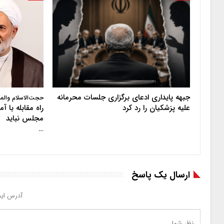
جبهه پایداری ادعای برگزاری جلسات محرمانه
حجت‌الاسلام والم
علیه پزشکیان را رد کرد
راه مقابله با 
مجلس نباید
…
ارسال یک پاسخ
آدرس ایم