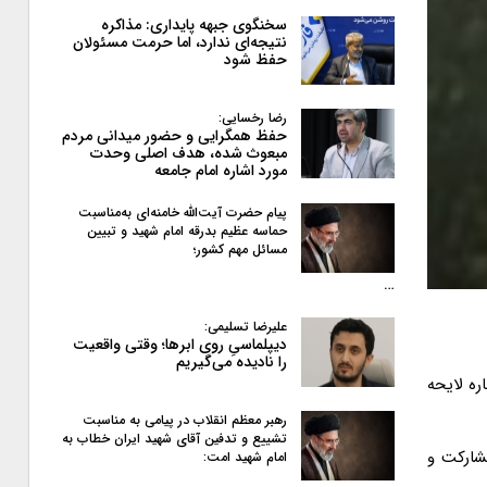
سخنگوی جبهه پایداری: مذاکره
نتیجه‌ای ندارد، اما حرمت مسئولان
حفظ شود
رضا رخسایی:
حفظ همگرایی و حضور میدانی مردم
مبعوث شده، هدف اصلی وحدت
مورد اشاره امام جامعه
پیام حضرت آیت‌الله خامنه‌ای به‌مناسبت
حماسه عظیم بدرقه امام شهید و تبیین
مسائل مهم کشور؛
…
علیرضا تسلیمی:
دیپلماسیِ روی ابرها؛ وقتی واقعیت
را نادیده می‌گیریم
ره لایحه
رهبر معظم انقلاب در پیامی به‌ مناسبت
تشییع و تدفین آقای شهید ایران خطاب به
شارکت و
امام شهید امت: