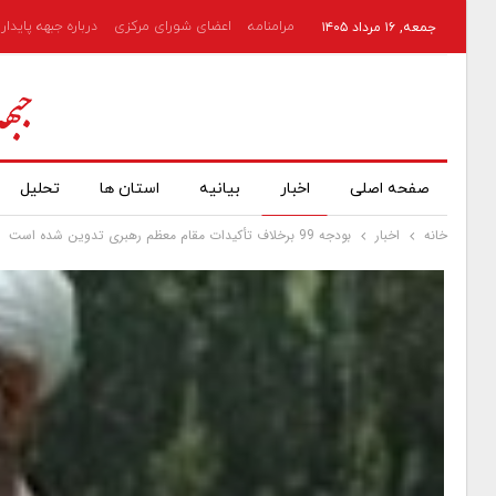
مرامنامه
اعضای شورای مرکزی
درباره جبهه پایدار
جمعه, ۱۶ مرداد ۱۴۰۵
صفحه اصلی
اخبار
بیانیه
استان ها
تحلیل
خانه
اخبار
بودجه 99 برخلاف تأکیدات مقام معظم رهبری تدوین شده است