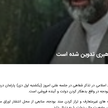
سلامی در تذکر شفاهی در جلسه علنی امروز (یکشنبه اول دی) پارلمان دربا
ای غیرمتعارف و تراز کردن سند بودجه، منابعی از محل انتشار اوراق م
 وضعیت مالی دولت را به دنبال دارد.