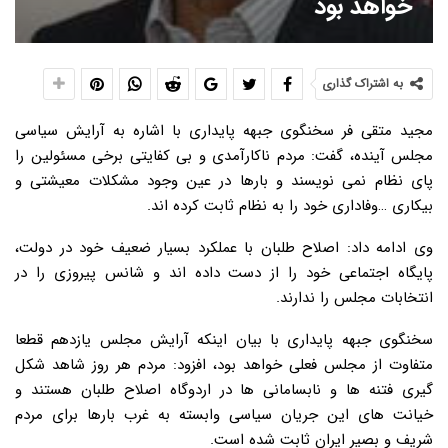
خواهد بود
به اشتراک گذاری
مجید متقی فر سخنگوی جبهه پایداری با اشاره به آرایش سیاسی
مجلس آینده، گفت: مردم ناکارآمدی و بی کفایتی برخی مسئولین را
پای نظام نمی نویسند و بارها در عین وجود مشکلات معیشتی و
بیکاری …وفاداری خود را به نظام ثابت کرده اند.
وی ادامه داد: اصلاح طلبان با عملکرد بسیار ضعیف خود در دولت،
پایگاه اجتماعی خود را از دست داده اند و شانس پیروزی را در
انتخابات مجلس را ندارند.
سخنگوی جبهه پایداری با بیان اینکه آرایش مجلس یازدهم قطعا
متفاوت از مجلس فعلی خواهد بود، افزود: مردم هر روز شاهد شکل
گیری فتنه ها و نابسامانی ها در اردوگاه اصلاح طلبان هستند و
خیانت های این جریان سیاسی وابسته به غرب بارها برای مردم
شریف و بصیر ایران ثابت شده است.