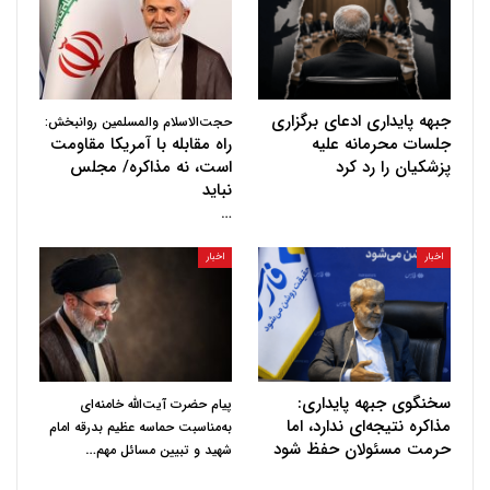
جبهه پایداری ادعای برگزاری
حجت‌الاسلام والمسلمین روانبخش:
جلسات محرمانه علیه
راه مقابله با آمریکا مقاومت
پزشکیان را رد کرد
است، نه مذاکره/ مجلس
نباید
…
اخبار
اخبار
سخنگوی جبهه پایداری:
پیام حضرت آیت‌الله خامنه‌ای
مذاکره نتیجه‌ای ندارد، اما
به‌مناسبت حماسه عظیم بدرقه امام
حرمت مسئولان حفظ شود
…
شهید و تبیین مسائل مهم