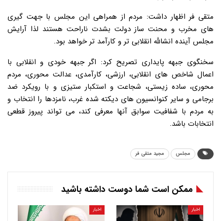
متقی فر اظهار داشت: مردم از همراهی این مجلس با جهت گیری
های مخرب و محنت ساز دولت بشدت ناراحت هستند لذا آرایش
مجلس آینده انشالله انقلابی تر و کارآمد تر خواهد بود.
سخنگوی جبهه پایداری تصریح کرد: اگر جبهه خودی و انقلابی با
اعمال شاخص های انقلابی، ارزشی، کارآمدی، عدالت محوری، مردم
محوری، ساده زیستی، شجاعت و استکبار ستیزی و با رویکرد ضد
برجامی و سایر کنوانسیون های دیکته شده غرب، نامزدها را انتخاب و
به مردم با شفافیت سوابق آنها معرفی کند، می تواند پیروز قطعی
انتخابات باشد.
مجلس
مجید متقی فر
ممکن است شما دوست داشته باشید
اخبار
اخبار