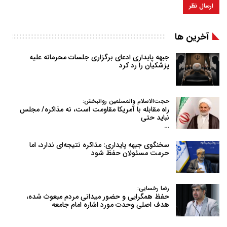
آخرین ها
جبهه پایداری ادعای برگزاری جلسات محرمانه علیه
پزشکیان را رد کرد
حجت‌الاسلام والمسلمین روانبخش:
راه مقابله با آمریکا مقاومت است، نه مذاکره/ مجلس
نباید حتی
…
سخنگوی جبهه پایداری: مذاکره نتیجه‌ای ندارد، اما
حرمت مسئولان حفظ شود
رضا رخسایی:
حفظ همگرایی و حضور میدانی مردم مبعوث شده،
هدف اصلی وحدت مورد اشاره امام جامعه