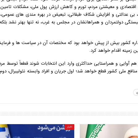
اقتصادی و معیشتی مردم، تورم و کاهش ارزش پول ملی، مشکلات تامین ک
 بی عدالتی و افزایش شکاف طبقاتی، تبعیض در بهره مندی های عمومی،
لبستگی دولتمردان و همراهانشان در مجلس به غرب، نه تنها بهتر نشد بلکه
ی اداره کشور بیش از پیش خواهد بود که مختصات آن در سیاست ها و فرمای
ن زمینه اقدام خواهد کرد.
ا هم آوایی و همراستایی حداکثری وارد این انتخابات شوند قطعاً توسط مر
افع ملی کشور قطع خواهد شد؛ اول جریان و افراد وابسته نئولیبرال، دوم
ی
اخبار