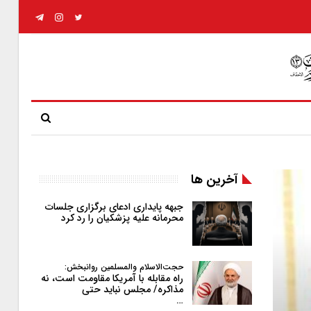
آخرین ها
جبهه پایداری ادعای برگزاری جلسات
محرمانه علیه پزشکیان را رد کرد
حجت‌الاسلام والمسلمین روانبخش:
راه مقابله با آمریکا مقاومت است، نه
مذاکره/ مجلس نباید حتی
…