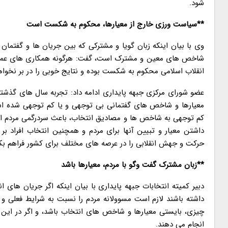
شود.
**سیاست ورزی خارج از معیارها، محکوم به شکست است
وی با بیان اینکه زبان گویا و مشترکی که بین جریان ها و گفتمان ه
شاخص های معین و مشترک است، گفت: هرگونه همکاری های عملی
انقلاب اسلامی محکوم به شکست بوده و نتایج خوبی را در بر نخوا
عضو شورای مرکزی جبهه پایداری ادامه داد: تجربه سال های گذشته 
معیارها و شاخص های گفتمانی بی توجهی و یا کم توجهی شده است
کم توجهی به شاخص ها و مصادیق انتخاب، باعث سردرگمی مردم ا
داشتن معیار و تبیین آنها برای مردم و همچنین انتخاب افراد ب
حرکت و جهش انقلابی را در عرصه های مختلف برای کشور فراهم بکن
**زبان مشترک گفت وگو با مردم، معیارها باشد
دبیر کمیته انتخابات جبهه پایداری با بیان اینکه اگر جریان های
داشته باشند لازم است مسوولانه مردم را نسبت به شرایط فعلی و 
چیزی، بایستی معیارها و شاخص های انتخاب باشد، و اگر در این ز
انجام می دهند.