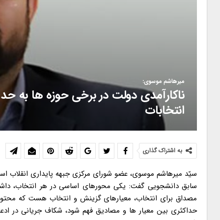
میرهاشم موسوی:
ناکارآمدی دولت در برخی حوزه ها به حد ا
انتخابات
به اشتراک گذاری
سیّد میرهاشم موسوی، عضو شورای مرکزی جبهه پایداری انقلاب اسلا
سابق دانشجویی گفت: یکی محورهای اساسی در هر انتخاب، داشت
مصداق برای انتخاب، معیارهای گزینش و انتخاب هست که محتوا
حداکثری بین معیار ها و مصادیق فهم شود، شکاف جریانی در اد