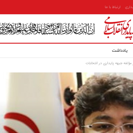
یداری
ارتباط با ما
یادداشت
مؤلفه جبهه پایداری در انتخابات