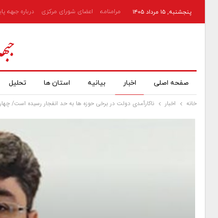
مرامنامه
اعضای شورای مرکزی
درباره جبهه پا
پنجشنبه, ۱۵ مرداد ۱۴۰۵
صفحه اصلی
اخبار
بیانیه
استان ها
تحلیل
خانه
اخبار
ناکارآمدی دولت در برخی حوزه ها به حد انفجار رسیده است/ چهار 