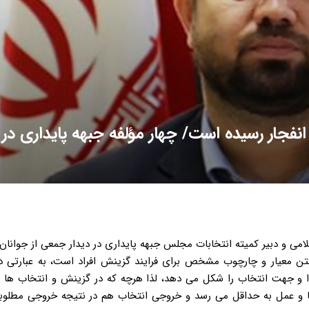
نفجار رسیده است/ چهار مؤلفه جبهه پایداری در
می و دبیر کمیته انتخابات مجلس جبهه پایداری در دیدار جمعی از جوانان 
ن معیار و چارچوب مشخص برای فرایند گزینش افراد است، به عبارتی 
 و جهت انتخاب را شکل می دهد، لذا هرچه که در گزینش و انتخاب ها 
عا و عمل به حداقل می رسد و خروجی انتخاب هم در نتیجه خروجی مطلوب