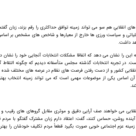
ای انقلابیِ هم سو می تواند زمینه توافق حداکثری را رقم بزند، زبان گفت
اتی و سیاست ورزی ها خارج از معیارها و شاخص های مشخص بر اساس
هد داشت.
این را نشان می دهد که اتفاقا مشکلات انتخابات آنجایی خود را نشان دا
. در تجربه انتخابات گذشته مجلس متأسفانه دیدیم که چگونه التقاط گف
نقلابی کشور و از دست رفتن فرصت های نظام در عرصه های مختلف شده ا
ر آن اساس یکی از موضوعات مهمی است که می تواند زمینه انتخاب بهتر 
د.
 انقلابی می خواهند صف آرایی دقیق و موثری مقابل گروهای های رقیب و ل
آینده روشن، حساس کنند، گفت: اعتقاد دارم زبان مشترک گفتگو با مردم ق
مینه عزم اجتماعی خوبی صورت بگیرد قطعاً مردم تکلیف خودشان را بهتر 