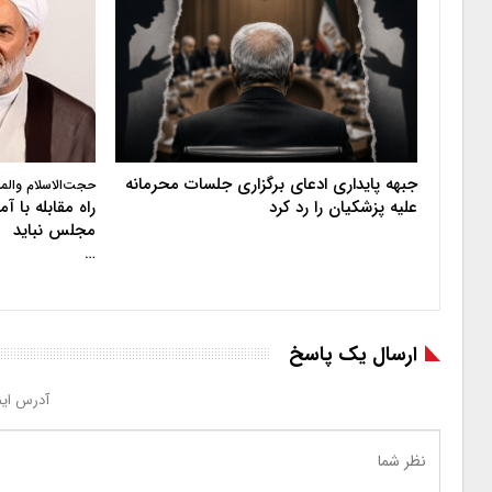
جبهه پایداری ادعای برگزاری جلسات محرمانه
حجت‌الاسلام والم
علیه پزشکیان را رد کرد
راه مقابله با 
مجلس نباید
…
ارسال یک پاسخ
آدرس ایم