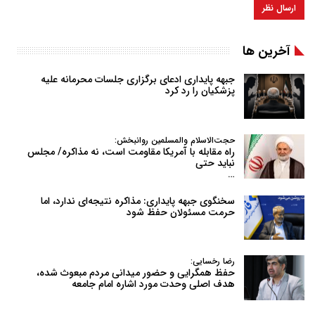
آخرین ها
جبهه پایداری ادعای برگزاری جلسات محرمانه علیه
پزشکیان را رد کرد
حجت‌الاسلام والمسلمین روانبخش:
راه مقابله با آمریکا مقاومت است، نه مذاکره/ مجلس
نباید حتی
…
سخنگوی جبهه پایداری: مذاکره نتیجه‌ای ندارد، اما
حرمت مسئولان حفظ شود
رضا رخسایی:
حفظ همگرایی و حضور میدانی مردم مبعوث شده،
هدف اصلی وحدت مورد اشاره امام جامعه