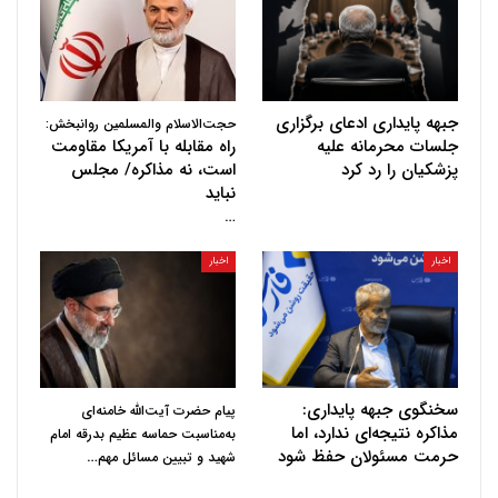
جبهه پایداری ادعای برگزاری
حجت‌الاسلام والمسلمین روانبخش:
جلسات محرمانه علیه
راه مقابله با آمریکا مقاومت
پزشکیان را رد کرد
است، نه مذاکره/ مجلس
نباید
…
اخبار
اخبار
سخنگوی جبهه پایداری:
پیام حضرت آیت‌الله خامنه‌ای
مذاکره نتیجه‌ای ندارد، اما
به‌مناسبت حماسه عظیم بدرقه امام
حرمت مسئولان حفظ شود
…
شهید و تبیین مسائل مهم