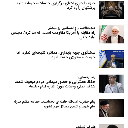
جبهه پایداری ادعای برگزاری جلسات محرمانه علیه
پزشکیان را رد کرد
حجت‌الاسلام والمسلمین روانبخش:
راه مقابله با آمریکا مقاومت است، نه مذاکره/ مجلس
نباید حتی
…
سخنگوی جبهه پایداری: مذاکره نتیجه‌ای ندارد، اما
حرمت مسئولان حفظ شود
رضا رخسایی:
حفظ همگرایی و حضور میدانی مردم مبعوث شده،
هدف اصلی وحدت مورد اشاره امام جامعه
پیام حضرت آیت‌الله خامنه‌ای به‌مناسبت حماسه عظیم بدرقه
امام شهید و تبیین مسائل مهم کشور؛
…
علیرضا تسلیمی: