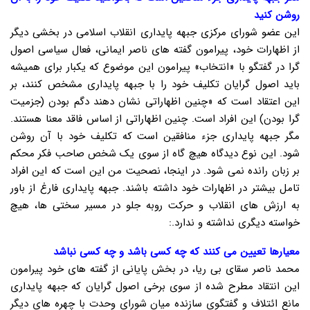
روشن کنید
این عضو شورای مرکزی جبهه پایداری انقلاب اسلامی در بخشی دیگر
از اظهارات خود، پیرامون گفته های ناصر ایمانی، فعال سیاسی اصول
گرا در گفتگو با «انتخاب» پیرامون این موضوع که یکبار برای همیشه
باید اصول گرایان تکلیف خود را با جبهه پایداری مشخص کنند، بر
این اعتقاد است که «چنین اظهاراتی نشان دهند دگم بودن (جزمیت
گرا بودن) این افراد است. چنین اظهاراتی از اساس فاقد معنا هستند.
مگر جبهه پایداری جزء منافقین است که تکلیف خود با آن روشن
شود. این نوع دیدگاه هیچ گاه از سوی یک شخص صاحب فکر محکم
بر زبان رانده نمی شود. در اینجا، نصحیت من این است که این افراد
تامل بیشتر در اظهارات خود داشته باشند. جبهه پایداری فارغ از باور
به ارزش های انقلاب و حرکت روبه جلو در مسیر سختی ها، هیچ
خواسته دیگری نداشته و ندارد.:
معیارها تعیین می کنند که چه کسی باشد و چه کسی نباشد
محمد ناصر سقای بی ریا، در بخش پایانی از گفته های خود پیرامون
این انتقاد مطرح شده از سوی برخی اصول گرایان که جبهه پایداری
مانع ائتلاف و گفتگوی سازنده میان شورای وحدت با چهره های دیگر