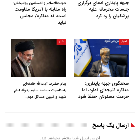
جبهه پایداری ادعای برگزاری
حجت‌الاسلام والمسلمین روانبخش:
جلسات محرمانه علیه
راه مقابله با آمریکا مقاومت
پزشکیان را رد کرد
است، نه مذاکره/ مجلس
نباید
…
اخبار
اخبار
سخنگوی جبهه پایداری:
پیام حضرت آیت‌الله خامنه‌ای
مذاکره نتیجه‌ای ندارد، اما
به‌مناسبت حماسه عظیم بدرقه امام
حرمت مسئولان حفظ شود
…
شهید و تبیین مسائل مهم
ارسال یک پاسخ
آدرس ایمیل شما منتشر نخواهد شد.