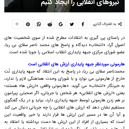
نیروهای انقلابی را ایجاد کنیم
به اشتراک گذاری
در راستای پی گیری به انتقادات مطرح شده از سوی شخصیت های
اصول گرا، «انتخاب» دیدگاه و پاسخ های محمد ناصر سقای بی ریا،
عضو شورای مرکزی جبهه پایداری انقلاب اسلامی را جویا شده است.
هارمونی موردنظر جبهه پایداری ارزش های انقلابی است
محمدناصر سقای بی ریا، در پاسخ به این انتقاد که جبهه پایداری نُت
خارج از هارمونی می نوازد و با شورای وحدت هماهنگی لازم را ندارد،
به خبرنگار «انتخاب» می گوید: «هارمونی واقعی «ارزش ها» هستند؛
یعنی «ارزش های انقلابی» هر شخص یا جریانی، اگر صحبتی پیرامون
بر هم زدن هارمونی توسط جبهه پایداری دارد، بیاید و در یک گفتگوی
مستقیم نشان دهد که ارزش های انقلابی را چه جریانی دنبال می کند
و آیا آن ها در مسیر این ارزش ها قرار دارند یا خیر. واقعیت این
است که بسیاری از افراد از این ارزش ها دست برداشته یا اعتقاد به