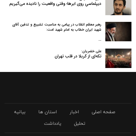
دیپلماسیِ روی ابرها؛ وقتی واقعیت را نادیده می‌گیریم
رهبر معظم انقلاب در پیامی به‌ مناسبت تشییع و تدفین آقای
شهید ایران خطاب به امام شهید امت:
…
علی خضریان:
تکه‌ای از کربلا در قلب تهران
صفحه اصلی
اخبار
استان ها
بیانیه
تحلیل
یادداشت