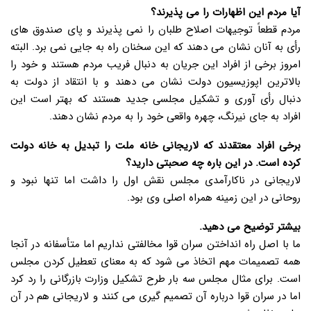
آیا مردم این اظهارات را می پذیرند؟
مردم قطعاً توجیهات اصلاح طلبان را نمی پذیرند و پای صندوق های
رأی به آنان نشان می دهند که این سخنان راه به جایی نمی برد. البته
امروز برخی از افراد این جریان به دنبال فریب مردم هستند و خود را
بالاترین اپوزیسیون دولت نشان می دهند و با انتقاد از دولت به
دنبال رأی آوری و تشکیل مجلسی جدید هستند که بهتر است این
افراد به جای نیرنگ، چهره واقعی خود را به مردم نشان دهند.
برخی افراد معتقدند که لاریجانی خانه ملت را تبدیل به خانه دولت
کرده است. در این باره چه صحبتی دارید؟
لاریجانی در ناکارآمدی مجلس نقش اول را داشت اما تنها نبود و
روحانی در این زمینه همراه اصلی وی بود.
بیشتر توضیح می دهید.
ما با اصل راه انداختن سران قوا مخالفتی نداریم اما متأسفانه در آنجا
همه تصمیمات مهم اتخاذ می شود که به معنای تعطیل کردن مجلس
است. برای مثال مجلس سه بار طرح تشکیل وزارت بازرگانی را رد کرد
اما در سران قوا درباره آن تصمیم گیری می کنند و لاریجانی هم در آن