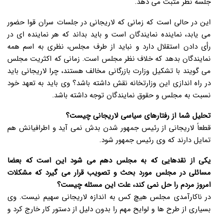
جلسه نظر مثبت می دهد.
این در حالی است که زمانی که لاریجانی در جلسات سران قوا حضور
می یابد، نماینده نمایندگان است و باید بداند که هر نماینده ای در
رأی دادن استقلال دارد و نباید از طرف مجلس، نظری به اسم همه
نمایندگان بدهد که خلاف نظر مجلس است. زمانی که اکثریت مجلس
می گویند با تشکیل وزارت بازرگانی مخالف هستند، چرا لاریجانی باید
در راه اندازی این وزارتخانه نقش داشته باشد؟ وی باید به تعهد خود
نسبت به مجلس و حقوق نمایندگان توجه داشته باشد.
تحلیل شما از رفتارهای سیاسی لاریجانی چیست؟
قطعاً لاریجانی از رئیس جمهور شدن بدش نمی آید و اطرافیانش هم
تمایل دارند که وی رئیس جمهور شود.
یکی از نقدهایی که به مجلس دهم می شود این است که بعضا
مسائلی در مجلس مورد بحث و تصویب قرار می گیرد که مشکلات
امروز مردم را حل نمی کند، علت این مسئله چیست؟
در ناکارآمدی مجلس هیچ کس به اندازه لاریجانی سهیم نیست. وی
بسیاری از طرح ها و لوایح مهم را بدون دلیل از دستور کار خارج کرد و