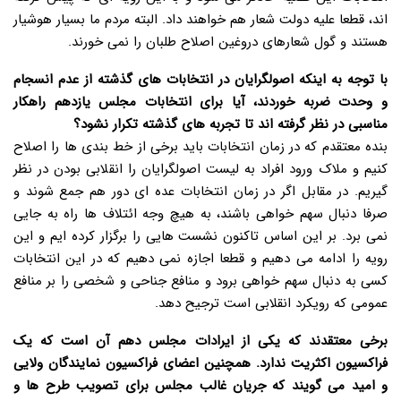
اند، قطعا علیه دولت شعار هم خواهند داد. البته مردم ما بسیار هوشیار
هستند و گول شعارهای دروغین اصلاح طلبان را نمی خورند.
با توجه به اینکه اصولگرایان در انتخابات های گذشته از عدم انسجام
و وحدت ضربه خوردند، آیا برای انتخابات مجلس یازدهم راهکار
مناسبی در نظر گرفته اند تا تجربه های گذشته تکرار نشود؟
بنده معتقدم که در زمان انتخابات باید برخی از خط بندی ها را اصلاح
کنیم و ملاک ورود افراد به لیست اصولگرایان را انقلابی بودن در نظر
گیریم. در مقابل اگر در زمان انتخابات عده ای دور هم جمع شوند و
صرفا دنبال سهم خواهی باشند، به هیچ وجه ائتلاف ها راه به جایی
نمی برد. بر این اساس تاکنون نشست هایی را برگزار کرده ایم و این
رویه را ادامه می دهیم و قطعا اجازه نمی دهیم که در این انتخابات
کسی به دنبال سهم خواهی برود و منافع جناحی و شخصی را بر منافع
عمومی که رویکرد انقلابی است ترجیح دهد.
برخی معتقدند که یکی از ایرادات مجلس دهم آن است که یک
فراکسیون اکثریت ندارد. همچنین اعضای فراکسیون نمایندگان ولایی
و امید می گویند که جریان غالب مجلس برای تصویب طرح ها و