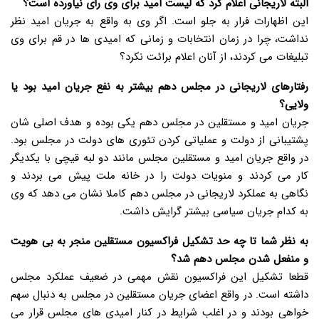
البته لاریجانی اعلام کرد که لیست امید برای وی رأی نیاورده است؟
این اظهارات فرار به جلو است. اگر وی به واقع به جریان امید نظر
نداشت، چرا در زمان انتخابات و زمانی که امیدی ها در قم برای وی
تبلیغات می کردند، از آنان اعلام برائت نکرد؟
رفتارهای لاریجانی در مجلس دهم بیشتر به نفع جریان امید بود یا
ولایی؟
جریان امید و مستقلین در مجلس دهم یکی بوده و هدف اصلی شان
پشتیبانی از دولت و عملیاتی کردن تئوری های دولت در مجلس بود.
در واقع جریان امید و مستقلین مجلس مانند دو لبه قیچی با یکدیگر
کار می کردند و منویات دولت را در خانه ملت پیش می بردند و
نگاهی به عملکرد لاریجانی در مجلس دهم کاملا نشان می دهد که وی
به کدام جریان سیاسی بیشتر گرایش داشت.
به نظر شما تا چه حد تشکیل فراکسیون مستقلین منجر به بی هویت
و منفعل شدن مجلس دهم شد؟
قطعا تشکیل این فراکسیون نقش مهمی در ضعیف عملکرد مجلس
داشته است. در واقع اعضای جریان مستقلین در مجلس به دنبال سهم
خواهی بودند و در اغلب شرایط در کنار امیدی های مجلس قرار می