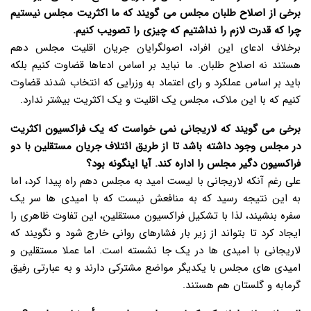
برخی از اصلاح طلبان مجلس می گویند که ما اکثریت مجلس نیستیم
چرا که قدرت لازم را نداشتیم که چیزی را تصویب کنیم.
برخلاف ادعای این افراد، اصولگرایان جریان اقلیت مجلس دهم
هستند نه اصلاح طلبان. ما نباید بر اساس ادعاها قضاوت کنیم بلکه
باید بر اساس عملکرد و رای اعتماد به وزرایی که انتخاب شدند قضاوت
کنیم که با این ملاک، مجلس یک اقلیت و یک اکثریت بیشتر ندارد.
برخی می گویند که لاریجانی نمی خواست که یک فراکسیون اکثریت
در مجلس وجود داشته باشد تا از طریق ائتلاف جریان مستقلین با دو
فراکسیون دگیر مجلس را اداره کند. آیا اینگونه بود؟
علی رغم آنکه لاریجانی با لیست امید به مجلس دهم راه پیدا کرد، اما
به این نتیجه رسید که به منافعش نیست که با امیدی ها سر یک
سفره بنشیند، لذا با تشکیل فراکسیون مستقلین، این تفاوت ظاهری را
ایجاد کرد تا بتواند از زیر بار فشارهای روانی خارج شود و نگویند که
لاریجانی با امیدی ها در یک جا نشسته است. اما عملا مستقلین و
امیدی های مجلس با یکدیگر مواضع مشترکی دارند و به عبارتی رفیق
گرمابه و گلستان هم هستند.