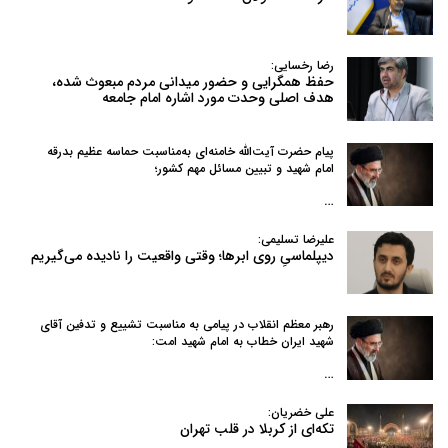
رضا رخسایی:
حفظ همگرایی و حضور میدانی مردم مبعوث شده،
هدف اصلی وحدت مورد اشاره امام جامعه
پیام حضرت آیت‌الله خامنه‌ای به‌مناسبت حماسه عظیم بدرقه
امام شهید و تبیین مسائل مهم کشور؛
…
علیرضا تسلیمی:
دیپلماسیِ روی ابرها؛ وقتی واقعیت را نادیده می‌گیریم
رهبر معظم انقلاب در پیامی به‌ مناسبت تشییع و تدفین آقای
شهید ایران خطاب به امام شهید امت:
…
علی خضریان:
تکه‌ای از کربلا در قلب تهران