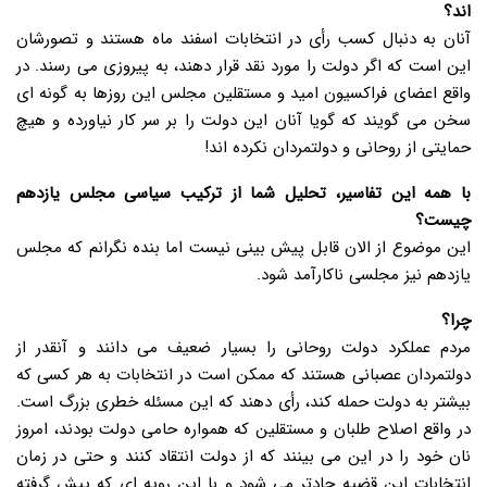
اند؟
آنان به دنبال کسب رأی در انتخابات اسفند ماه هستند و تصورشان
این است که اگر دولت را مورد نقد قرار دهند، به پیروزی می رسند. در
واقع اعضای فراکسیون امید و مستقلین مجلس این روزها به گونه ای
سخن می گویند که گویا آنان این دولت را بر سر کار نیاورده و هیچ
حمایتی از روحانی و دولتمردان نکرده اند!
با همه این تفاسیر، تحلیل شما از ترکیب سیاسی مجلس یازدهم
چیست؟
این موضوع از الان قابل پیش بینی نیست اما بنده نگرانم که مجلس
یازدهم نیز مجلسی ناکارآمد شود.
چرا؟
مردم عملکرد دولت روحانی را بسیار ضعیف می دانند و آنقدر از
دولتمردان عصبانی هستند که ممکن است در انتخابات به هر کسی که
بیشتر به دولت حمله کند، رأی دهند که این مسئله خطری بزرگ است.
در واقع اصلاح طلبان و مستقلین که همواره حامی دولت بودند، امروز
نان خود را در این می بینند که از دولت انتقاد کنند و حتی در زمان
انتخابات این قضیه حادتر می شود و با این رویه ای که پیش گرفته