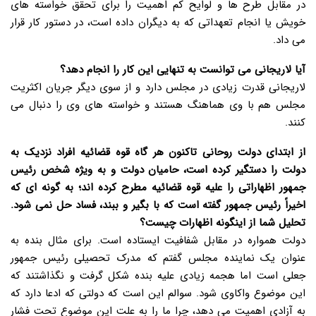
در مقابل طرح ها و لوایح کم اهمیت را برای تحقق خواسته های
خویش یا انجام تعهداتی که به دیگران داده است، در دستور کار قرار
می داد.
آیا لاریجانی می توانست به تنهایی این کار را انجام دهد؟
لاریجانی قدرت زیادی در مجلس دارد و از سوی دیگر جریان اکثریت
مجلس هم با وی هماهنگ هستند و خواسته های وی را دنبال می
کنند.
از ابتدای دولت روحانی تاکنون هر گاه قوه قضائیه افراد نزدیک به
دولت را دستگیر کرده است، حامیان دولت و به ویژه شخص رئیس
جمهور اظهاراتی را علیه قوه قضائیه مطرح کرده اند؛ به گونه ای که
اخیراً رئیس جمهور گفته است که با بگیر و ببند، فساد حل نمی شود.
تحلیل شما از اینگونه اظهارات چیست؟
دولت همواره در مقابل شفافیت ایستاده است. برای مثال بنده به
عنوان یک نماینده مجلس گفتم که مدرک تحصیلی رئیس جمهور
جعلی است اما هجمه زیادی علیه بنده شکل گرفت و نگذاشتند که
این موضوع واکاوی شود. سوالم این است که دولتی که ادعا دارد که
به آزادی اهمیت می دهد، چرا ما را به علت این موضوع تحت فشار