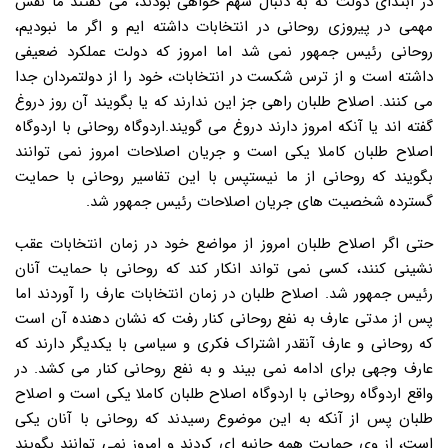
در ابتدای دولت که به دنبال سهم خواهی بودند، می گفتند ما نقش
مهمی در پیروزی روحانی در انتخابات داشته ایم و اگر ما نبودیم،
روحانی رئیس جمهور نمی شد اما امروز که دولت عملکرد ضعیفی
داشته است و از ترس شکست در انتخابات، خود را از دولتمردان جدا
می کنند. اصلاح طلبان راهی جز این ندارند که یا بگویند آن روز دروغ
گفته اند یا آنکه امروز دارند دروغ می گویند.اردوگاه روحانی با اردوگاه
اصلاح طلبان کاملا یکی است و جریان اصلاحات امروز نمی توانند
بگویند که روحانی از ما نیستپس با این تفاسیر روحانی با حمایت
گسترده شخصیت های جریان اصلاحات رئیس جمهور شد.
حتی اگر اصلاح طلبان امروز از مواضع خود در زمان انتخابات عقب
نشینی کنند، کسی نمی تواند انکار کند که روحانی با حمایت آنان
رئیس جمهور شد. اصلاح طلبان در زمان انتخابات عارف را آوردند اما
پس از مدتی عارف به نفع روحانی کنار رفت که نشان دهنده آن است
که روحانی و عارف آنقدر اشتراک فکری و سیاسی با یکدیگر دارند که
عارف وجهی برای ادامه نمی بیند و به نفع روحانی کنار می کشد. در
واقع اردوگاه روحانی با اردوگاه اصلاح طلبان کاملا یکی است و اصلاح
طلبان پس از آنکه به این موضوع رسیدند که روحانی با آنان یکی
است، از وی حمایت همه جانبه ای کردند و امروز نمی توانند بگویند