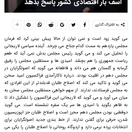
اسف بار اقتصادی کشور پاسخ بدهد
به اشتراک گذاری
می گوید زود است و نمی توان از حالا پیش بینی کرد که فرمان
مجلس یازدهم به سمت کدام جناح می چرخد. آینده سیاسی لاریجانی
را تحلیل می کند و می گوید رئیس مجلس بدش نمی آید که طعم
ریاست جمهوری را هم بچشد. امیدی ها و مستقلین مجلس را رفیق
گرمابه و گلستان هم می داند و قاطعانه می گوید که اصولگرایان در
مجلس دهم در اقلیت بودند. درباره ناکارآمدی فراکسیون امید سخن
می گوید و تاکید می کند که اصلاح طلبان قدبلندتر از این افرادی که
به مجلس فرستادند، ندارند. از سهم خواهی مستقلین مجلس سخن به
میان می آورد و می گوید که لاریجانی این فراکسیون را تشکیل داد تا
به ظاهر بگوید با امیدی ها سر یک سفره ننشسته است. می گوید
دوقطبی بودن مجلس دهم محرز است و اصلاح طلبان جز اپوزیسیون
شدن، حرفی برای گفتن ندارند. از خط بندی جدید اصولگرایان برای
انتخابات پرده برمی دارد و اردوگاه روحانی با اصلاح طلبان را یکی می