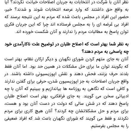
نظر آنان با شرکت در انتخابات به جریان اصلاحات خیانت نکردند؟ آیا
به واقع حق داشتند که وارد عرصه انتخابات شوند و شدند؟ خیر،
حضور این افراد در مجلس باعث شده که مردم به این نتیجه برسند که
افراد بی عُرضه ای را به مجلس فرستاده اند چرا که این جریان فکری
توان پاسخ به مطالبات مردم را ندارند و آنان شکست خورده اند.
به نظر شما بهتر است که اصلاح طلبان در توضیح علت ناکارآمدی خود
چه پاسخی به مردم دهند؟
آنان به جای متهم کردن شورای نگهبان و دیگر ارکان نظام، بهتر است
که بگویند توان ما برای حل مشکلات در همین حد بود. اما آنان فقط
بلدند حرف بزنند، فحش دهند و نقش اپوزیسیونی داشته باشند. در
واقع جریان اصلاحات به جز اپوزیسیون شدن، حرفی برای گفتن ندارند
و کافی است که نگاهی به روزنامه ها بیاندازیم و ببینیم که آنان با چه
ادبیاتی سخن می گویند. به جای فرافکنی، بهتر است اصلاح طلبان
پاسخ دهند که در شش سالی که دولت در دست آنان بود و هست،
برای مردم و حل مشکلاتشان چه کردند؟ آنان هیچ کاری برای مردم
نکردند و فقط می گویند که شورای نگهبان باعث شد که افراد ضعیفی
را به مجلس بفرستیم.