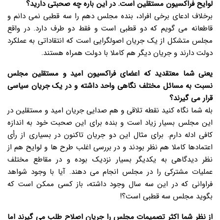
لوایح فراکسیون مستقلین است. در این باره چه صحبتی دارید؟
برخلاف ادعای برخی افراد، بنده مجلس دهم را سه قطبی نمی دانم و
قاطعانه می گویم که دو قطبی است و فقط دو طرف دارد. در واقع
مجلس متشکل از یک جریان اصولگرایی است که انتقاداتی به عملکرد
دولت دارند و جریان دیگر هم کاملا با دولت همراه هستند.
یعنی شما معتقدید که اعضای فراکسیون امید و مستقلین مجلس
نسبت به مسائل مختلف نگاهی واحد داشته و در یک جریان سیاسی
قرار می گیرند؟
بله شما نگاه کنید نقطه تلاقی و هم صدایی جریان امید و مستقلین در
این مجلس بسیار زیاد است و بنده برای این صحبت خود به اندازه
کافی ادله دارم. برای مثال این دو جریان تاکنون در بسیاری از رأی
اعتمادها کاملا هم نظر بودند و در بررسی اغلب طرح ها و لوایح هم از
نظر دیدگاهی به یکدیگر بسیار نزدیک بوده و در مقاطع مختلف
عملیات مشترکی را در مجلس انجام می دهند. آیا با وجود شواهد
فراوانی که در این سه سال وجود داشته، باز کسی ممکن است که
بگوید مجلس سه قطبی است؟!
از نظر شما اکثر تصمیمات مجلس را جریان اصلاح طلب می گیرند اما