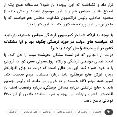
قرار داد و نگذاشت که این پرونده باز شود؟ متاسفانه هیچ یک از
اصلاح طلبان مجلس هم وارد این موضوع نشدند و حتی بنده از
محمود صادقی، رئیس فراکسیون شفافیت مجلس هم خواستم که با
ما در بررسی این پرونده همکاری کند اما این کار را نکرد.
با توجه به اینکه شما در کمیسیون فرهنگی مجلس هستید، بفرمایید
که سیاست های دولت در حوزه فرهنگی چگونه بود و آیا مشکلات
کشور در این حیطه را حل کردند یا خیر؟
دولت از آنجایی که نتوانست مشکل معیشت مردم را حل کند، با
ایجاد فضای دوقطبی فرهنگی و رفتار اپوزیسیونی سعی کرد که گروهی
را با خود همراه کند. این در حالی است که دولت به جای اظهارنظر
درباره ارزش های فرهنگی، باید درباره معیشت مردم صحبت کند.
امروز همه مردم آگاه هستند و به خوبی می دانند که رئیس جمهور
باید به جای فرافکنی درباره مسائل فرهنگی، درباره وضعیت اسف بار
اقتصادی کشور، واردات بی رویه و سوء استفاده دلالان از ارز ۴۲۰۰
تومانی پاسخ دهد.
اقتصاد
پژمان فر
دولت روحانی
روحانی
علی لاریجانی
فرهنگ