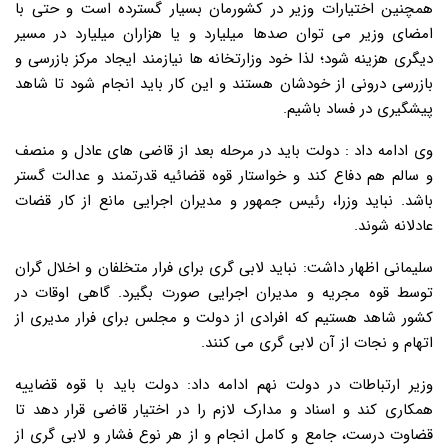
همچنین اختیارات وزیر در کشورمان بسیار گسترده است و حتی با
امضای وزیر می توان صدها میلیارد و یا هزاران میلیارد در مسیر
دیگری هزینه شود؛ لذا خود وزارتخانه ها نیازمند ایجاد مرکز بازرسی و
بازرسی درونی از خودشان هستند و این کار باید انجام شود تا شاهد
پیشگیری در فساد باشیم.
وی ادامه داد : دولت باید در مرحله بعد از قاضی های عادل و منصف
و سالم هم دفاع کند و خواستار قوه قضائیه قدرتمند و عدالت گستر
باشد. نباید وزرا، رئیس جمهور و مدیران اجرایی مانع از کار قضات
عادلانه شوند.
سلیمانی اظهار داشت: نباید لابی گری برای فرار متخلفان و اخلال گران
توسط قوه مجریه و مدیران اجرایی صورت بگیرد. گاهی اوقات در
کشور شاهد هستیم که افرادی از دولت و مجلس برای فرار مدیری از
اتهام و نجات از آن لابی گری می کنند.
وزیر ارتباطات در دولت نهم ادامه داد: دولت باید با قوه قضاییه
همکاری کند و اسناد و مدارک لازم را در اختیار قاضی قرار دهد تا
قضاوت درست، جامع و کامل انجام و از هر نوع فشار و لابی گری از