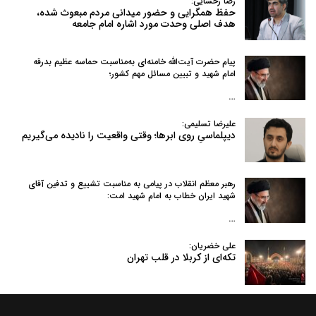
رضا رخسایی:
حفظ همگرایی و حضور میدانی مردم مبعوث شده،
هدف اصلی وحدت مورد اشاره امام جامعه
پیام حضرت آیت‌الله خامنه‌ای به‌مناسبت حماسه عظیم بدرقه
امام شهید و تبیین مسائل مهم کشور؛
…
علیرضا تسلیمی:
دیپلماسیِ روی ابرها؛ وقتی واقعیت را نادیده می‌گیریم
رهبر معظم انقلاب در پیامی به‌ مناسبت تشییع و تدفین آقای
شهید ایران خطاب به امام شهید امت:
…
علی خضریان:
تکه‌ای از کربلا در قلب تهران