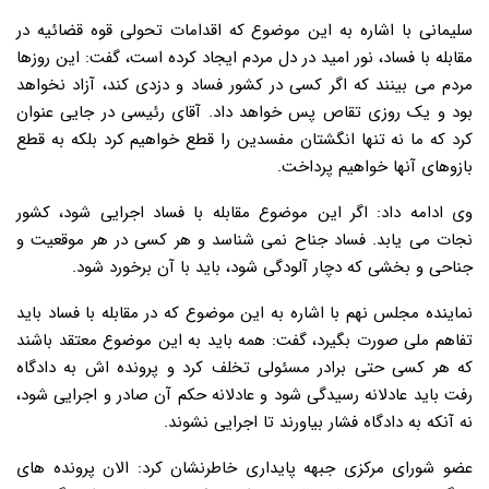
سلیمانی با اشاره به این موضوع که اقدامات تحولی قوه قضائیه در
مقابله با فساد، نور امید در دل مردم ایجاد کرده است، گفت: این روزها
مردم می بینند که اگر کسی در کشور فساد و دزدی کند، آزاد نخواهد
بود و یک روزی تقاص پس خواهد داد. آقای رئیسی در جایی عنوان
کرد که ما نه تنها انگشتان مفسدین را قطع خواهیم کرد بلکه به قطع
بازوهای آنها خواهیم پرداخت.
وی ادامه داد: اگر این موضوع مقابله با فساد اجرایی شود، کشور
نجات می یابد. فساد جناح نمی شناسد و هر کسی در هر موقعیت و
جناحی و بخشی که دچار آلودگی شود، باید با آن برخورد شود.
نماینده مجلس نهم با اشاره به این موضوع که در مقابله با فساد باید
تفاهم ملی صورت بگیرد، گفت: همه باید به این موضوع معتقد باشند
که هر کسی حتی برادر مسئولی تخلف کرد و پرونده اش به دادگاه
رفت باید عادلانه رسیدگی شود و عادلانه حکم آن صادر و اجرایی شود،
نه آنکه به دادگاه فشار بیاورند تا اجرایی نشوند.
عضو شورای مرکزی جبهه پایداری خاطرنشان کرد: الان پرونده های