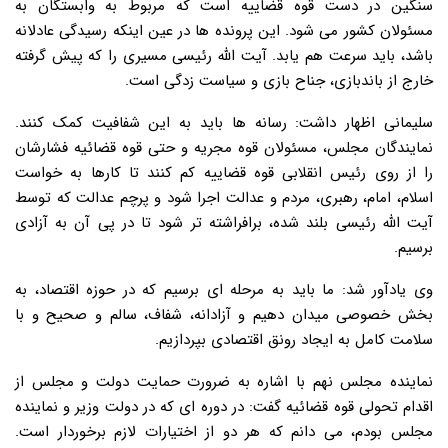
سنگین در دست قوه قضاییه است که مربوط به وابستگان به
مسئولان کشور می شود. این پرونده ها در عین اینکه رسیدگی عادلانه
باشد، باید سرعت هم یابد. آیت الله رئیسی مسیری را که پیش گرفته
خارج از باندبازی، جناح بازی و سیاست زدگی است.
سلیمانی اظهار داشت: رسانه ها باید به این شفافیت کمک کنند.
نمایندگان مجلس، مسئولان قوه مجریه و حتی قوه قضائیه فشارشان
را از روی رئیس انقلابی قوه قضاییه کم کنند تا کارها به خواست
اسلام، امام، رهبری، مردم و عدالت اجرا شود و پرچم عدالت که توسط
آیت الله رئیسی بلند شده، برافراشته تر شود تا در پی آن به آزادی
برسیم.
وی یادآور شد: ما باید به مرحله ای برسیم که در حوزه اقتصاد، به
بخش خصوصی میدان دهیم و آزادانه، شفاف، سالم و صحیح و با
سلامت کامل به ایجاد رونق اقتصادی بپردازیم.
نماینده مجلس نهم با اشاره به ضرورت حمایت دولت و مجلس از
اقدام تحولی قوه قضائیه گفت: در دوره ای که در دولت وزیر و نماینده
مجلس بودم، می دانم که هر دو از اختیارات لازم برخوردار است.