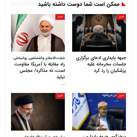
ممکن است شما دوست داشته باشید
اخبار
اخبار
جبهه پایداری ادعای برگزاری
حجت‌الاسلام والمسلمین روانبخش:
جلسات محرمانه علیه
راه مقابله با آمریکا مقاومت
پزشکیان را رد کرد
است، نه مذاکره/ مجلس
نباید
…
اخبار
اخبار
سخنگوی جبهه پایداری:
پیام حضرت آیت‌الله خامنه‌ای