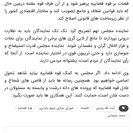
قضات بر قوه قضاییه پرهیز شود و از آن طرف قوه مقننه درعین حال
که باید قوانین شفاف و جامع تصویب کند و ساختار اقتصادی کشور را
از نظر زیرساخت های قانونی اصلاح کند.
نماینده مجلس نهم تصریح کرد: تک تک نمایندگان باید به نظارت
درونی بپردازند تا مانع از لابی گری های برخی از نمایندگان برای نجات
و فرار اخلال گران و مفسدان شوند. نماینده مجلس قدرت استیضاح و
جوسازی دارد و حتی تریبون قوی در اختیار نماینده است. از آنجا که
رأی نمایندگان از مردم است، پشتوانه مردمی دارند.
وی ادامه داد: اگر مجلس به کمک قوه قضاییه بیاید شاهد تحول
اساسی خواهیم بود. همچنین رسانه ها باید از قاضی های شجاع و
عادل قوه قضاییه که پرونده های دانه درشت و وابسته به مسئولان در
دست شان است، حمایت کنند. این همکاری ها باید صورت بگیرد.
آیت الله رئیسی
اقتصاد
شورای مرکزی جبهه پایداری
قوه قضائیه
محمد سلیمانی