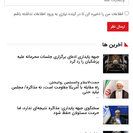
اطلاعات من را ذخیره کن تا در آینده نیازی به ورود اطلاعات نداشته باشم
آخرین ها
جبهه پایداری ادعای برگزاری جلسات محرمانه علیه
پزشکیان را رد کرد
حجت‌الاسلام والمسلمین روانبخش:
راه مقابله با آمریکا مقاومت است، نه مذاکره/ مجلس
نباید حتی
…
سخنگوی جبهه پایداری: مذاکره نتیجه‌ای ندارد، اما
حرمت مسئولان حفظ شود