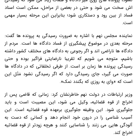
نشود، پرونده های روی میز دادگاه و قضات زیاد می شود که رسیدگی
اش سخت می شود و حتی در بعضی از مراحل، ممکن است اسناد
فساد از بین رود و دستکاری شود؛ بنابراین این مرحله بسیار مهمی
است.
نماینده مجلس نهم با اشاره به ضرورت رسیدگی به پرونده ها گفت:
مرحله بعدی در موضوع پیشگیری از فساد دادگاه ها است. مردم از
دادگاه ها ناراضی اند و اگر رجوعی به دادگاه های مختلف کشور داشته
باشیم، متوجه می شویم که تقریبا نارضایتی فراگیر بوده و حتی
رسیدگی پرونده ها زمان بر است. از طرفی تخلفاتی که در دادگاه ها
صورت می گیرد، جای رسیدگی دارد که اگر رسیدگی نشود مَثَل این
است که «وای به روزی که بگندد نمک».
وزیر ارتباطات در دولت نهم خاطرنشان کرد: زمانی که قاضی پس از
اخراج از قوه قضائیه، وکیل می شود، این مصیبت است و باید
جلوگیری شود. این وظیفه جلوگیری برعهده قوه قضائیه است. این
آسیب شناسی را در درون خود انجام دهد و کسانی که دست به
آلودگی هایی می زنند را شناسایی کنند و هرچه زودتر از قوه قضائیه
اخراج کند.