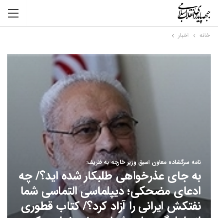
خانه
اخبار
نامه سرگشاده معاون اسبق وزیر خارجه به ظریف:
به جای عذرخواهی طلبکار شده اید؟/ چه
ادعای مضحکی؛ دیپلماسی التماسی شما
نفتکش ایرانی را آزاد کرد؟/ کتاب قطوری