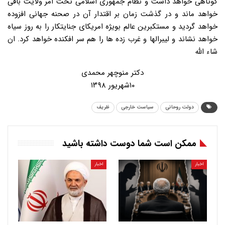
کوتاهی خواهد داشت و نظام جمهوری اسلامی تحت امر ولایت باقی
خواهد ماند و در گذشت زمان بر اقتدار آن در صحنه جهانی افزوده
خواهد گردید و مستکبرین عالم بویژه امریکای جنایتکار را به روز سیاه
خواهد نشاند و لیبرالها و غرب زده ها را هم سر افکنده خواهد کرد. ان
شاء الله
دکتر منوچهر محمدی
۱۰شهریور ۱۳۹۸
دولت روحانی
سیاست خارجی
ظریف
ممکن است شما دوست داشته باشید
اخبار
اخبار