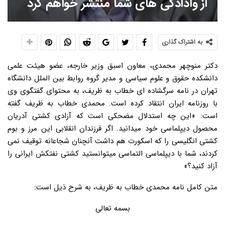
از وادادگی های شما منتشر خواهم کرد
به اشتراک گذاری
دکتر منوچهر محمدی، معاون اسبق وزیر خارجه، عضو هیئت علمی
دانشکده حقوق و علوم سیاسی و مدیر گروه روابط بین الملل دانشگاه
تهران در نامه سرگشاده ای خطاب به ظریف، به محتوای گفتگوی وی
با روزنامه ایران انتقاد کرده است. محمدی خطاب به ظریف گفته
است: «این چه استدلال مضحکی است که آزادی کشتی آدریان
محصول دیپلماسی خود میدانید. اگر فرزندان انقلابی این مرز و بوم
کشتی انگلیسی را که اسکورت هم داشت آنچنان شجاعانه توقیف نمی
کردند، شما با دیپلماسی التماسی میتوانستید کشتی نفتکش ایرانی را
آزاد کنید؟»
متن کامل نامه محمدی خطاب به ظریف، به شرح ذیل است:
بسمه تعالی