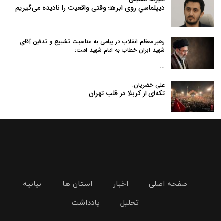
دیپلماسیِ روی ابرها؛ وقتی واقعیت را نادیده می‌گیریم
رهبر معظم انقلاب در پیامی به‌ مناسبت تشییع و تدفین آقای
شهید ایران خطاب به امام شهید امت:
…
علی خضریان:
تکه‌ای از کربلا در قلب تهران
صفحه اصلی
اخبار
استان ها
بیانیه
تحلیل
یادداشت