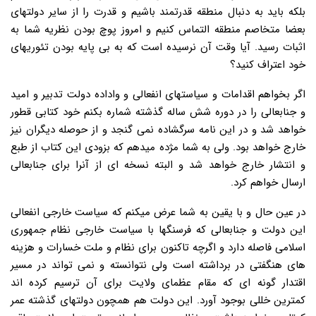
بلکه باید به دنبال منطقه قدرتمند باشیم و قدرت را از سایر دولتهای
بعضا متخاصم منطقه التماس کنیم و امروز پوچ بودن نظریه شما به
اثبات رسید. آیا وقت آن نرسیده است که به بی پایه بودن تئوریهای
خود اعتراف کنید؟
اگر بخواهم اقدامات و سیاستهای انفعالی و واداده دولت تدبیر و امید
و جنابعالی را در دوره شش ساله گذشته شماره بکنم خود کتابی قطور
خواهد شد و در این نامه سرگشاده نمی گنجد و از حوصله دیگران نیز
خارج خواهد بود. ولی به شما مژده میدهم که بزودی این کتاب از طبع
و انتشار خارج خواهد شد و البته نسخه ای از آنرا برای جنابعالی
ارسال خواهم کرد.
در عین حال و با یقین به شما عرض میکنم که سیاست خارجی انفعالی
این دولت و جنابعالی که فرسنگها با سیاست خارجی نظام جمهوری
اسلامی فاصله دارد و اگرچه تاکنون برای نظام و ملت خسارات و هزینه
های هنگفتی در برداشته است ولی نتوانسته و نمی تواند در مسیر
اقتدار گونه ای که مقام عظمای ولایت برای آن ترسیم کرده اند
کمترین خللی بوجود آورد. این دولت هم همچون دولتهای گذشته عمر