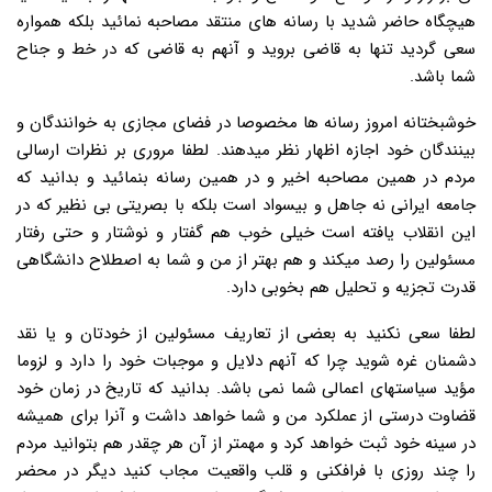
هیچگاه حاضر شدید با رسانه های منتقد مصاحبه نمائید بلکه همواره
سعی گردید تنها به قاضی بروید و آنهم به قاضی که در خط و جناح
شما باشد.
خوشبختانه امروز رسانه ها مخصوصا در فضای مجازی به خوانندگان و
بینندگان خود اجازه اظهار نظر میدهند. لطفا مروری بر نظرات ارسالی
مردم در همین مصاحبه اخیر و در همین رسانه بنمائید و بدانید که
جامعه ایرانی نه جاهل و بیسواد است بلکه با بصریتی بی نظیر که در
این انقلاب یافته است خیلی خوب هم گفتار و نوشتار و حتی رفتار
مسئولین را رصد میکند و هم بهتر از من و شما به اصطلاح دانشگاهی
قدرت تجزیه و تحلیل هم بخوبی دارد.
لطفا سعی نکنید به بعضی از تعاریف مسئولین از خودتان و یا نقد
دشمنان غره شوید چرا که آنهم دلایل و موجبات خود را دارد و لزوما
مؤید سیاستهای اعمالی شما نمی باشد. بدانید که تاریخ در زمان خود
قضاوت درستی از عملکرد من و شما خواهد داشت و آنرا برای همیشه
در سینه خود ثبت خواهد کرد و مهمتر از آن هر چقدر هم بتوانید مردم
را چند روزی با فرافکنی و قلب واقعیت مجاب کنید دیگر در محضر