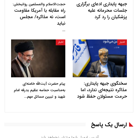
جبهه پایداری ادعای برگزاری
حجت‌الاسلام والمسلمین روانبخش:
جلسات محرمانه علیه
راه مقابله با آمریکا مقاومت
پزشکیان را رد کرد
است، نه مذاکره/ مجلس
نباید
…
اخبار
اخبار
سخنگوی جبهه پایداری:
پیام حضرت آیت‌الله خامنه‌ای
مذاکره نتیجه‌ای ندارد، اما
به‌مناسبت حماسه عظیم بدرقه امام
حرمت مسئولان حفظ شود
…
شهید و تبیین مسائل مهم
ارسال یک پاسخ
آدرس ایمیل شما منتشر نخواهد شد.