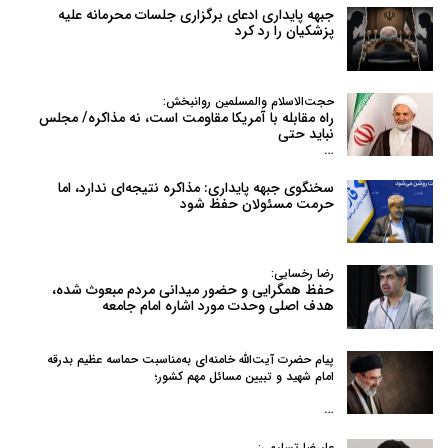
جبهه پایداری ادعای برگزاری جلسات محرمانه علیه
پزشکیان را رد کرد
حجت‌الاسلام والمسلمین روانبخش:
راه مقابله با آمریکا مقاومت است، نه مذاکره/ مجلس
نباید حتی
…
سخنگوی جبهه پایداری: مذاکره نتیجه‌ای ندارد، اما
حرمت مسئولان حفظ شود
رضا رخسایی:
حفظ همگرایی و حضور میدانی مردم مبعوث شده،
هدف اصلی وحدت مورد اشاره امام جامعه
پیام حضرت آیت‌الله خامنه‌ای به‌مناسبت حماسه عظیم بدرقه
امام شهید و تبیین مسائل مهم کشور؛
…
علیرضا تسلیمی: