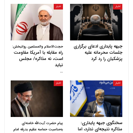
اخبار
اخبار
جبهه پایداری ادعای برگزاری
حجت‌الاسلام والمسلمین روانبخش:
جلسات محرمانه علیه
راه مقابله با آمریکا مقاومت
پزشکیان را رد کرد
است، نه مذاکره/ مجلس
نباید
…
اخبار
اخبار
سخنگوی جبهه پایداری:
پیام حضرت آیت‌الله خامنه‌ای
مذاکره نتیجه‌ای ندارد، اما
به‌مناسبت حماسه عظیم بدرقه امام