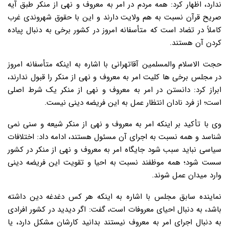
ندارد، اظهار کرد: همه مردم در امر به معروف و نهی از منکر طبق آیه
صریح قرآن نسبت به هم ولایت دارند و این با حقوق شهروندی غرب
کاملاً در تضاد است که متأسفانه امروز در کشور برخی به دنبال پیاده
کردن آن هستند.
حجت الاسلام والمسلمین آقاتهرانی با اشاره به اینکه متأسفانه امروز
در مجلس برخی ها کلیت امر به معروف و نهی از منکر را قبول ندارند،
ابراز کرد: دانستن در امر به معروف و نهی از منکر یک شرط اصلی
است؛ از فرد نادان انتظار عمل به این فریضه دینی نیست.
وی با تأکید بر اینکه امر به معروف و نهی از منکر شیعه و سنی نمی
شناسد و همه نسبت به اجرای آن مسئول هستند، ادامه داد: اختلافات
سیاسی نباید سبب شود جایگاه امر به معروف و نهی از منکر در کشور
سست شود؛ همه موظفند نسبت به احیا و تقویت این فریضه دینی
وارد میدان عمل شوند.
نماینده سابق مجلس با اشاره به اینکه هر کس دغدغه دین داشته
باشد، به دنبال احیای معروفات است، گفت: اگر دیدید در کشور افرادی
به دنبال اجرای امر به معروف نیستند بدانید کارشان مشکل دارد، یا