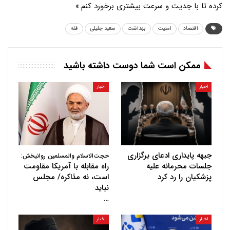
کرده تا با جدیت و سرعت بیشتری برخورد کنم.»
اقتصاد
امنیت
بهداشت
سعید جلیلی
فقه
ممکن است شما دوست داشته باشید
اخبار
اخبار
جبهه پایداری ادعای برگزاری
حجت‌الاسلام والمسلمین روانبخش:
جلسات محرمانه علیه
راه مقابله با آمریکا مقاومت
پزشکیان را رد کرد
است، نه مذاکره/ مجلس
نباید
…
اخبار
اخبار