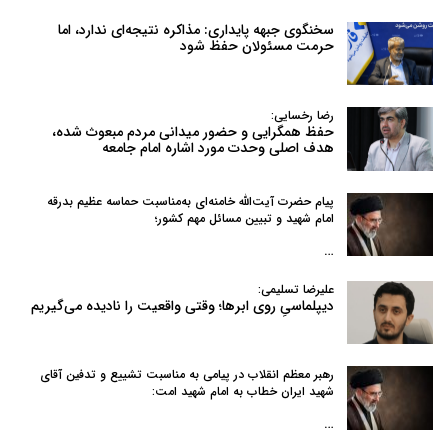
سخنگوی جبهه پایداری: مذاکره نتیجه‌ای ندارد، اما
حرمت مسئولان حفظ شود
رضا رخسایی:
حفظ همگرایی و حضور میدانی مردم مبعوث شده،
هدف اصلی وحدت مورد اشاره امام جامعه
پیام حضرت آیت‌الله خامنه‌ای به‌مناسبت حماسه عظیم بدرقه
امام شهید و تبیین مسائل مهم کشور؛
…
علیرضا تسلیمی:
دیپلماسیِ روی ابرها؛ وقتی واقعیت را نادیده می‌گیریم
رهبر معظم انقلاب در پیامی به‌ مناسبت تشییع و تدفین آقای
شهید ایران خطاب به امام شهید امت:
…