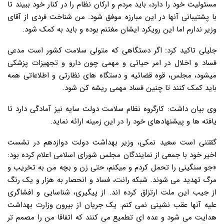
مسئولیت خود را دارد، باید مردم و ارکان نظام را در کنار خود ببیند تا
با پشتیبانی آنها در این مبارزه موفق شود. من شناخت فردی از آقای
وزیر ندارم اما این رویکرد ایشان مغتنم بوده و باید به کمک شود.
جلیلی تاکید کرد: اگر دستگاهی که متولی سلامت کشور است مدعی
فساد و اخلال در امر حیاتی و مهمی چون دارو و تجهیزات پزشکی
میشود، مجلس، قوه قضائیه و دستگاه های نظارتی و اطلاعاتی همه
باید کمک کنند تا چنین فساد مهمی ریشه کن شود.
وی بیان داشت: کارگروه نظام سلامت دولت سایه نیز آمادگی دارد تا
یافته ها و پیشنهادهای خود را در این زمینه ارائه نماید.
گقتنی است سعید نمکی، وزیر بهداشت دولت دوازدهم در نشست
اخیر خود با جمعی از نمایندگان مجلس شورای اسلامی اعلام کرده بود:
«جو سنگینی را تحمل کردم و میکنم، حتی زن و بچه من به تخریب و
مرگ تهدید می شوند. شبکه رانت، فساد و انحصار به هزار و یک رنگ
از جیب این ملت ارتزاق کرده اند. از پیگیری، شناسایی و افشاگری
علیه آنها عقب نشینی نمی کنم. یک جریان از بیرون وزارت بهداشت
هدایت می شود و عده ای تطمیع می کنند که اتفاقا من را مصمم تر