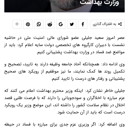
وزارت بهداشت
به اشتراک گذاری
عصر امروز سعید جلیلی عضو شورای عالی امنیت ملی در حاشیه
نشست با دبیران کارگروه های تخصصی دولت سایه اعلام کرد: باید از
مواضع ضد فساد در وزارت بهداشت پشتیبانی کنیم.
وی ادامه داد: همچنانکه آحاد جامعه وظیفه دارند به تایید، تصحیح و
تکمیل روند ها کمک نمایند، ما نیز موظفیم از رویکرد های صحیح
پشتیبانی و رفتار های درست را تایید کنیم.
جلیلی خاطر نشان کرد: اینکه وزیر محترم بهداشت اعلام می کنند که
عزم مبارزه با اخلاگران و سودجویانی را دارند که با فرصت طلبی قصد
اخلال در نظام سلامت کشور را داشته اند، این موضع وزیر یک رویکرد
درست است که باید از آن حمایت شود.
وی اضافه کرد: اگر وزیری عزم جدی برای مبارزه با فساد در حیطه