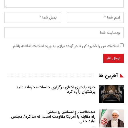
اطلاعات من را ذخیره کن تا در آینده نیازی به ورود اطلاعات نداشته باشم
آخرین ها
جبهه پایداری ادعای برگزاری جلسات محرمانه علیه
پزشکیان را رد کرد
حجت‌الاسلام والمسلمین روانبخش:
راه مقابله با آمریکا مقاومت است، نه مذاکره/ مجلس
نباید حتی
…