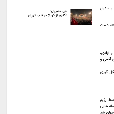
…
 و تبدیل
علی خضریان:
تکه‌ای از کربلا در قلب تهران
ئله دست
میان بشریت، انسانیت و آزادی،
 آدمی و
کل گیری
سط رژیم
له هایی
 جهان شد