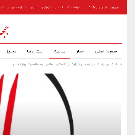
مرامنامه
اعضای شورای مرکزی
درباره جبهه پایدار
جمعه, ۱۶ مرداد ۱۴۰۵
صفحه اصلی
اخبار
بیانیه
استان ها
تحلیل
خانه
بیانیه
بیانیه جبهه پایداری انقلاب اسلامی به مناسبت روز قدس