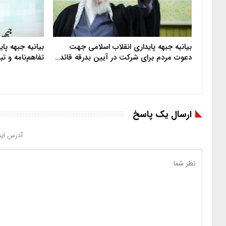
بیانیه جبهه پایداری انقلاب اسلامی جهت
بیانیه جبهه پا
دعوت مردم برای شرکت در آیین بدرقه قائد…
تفاهم‌نامه و ت
ارسال یک پاسخ
آدرس ایم