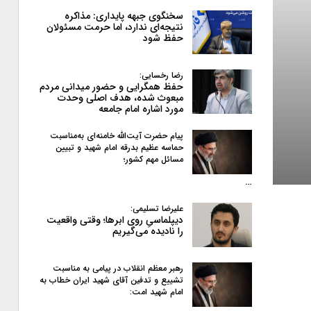
سخنگوی جبهه پایداری: مذاکره
نتیجه‌ای ندارد، اما حرمت مسئولان
حفظ شود
رضا رخسایی:
حفظ همگرایی و حضور میدانی مردم
مبعوث شده، هدف اصلی وحدت
مورد اشاره امام جامعه
پیام حضرت آیت‌الله خامنه‌ای به‌مناسبت
حماسه عظیم بدرقه امام شهید و تبیین
مسائل مهم کشور؛
…
علیرضا تسلیمی:
دیپلماسیِ روی ابرها؛ وقتی واقعیت
را نادیده می‌گیریم
رهبر معظم انقلاب در پیامی به‌ مناسبت
تشییع و تدفین آقای شهید ایران خطاب به
امام شهید امت: