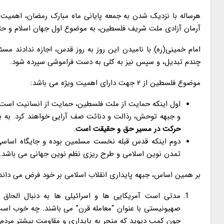
هرساله با نزدیک شدن به جمعه پایانی ماه مبارک رمضان، اهمیت نا
آرمان آزادی ملت شریف فلسطین، به موضوع اول جهان اسلام و حتی
امام خمینی(ره) با نامیدن این روز به روز قدس، اجازه ندادند 
چندم تبدیل، و سپس نیز به کلی به دست فراموشی سپرده شود.
موضوع فلسطین از ۲ جهت دارای اهمیت ویژه می باشد:
و جبهه توحش، رذالت و دنائت صف آرایی خواهند کرد. به ب
حرکت در مسیر حق و حقیقت است
.
دوم اینکه قدس قبله نخست مسلمین بوده و جایگاه اساسی
تمدن نوین اسلامی و طرح ریزی نظم نوین جهانی می باشد.
بر همین اساس، جبهه پایداری انقلاب اسلامی بر خود فرض می داند د
مدتی است آمریکایی ها و اسرائیلی ها به دنبال الح
صهیونیستی با عنوان “معامله قرن” می باشند. چه خوب اس
چون کمپ دیوید که منجر به پایداری و مقاومت بیشتر مردم 