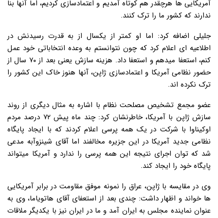
آمریکایی ها هرچقدر هم کوتاه آمدیم و اعتمادسازی کردیم، اما آنها بنا
ندارند که کشور ما را ترک کنند.
جلیلی اضافه کرد: اما او کمتر از یکسال از به قدرت رسیدنش در
اطلاعیه ای اعلام کرد که چون نتوانستم به وعده انتخاباتی خود عمل
کنم، استعفا میدهم و استعفا داد. هزینه سازش یعنی بعد از ۷۰ سال از
حضور نظامی آمریکا و اعتمادسازی ژاپن، آنها هنوز خاک این کشور را
ترک نکرده اند.
عضو مجمع تشخیص مصلحت نظام با اشاره به مثال دیگری از روند
سازش ژاپن با آمریکا، خاطرنشان کرد: چند ماه پیش ۷۲ درصد مردم
اوکیناوا با شرکت در یک همه پرسی اعلام کردند که با ایجاد پایگاه
نظامی جدید آمریکا در این جزیره مخالفند اما آقای شینزوآبه مدعی
شد که توان اجرای نتیجه این همه پرسی را ندارد و آمریکا میتواند
پایگاه خود را ایجاد کند.
وی در مقایسه با ژاپن، عراق را نمونه موفق مقاومت در برابر آمریکایی
ها خواند و اظهار داشت: چندی بعد از استعفای آقای هاتویاما، وی به
عنوان نماینده مجلس به ایران آمد و ما در ایران نیز با یکدیگر ملاقات