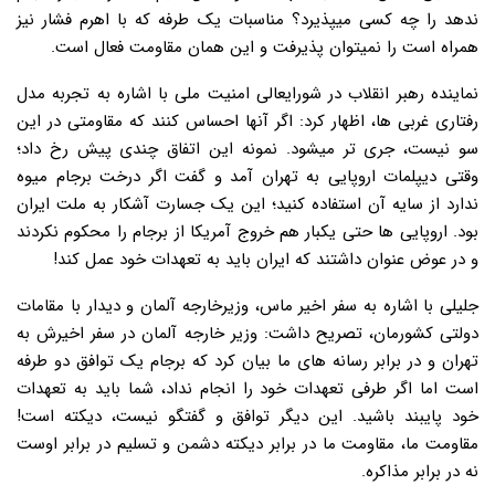
ندهد را چه کسی میپذیرد؟ مناسبات یک طرفه که با اهرم فشار نیز
همراه است را نمیتوان پذیرفت و این همان مقاومت فعال است.
نماینده رهبر انقلاب در شورایعالی امنیت ملی با اشاره به تجربه مدل
رفتاری غربی ها، اظهار کرد: اگر آنها احساس کنند که مقاومتی در این
سو نیست، جری تر میشود. نمونه این اتفاق چندی پیش رخ داد؛
وقتی دیپلمات اروپایی به تهران آمد و گفت اگر درخت برجام میوه
ندارد از سایه آن استفاده کنید؛ این یک جسارت آشکار به ملت ایران
بود. اروپایی ها حتی یکبار هم خروج آمریکا از برجام را محکوم نکردند
و در عوض عنوان داشتند که ایران باید به تعهدات خود عمل کند!
جلیلی با اشاره به سفر اخیر ماس، وزیرخارجه آلمان و دیدار با مقامات
دولتی کشورمان، تصریح داشت: وزیر خارجه آلمان در سفر اخیرش به
تهران و در برابر رسانه های ما بیان کرد که برجام یک توافق دو طرفه
است اما اگر طرفی تعهدات خود را انجام نداد، شما باید به تعهدات
خود پایبند باشید. این دیگر توافق و گفتگو نیست، دیکته است!
مقاومت ما، مقاومت ما در برابر دیکته دشمن و تسلیم در برابر اوست
نه در برابر مذاکره.