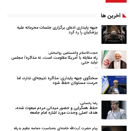
آخرین ها
جبهه پایداری ادعای برگزاری جلسات محرمانه علیه
پزشکیان را رد کرد
حجت‌الاسلام والمسلمین روانبخش:
راه مقابله با آمریکا مقاومت است، نه مذاکره/ مجلس
نباید حتی
…
سخنگوی جبهه پایداری: مذاکره نتیجه‌ای ندارد، اما
حرمت مسئولان حفظ شود
رضا رخسایی:
حفظ همگرایی و حضور میدانی مردم مبعوث شده،
هدف اصلی وحدت مورد اشاره امام جامعه
پیام حضرت آیت‌الله خامنه‌ای به‌مناسبت حماسه عظیم بدرقه