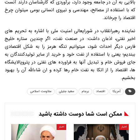
بالایی به آن در جامعه وجود دارد، برآوردی که کارشناسان دارند آنست
که با استفاده از مصالح، مهندسی و نیروی انسانی بومی میتوان چرخ
اقتصاد را چرخاند.
نماینده رهبرانقلاب در شورایعالی امنیت ملی با اشاره به تحریم های
اخیر نفتی، اذعان داشت: در صنعت نفت، اگر چندین ستاره خلیج
فارس دیگر احداث شود، میتوانیم تنگه هرمز را به شکل اقتصادی
ببندیم؛ یعنی با استفاده از نفت خود و خرید از سایر تولیدکنندگان به
جای فروش خام و تبدیل آنها به فراورده های نفتی در پتروپالایشگاه
ها، اقتصاد را از اتکا به نفت خام رها کرده و ان شاءالله آن را بهبود
بخشیم.
آمریکا
اقتصاد
برجام
سعید جلیلی
مقاومت اسلامی
ممکن است شما دوست داشته باشید
اخبار
اخبار