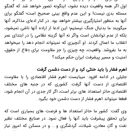
اول اگر همه واقعیت دیده نشود، اینگونه تصور خواهد شد که گفتگو
مسئله بدی نیست! و این عدم واقع بینی صحیح است؛ گفتگو برای
آنها به منظور امتیازگیری بیشتر خواهد بود. در کنار ادعای مذاکره، آنها
میگویند ما بدنبال جنگ نیستیم؛ این ادعا از اراده آنها ناشی نمیشود،
بلکه از عدم توانشان است واگر نه آنها گزینه نظامی را در ابتدای عمر
انقلاب ما اعمال کردند. او آنچیزی که نمیتواند انجام دهد را میخواهد
به ما بفروشد. واقعیت، چه چیزی را جز مقاومت برای دفاع از حقوق،
امنیت و مسیر پیشرفت ایران حکم میکند؟
اهرم فشار را باید خنثی کرد و از دست دشمن گرفت
جلیلی در ادامه افزود: میبایست اهرم فشار اقتصادی را با مقاومت
اقتصادی از دست آنها گرفت. کشوری که در جنبه های مختلف
اقتصادی حائز استعداد های برتر است، اگر کار جدی در آن انجام شود،
قطعا میتواند اهرم فشار از دست دشمن خود بگیرد.
وی گفت: کشور ما حائز استعداد ها و فرصت های بسیاری است که
برای تحقق پیشرفت باید آنها را فعال نمود. در صنایع مختلف نظیر
نفت و گاز، معادن، شیلات، گردشگری و .. و در مسکن که امروز نیاز