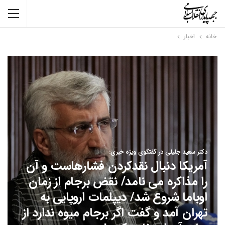
خانه
اخبار
دکتر سعید جلیلی در گفتگوی ویژه خبری:
آمریکا دنبال نقدکردن فشارهاست و آن
را مذاکره می نامد/ نقض برجام از زمان
اوباما شروع شد/ دیپلمات اروپایی به
تهران آمد و گفت اگر برجام میوه ندارد از