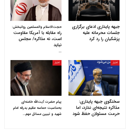
جبهه پایداری ادعای برگزاری
حجت‌الاسلام والمسلمین روانبخش:
جلسات محرمانه علیه
راه مقابله با آمریکا مقاومت
پزشکیان را رد کرد
است، نه مذاکره/ مجلس
نباید
…
اخبار
اخبار
سخنگوی جبهه پایداری:
پیام حضرت آیت‌الله خامنه‌ای
مذاکره نتیجه‌ای ندارد، اما
به‌مناسبت حماسه عظیم بدرقه امام
حرمت مسئولان حفظ شود
…
شهید و تبیین مسائل مهم