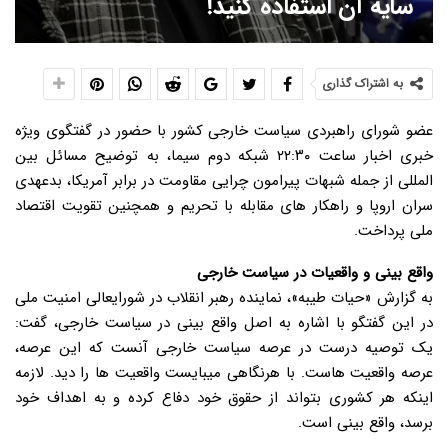
سایه آن استفاده کنید!
به اشتراک گذاری
عضو شورای راهبردی سیاست خارجی کشور با حضور در گفتگوی ویژه
خبری اخبار ساعت ۲۲:۳۰ شبکه دوم سیما، به توضیح مسائل بین
المللی از جمله شبهات پیرامون چرایی مقاومت در برابر آمریکا، بدعهدی
سران اروپا و راهکار های مقابله با تحریم و همچنین تقویت اقتصاد
ملی پرداخت.
واقع بینی و واقعیات در سیاست خارجی
به گزارش «حیات طیبه»، نماینده رهبر انقلاب در شورایعالی امنیت ملی
در این گفتگو با اشاره به اصل واقع بینی در سیاست خارجی، گفت:
یک توصیه درست در عرصه سیاست خارجی آنست که این عرصه،
عرصه واقعیت هاست. با هرنگاهی میبایست واقعیت ها را دید. لازمه
اینکه هر کشوری بتواند از حقوق خود دفاع کرده و به اهداف خود
برسد، واقع بینی است.