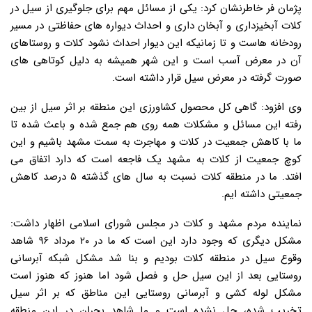
پژمان فر خاطرنشان کرد: یکی از مسائل مهم برای جلوگیری از سیل در
کلات آبخیزداری و آبخان داری و احداث دیواره های حفاظتی در مسیر
رودخانه هاست و تا زمانیکه این دیوار احداث نشود کلات و روستاهای
آن در معرض آسب است و این شهر همیشه به دلیل کوتاهی های
صورت گرفته در معرض سیل قرار داشته است.
وی افزود: گاهی کل محصول کشاورزی این منطقه بر اثر سیل از بین
رفته این مسائل و مشکلات همه روی هم جمع شده و باعث شده تا
ما با کاهش جمعیت در کلات و مهاجرت به سمت مشهد باشیم و این
کوچ جمعیت از کلات به مشهد یک فاجعه است که دارد اتفاق می
افتد. ما در منطقه کلات نسبت به سال های گذشته ۵ درصد کاهش
جمعیتی داشته ایم.
نماینده مردم مشهد و کلات در مجلس شورای اسلامی اظهار داشت:
مشکل دیگری که وجود دارد این است که ما در ۲۰ مرداد ۹۶ شاهد
وقوع سیل در منطقه کلات بودیم و بنا شد مشکل شبکه آبرسانی
روستایی بعد از این سیل حل و فصل شود اما هنوز که هنوز است
مشکل لوله کشی و آبرسانی روستایی این مناطق که بر اثر سیل
تخریب شده، حل نشده است و ما شاهد بحران در این منطقه