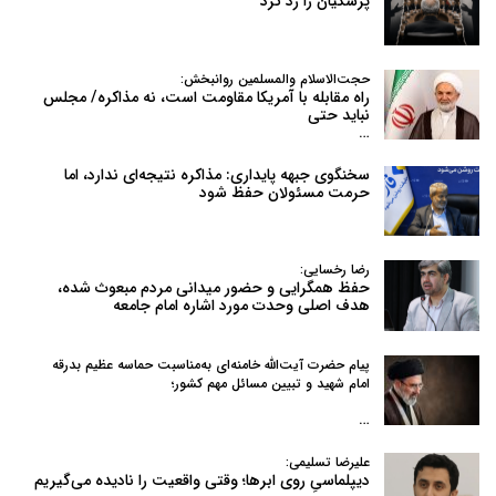
پزشکیان را رد کرد
حجت‌الاسلام والمسلمین روانبخش:
راه مقابله با آمریکا مقاومت است، نه مذاکره/ مجلس
نباید حتی
…
سخنگوی جبهه پایداری: مذاکره نتیجه‌ای ندارد، اما
حرمت مسئولان حفظ شود
رضا رخسایی:
حفظ همگرایی و حضور میدانی مردم مبعوث شده،
هدف اصلی وحدت مورد اشاره امام جامعه
پیام حضرت آیت‌الله خامنه‌ای به‌مناسبت حماسه عظیم بدرقه
امام شهید و تبیین مسائل مهم کشور؛
…
علیرضا تسلیمی:
دیپلماسیِ روی ابرها؛ وقتی واقعیت را نادیده می‌گیریم