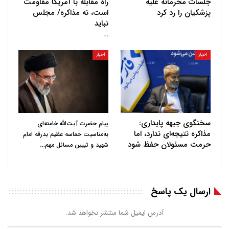
جلسات محرمانه علیه
راه مقابله با آمریکا مقاومت
پزشکیان را رد کرد
است، نه مذاکره/ مجلس
نباید
…
اخبار
اخبار
سخنگوی جبهه پایداری:
پیام حضرت آیت‌الله خامنه‌ای
مذاکره نتیجه‌ای ندارد، اما
به‌مناسبت حماسه عظیم بدرقه امام
حرمت مسئولان حفظ شود
…
شهید و تبیین مسائل مهم
ارسال یک پاسخ
آدرس ایمیل شما منتشر نخواهد شد.