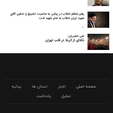
رهبر معظم انقلاب در پیامی به‌ مناسبت تشییع و تدفین آقای
شهید ایران خطاب به امام شهید امت:
…
علی خضریان:
تکه‌ای از کربلا در قلب تهران
صفحه اصلی
اخبار
استان ها
بیانیه
تحلیل
یادداشت