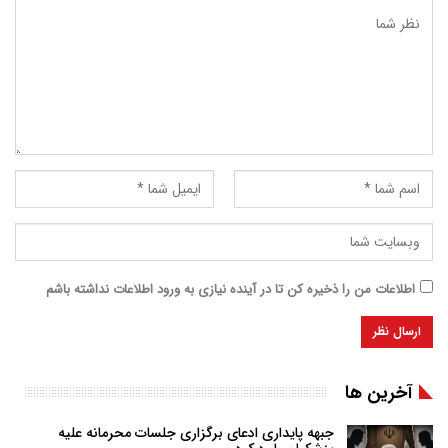
اطلاعات من را ذخیره کن تا در آینده نیازی به ورود اطلاعات نداشته باشم
آخرین ها
جبهه پایداری ادعای برگزاری جلسات محرمانه علیه