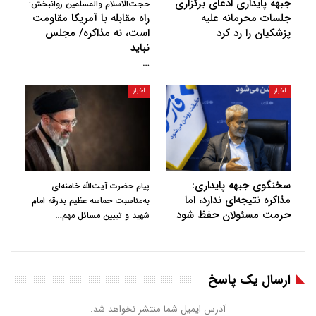
جبهه پایداری ادعای برگزاری
حجت‌الاسلام والمسلمین روانبخش:
جلسات محرمانه علیه
راه مقابله با آمریکا مقاومت
پزشکیان را رد کرد
است، نه مذاکره/ مجلس
نباید
…
اخبار
اخبار
سخنگوی جبهه پایداری:
پیام حضرت آیت‌الله خامنه‌ای
مذاکره نتیجه‌ای ندارد، اما
به‌مناسبت حماسه عظیم بدرقه امام
حرمت مسئولان حفظ شود
…
شهید و تبیین مسائل مهم
ارسال یک پاسخ
آدرس ایمیل شما منتشر نخواهد شد.