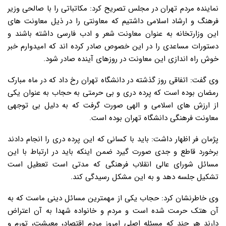
نماینده مردم تهران در مجلس تصریح کرد: مکاتباتی را با صالحی وزیر
فرهنگ و ارشاد اسلامی داشتیم که معاونتی را در ذیل معاونت های
این وزارتخانه به عنوان معاونت شعر و ادب فارسی داشته باشند و
دستورات مساعدی را در این خصوص صادر کرده اند که امیدوارم خبر
خوش راه اندازی این معاونت در روزهای آینده صادر شود.
وی گفت: اتفاقی روز گذشته در دانشگاه تهران رخ داد که در ماه مبارک
رمضان بوده است که پرده دری و بی حرمتی به حجاب به عنوان یکی
از ارزش های اسلامی و الهی صورت گرفت که به دلیل بی توجهی
معاونت فرهنگی دانشگاه تهران بوده است.
پژمان فر اظهار داشت: باید با کسانی که این پرده دری را انجام دادند
برخورد قاطع و جدی صورت گیرد ضمن اینکه باید در ارتباط با این
مسائل شورای عالی انقلاب فرهنگی که مدتی است تعطیل است
تشکیل جلسه دهد و به این مشکل رسیدگی کند.
وی خاطرنشان کرد: حجاب یکی از مهمترین مسائل دینی ماست که به
آن هتک حرمت شده است و مردم و خانواده شهدا به آن اعتراض
دارند هر چند که مسئله اصلی امروز مردم اقتصاد، معیشت، تورم و