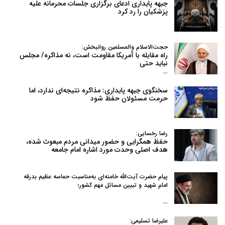
جبهه پایداری ادعای برگزاری جلسات محرمانه علیه
پزشکیان را رد کرد
حجت‌الاسلام والمسلمین روانبخش:
راه مقابله با آمریکا مقاومت است، نه مذاکره/ مجلس
نباید حتی
…
سخنگوی جبهه پایداری: مذاکره نتیجه‌ای ندارد، اما
حرمت مسئولان حفظ شود
رضا رخسایی:
حفظ همگرایی و حضور میدانی مردم مبعوث شده،
هدف اصلی وحدت مورد اشاره امام جامعه
پیام حضرت آیت‌الله خامنه‌ای به‌مناسبت حماسه عظیم بدرقه
امام شهید و تبیین مسائل مهم کشور؛
…
علیرضا تسلیمی: