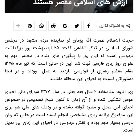
ارزش های اسلامی مقصر هستند
به اشتراک گذاری
حجت الاسلام نصرت الله پژمان فر نماینده مردم مشهد در مجلس
شورای اسلامی در تذکر شفاهی گفت: ۲۵ اردیبهشت روز بزرگداشت
فردوسی است که این روز با پیگیری های بنده در مجلس نهم به
عنوان روز زبان فارسی ثبت شد این در حالی است که تیر ماه ۱۳۷۵
مقام معظم رهبری از فردوسی بازدید به عمل آوردند و در آنجا
دستوراتی نسبت به احیای این منطقه داشتند.
وی افزود: متاسفانه ۲ سال بعد یعنی در سال ۱۳۷۷ شورای عالی احیای
طوس تشکیل شده و از آن زمان تا کنون هیچ تصمیمی در خصوص
احیای این محل و مقبره گرفته نشده و در ردیف های ملی هم برای
این موضوع برنامه ریزی مشخصی انجام نشده است در حالی که زبان
فارسی بسیار مهم بوده و نقش فردوسی در احیای این زبان بی بدیل
است.