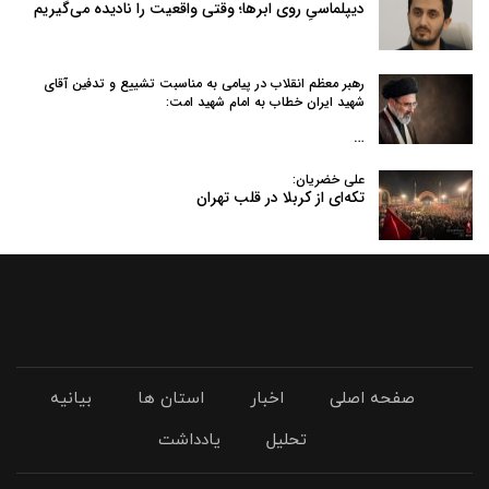
دیپلماسیِ روی ابرها؛ وقتی واقعیت را نادیده می‌گیریم
رهبر معظم انقلاب در پیامی به‌ مناسبت تشییع و تدفین آقای
شهید ایران خطاب به امام شهید امت:
…
علی خضریان:
تکه‌ای از کربلا در قلب تهران
صفحه اصلی
اخبار
استان ها
بیانیه
تحلیل
یادداشت