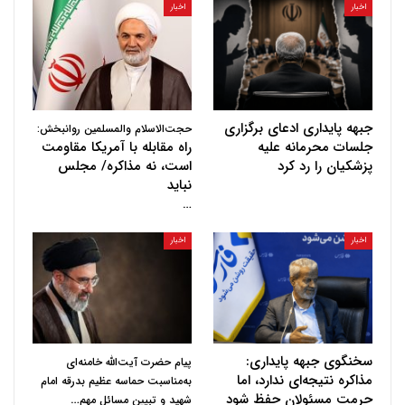
اخبار
اخبار
جبهه پایداری ادعای برگزاری
حجت‌الاسلام والمسلمین روانبخش:
جلسات محرمانه علیه
راه مقابله با آمریکا مقاومت
پزشکیان را رد کرد
است، نه مذاکره/ مجلس
نباید
…
اخبار
اخبار
سخنگوی جبهه پایداری:
پیام حضرت آیت‌الله خامنه‌ای
مذاکره نتیجه‌ای ندارد، اما
به‌مناسبت حماسه عظیم بدرقه امام
حرمت مسئولان حفظ شود
…
شهید و تبیین مسائل مهم