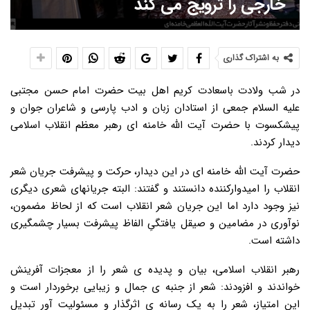
خارجی را ترویج می کند
به اشتراک گذاری
در شب ولادت باسعادت کریم اهل بیت حضرت امام حسن مجتبی
علیه السلام جمعی از استادان زبان و ادب پارسی و شاعران جوان و
پیشکسوت با حضرت آیت الله خامنه ای رهبر معظم انقلاب اسلامی
دیدار کردند.
حضرت آیت الله خامنه ای در این دیدار، حرکت و پیشرفت جریان شعر
انقلاب را امیدوارکننده دانستند و گفتند: البته جریانهای شعری دیگری
نیز وجود دارد اما این جریان شعر انقلاب است که از لحاظ مضمون،
نوآوری در مضامین و صیقل یافتگیِ الفاظ پیشرفت بسیار چشمگیری
داشته است.
رهبر انقلاب اسلامی، بیان و پدیده ی شعر را از معجزات آفرینش
خواندند و افزودند: شعر از جنبه ی جمال و زیبایی برخوردار است و
این امتیاز، شعر را به یک رسانه ی اثرگذار و مسئولیت آور تبدیل