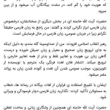
که هویت خود را گم کند، در مشت بیگانگان آب میشود و از بین
میرود.
حضرت آیت الله خامنه ای در بخش دیگری از سخنانشان، درخصوص
زبان فارسی ابراز نگرانی کردند و گفتند: من راجع به زبان فارسی حقیقتاً
نگرانم زیرا در جریان عمومی، زبان فارسی در حال فرسایش است.
رهبر انقلاب اسلامی افزودند: من از صداوسیما گله مندم، به دلیل اینکه
به جای ترویج زبان صحیح و معیار و زبان صیقل خورده و درست،
گاهی زبان بی هویت و تعابیر غلط و بدتر از همه تعابیر خارجی را
ترویج میکند. انتشار فلان لغت فرنگی یک مترجم یا نویسنده از
تلویزیون، موجب عمومی شدن آن لغت و آلوده شدن زبان به زوائد
مضر میشود.
ایشان با تقبیح استفاده ی فراوان از لغات بیگانه در رسانه ها، خطاب
به مسئولان تأکید کردند: نگذارید زبان فارسی دچار فرسودگی و ویرانی
شود.
حضرت آیت الله خامنه ای همچنین از ولنگاری زبانی و ساخت لفظی