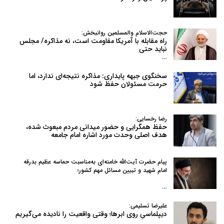
حجت‌الاسلام والمسلمین روانبخش:
راه مقابله با آمریکا مقاومت است، نه مذاکره/ مجلس
نباید حتی
…
سخنگوی جبهه پایداری: مذاکره نتیجه‌ای ندارد، اما
حرمت مسئولان حفظ شود
رضا رخسایی:
حفظ همگرایی و حضور میدانی مردم مبعوث شده،
هدف اصلی وحدت مورد اشاره امام جامعه
پیام حضرت آیت‌الله خامنه‌ای به‌مناسبت حماسه عظیم بدرقه
امام شهید و تبیین مسائل مهم کشور؛
…
علیرضا تسلیمی:
دیپلماسیِ روی ابرها؛ وقتی واقعیت را نادیده می‌گیریم