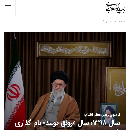
خانه
اخبار
از سوی رهبر معظم انقلاب:
سال ۱۳۹۸؛ سال «رونق تولید» نام گذاری