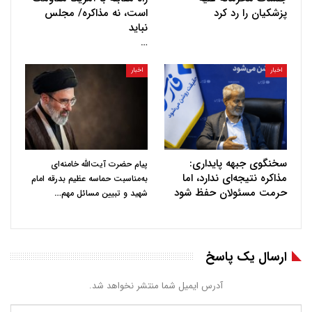
پزشکیان را رد کرد
است، نه مذاکره/ مجلس
نباید
…
اخبار
اخبار
سخنگوی جبهه پایداری:
پیام حضرت آیت‌الله خامنه‌ای
مذاکره نتیجه‌ای ندارد، اما
به‌مناسبت حماسه عظیم بدرقه امام
حرمت مسئولان حفظ شود
…
شهید و تبیین مسائل مهم
ارسال یک پاسخ
آدرس ایمیل شما منتشر نخواهد شد.