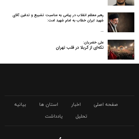
رهبر معظم انقلاب در پیامی به‌ مناسبت تشییع و تدفین آقای
شهید ایران خطاب به امام شهید امت:
…
علی خضریان:
تکه‌ای از کربلا در قلب تهران
صفحه اصلی
اخبار
استان ها
بیانیه
تحلیل
یادداشت