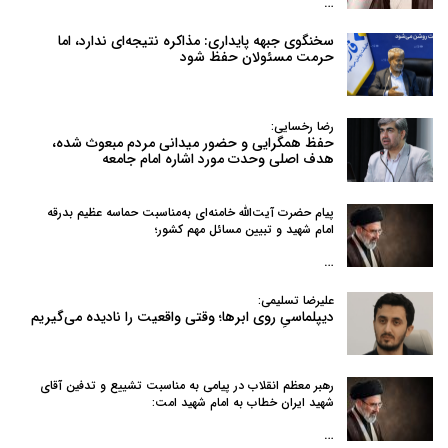
…
سخنگوی جبهه پایداری: مذاکره نتیجه‌ای ندارد، اما
حرمت مسئولان حفظ شود
رضا رخسایی:
حفظ همگرایی و حضور میدانی مردم مبعوث شده،
هدف اصلی وحدت مورد اشاره امام جامعه
پیام حضرت آیت‌الله خامنه‌ای به‌مناسبت حماسه عظیم بدرقه
امام شهید و تبیین مسائل مهم کشور؛
…
علیرضا تسلیمی:
دیپلماسیِ روی ابرها؛ وقتی واقعیت را نادیده می‌گیریم
رهبر معظم انقلاب در پیامی به‌ مناسبت تشییع و تدفین آقای
شهید ایران خطاب به امام شهید امت:
…