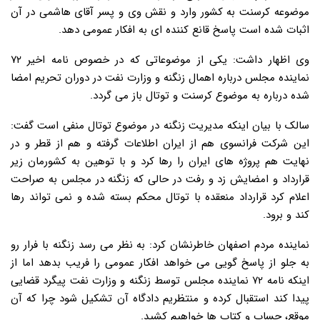
موضوعه کرسنت به کشور وارد و نقش وی و پسر آقای هاشمی در آن
اثبات شده است پاسخ قانع کننده ای به افکار عمومی دهد.
وی اظهار داشت: یکی از موضوعاتی که در خصوص نامه اخیر ۷۲
نماینده مجلس درباره اهمال زنگنه و وزارت نفت در دوران تحریم امضا
شده درباره به موضوع کرسنت و توتال باز می گردد.
سالک با بیان اینکه مدیریت زنگنه در موضوع توتال منفی است گفت:
این شرکت فرانسوی هم از ایران اطلاعات گرفته و هم از قطر و در
نهایت هم پروژه های ایران را رها کرد و با توهین به کشورمان زیر
قرارداد و امضایش زد و رفت در حالی که زنگنه در مجلس به صراحت
اعلام کرد قرارداد منعقده با توتال محکم بسته شده و نمی تواند رها
کند و برود.
نماینده مردم اصفهان خاطرنشان کرد: به نظر می رسد زنگنه با فرار رو
به جلو از پاسخ گویی می خواهد افکار عمومی را فریب بدهد اما از
اینکه نامه ۷۲ نماینده مجلس توسط زنگنه و وزارت نفت پیگرد قضایی
پیدا کند استقبال کرده و منتظریم دادگاه آن تشکیل شود چرا که آن
موقع، حساب و کتاب ها خواهیم کشید.