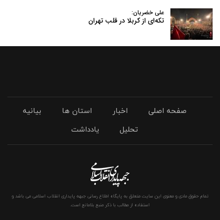
علی خضریان:
تکه‌ای از کربلا در قلب تهران
صفحه اصلی
اخبار
استان ها
بیانیه
تحلیل
یادداشت
تمام حقوق مادی و معنوی این سایت متعلق به پایگاه اطلاع رسانی جبهه پایداری انقلاب اسلامی می باشد و
استفاده از مطالب با ذکر منبع بلامانع است.