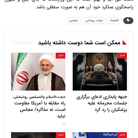
پاسخگوی عملکرد خود آن هم به صورت منطقی باشد.
اقتصاد
دولت روحانی
مجلس
ممکن است شما دوست داشته باشید
اخبار
اخبار
جبهه پایداری ادعای برگزاری
حجت‌الاسلام والمسلمین روانبخش:
جلسات محرمانه علیه
راه مقابله با آمریکا مقاومت
پزشکیان را رد کرد
است، نه مذاکره/ مجلس
نباید
…
اخبار
اخبار