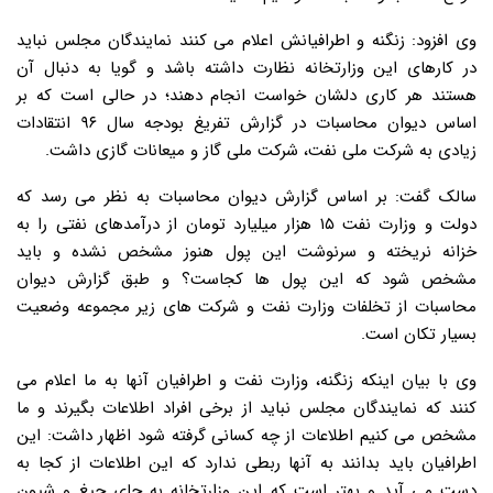
وی افزود: زنگنه و اطرافیانش اعلام می کنند نمایندگان مجلس نباید
در کارهای این وزارتخانه نظارت داشته باشد و گویا به دنبال آن
هستند هر کاری دلشان خواست انجام دهند؛ در حالی است که بر
اساس دیوان محاسبات در گزارش تفریغ بودجه سال ۹۶ انتقادات
زیادی به شرکت ملی نفت، شرکت ملی گاز و میعانات گازی داشت.
سالک گفت: بر اساس گزارش دیوان محاسبات به نظر می رسد که
دولت و وزارت نفت ۱۵ هزار میلیارد تومان از درآمدهای نفتی را به
خزانه نریخته و سرنوشت این پول هنوز مشخص نشده و باید
مشخص شود که این پول ها کجاست؟ و طبق گزارش دیوان
محاسبات از تخلفات وزارت نفت و شرکت های زیر مجموعه وضعیت
بسیار تکان است.
وی با بیان اینکه زنگنه، وزارت نفت و اطرافیان آنها به ما اعلام می
کنند که نمایندگان مجلس نباید از برخی افراد اطلاعات بگیرند و ما
مشخص می کنیم اطلاعات از چه کسانی گرفته شود اظهار داشت: این
اطرافیان باید بدانند به آنها ربطی ندارد که این اطلاعات از کجا به
دست می آید و بهتر است که این وزارتخانه به جای جیغ و شیون