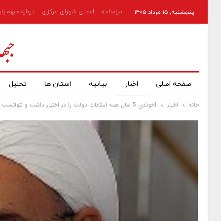
مرامنامه
اعضای شورای مرکزی
درباره جبهه پا
پنجشنبه, ۱۵ مرداد ۱۴۰۵
صفحه اصلی
اخبار
بیانیه
استان ها
تحلیل
خانه
اخبار
آخوندی 5 سال همه امکانات دولت را در اختیار داشت و نتوانست کار ملموسی انجام دهد