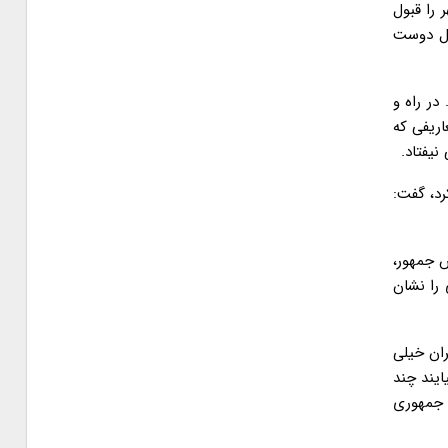
را قبول
ال دوست
در راه و
اریفی که
نیفتاد.
 از ۱۰۰ هواپیما را وارد کشور کرد، گفت:
 جمهور،
 را نشان
ان خیلی
ایند چند
 جمهوری