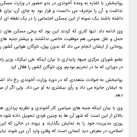
روانبخش با اشاره به وعده آخوندی در بدو حضور در وزارت مسکن 
نداشت و آن را مزخرف می دانست و قرار بود به جای آن، برای ف
داشته باشند یک نمونه از این مسکن اجتماعی را در یک نقطه ای از
وی ادامه داد: تنها کاری که کردند این بود که برخی مسکن های ن
حمل و نقل عمومی هم موفقیت خاصی نداشتند و بیشتر جنبه های شعا
روحانی از ایشان انجام می داد که بدون پول، ناوگان هوایی کشور را 
در دورانی که ما در تحریم بودیم، وی ناوگان کشور را فعّال کرد.
روانبخش به حوادث متعددی که در دوره وزارت آخوندی رخ داد ا
به ایشان جایزه می داد و رأی بیشتری به او می داد. ولی اگر از 
دهد.
وی با بیان اینکه جنبه های سیاسی کار آخوندی و نظریه پردازی 
بالاتر از این است که شهر آن ها به چنین فردی تحویل داده شود.
روزی مدیریت خود را به نمایش بگذارند و بروند در حالی که ای
اسلامی، در معرض دید کسانی است که وقتی وارد آن می شوند نبای