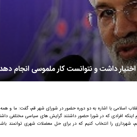
لاب اسلامی با اشاره به دو دوره حضور در شورای شهر قم، گفت: ما و همه
م اینکه افرادی که در شورا حضور داشتند گرایش های سیاسی مختلفی داشتند،
 شهرداری را انتخاب کنیم که در برای حل معضلات شهری توانمند باشد؛