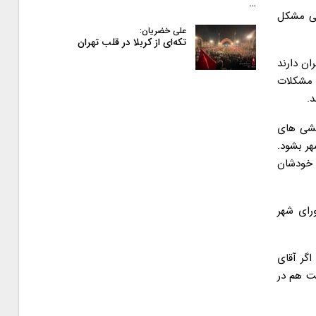
…
صی مشکل
علی خضریان:
تکه‌ای از کربلا در قلب تهران
ان دارند
 مشکلات
.
کشی های
هر بشود.
ن خودشان
رای شهر
اگر آقای
لت هم در