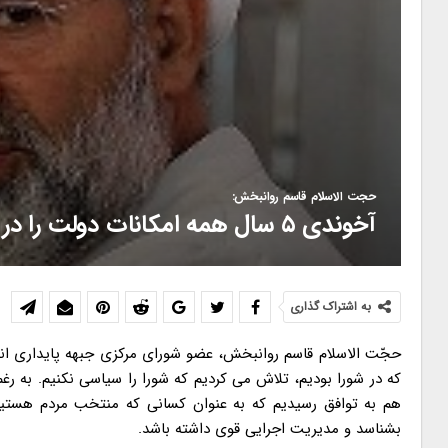
حجت الاسلام قاسم روانبخش:
آخوندی ۵ سال همه امکانات دولت را در اختیار داشت و نتوانست کار ملموسی انجام دهد
به اشتراک گذاری
حجّت الاسلام قاسم روانبخش، عضو شورای مرکزی جبهه پایداری انق
که در شورا بودیم، تلاش می کردیم که شورا را سیاسی نکنیم. به رغ
هم به توافق رسیدیم که به عنوان کسانی که منتخب مردم هستیم،
بشناسد و مدیریت اجرایی قوی داشته باشد.