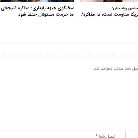
سخنگوی جبهه پایداری: مذاکره نتیجه‌ای ن
سلمین روانبخش:
آمریکا مقاومت است، نه مذاکره/
اما حرمت مسئولان حفظ شود
یل شما منتشر نخواهد شد.