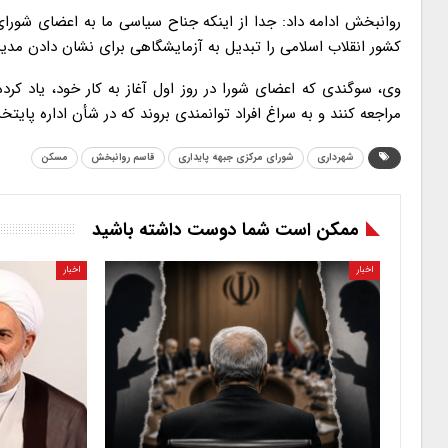
روانبخش ادامه داد: جدا از اینکه جناح سیاسی ما به اعضای شورا
کشور انقلاب اسلامی را تبدیل به آزمایشگاهی برای نشان دادن مد
وی، سوگندی که اعضای شورا در روز اول آغاز به کار خود، یاد کرد
مراجعه کنند و به سراغ افراد توانمندی بروند که در شأن اداره پایت
شهرداری
شورای مرکزی جبهه پایداری
قاسم روانبخش
مسکن
ممکن است شما دوست داشته باشید
اخبار
اخبار