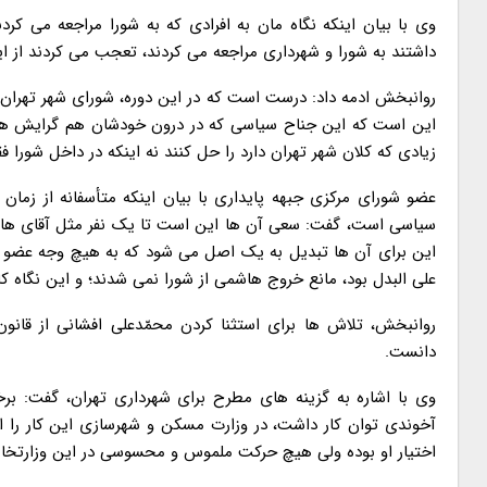
وی با بیان اینکه نگاه مان به افرادی که به شورا مراجعه می ک
داشتند به شورا و شهرداری مراجعه می کردند، تعجب می کردند از ای
روانبخش ادمه داد: درست است که در این دوره، شورای شهر تهران 
این است که این جناح سیاسی که در درون خودشان هم گرایش های
زیادی که کلان شهر تهران دارد را حل کنند نه اینکه در داخل شورا
عضو شورای مرکزی جبهه پایداری با بیان اینکه متأسفانه از زما
سیاسی است، گفت: سعی آن ها این است تا یک نفر مثل آقای هاشمی 
این برای آن ها تبدیل به یک اصل می شود که به هیچ وجه عضو علی
علی البدل بود، مانع خروج هاشمی از شورا نمی شدند؛ و این نگاه ک
روانبخش، تلاش ها برای استثنا کردن محمّدعلی افشانی از قانو
دانست.
وی با اشاره به گزینه های مطرح برای شهرداری تهران، گفت: برخی
آخوندی توان کار داشت، در وزارت مسکن و شهرسازی این کار را ان
اختیار او بوده ولی هیچ حرکت ملموس و محسوسی در این وزارتخانه