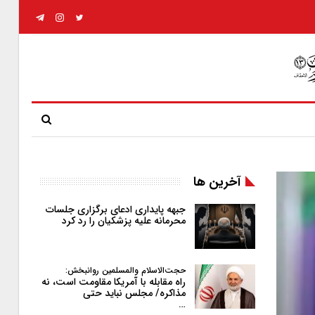
آخرین ها
جبهه پایداری ادعای برگزاری جلسات
محرمانه علیه پزشکیان را رد کرد
حجت‌الاسلام والمسلمین روانبخش:
راه مقابله با آمریکا مقاومت است، نه
مذاکره/ مجلس نباید حتی
…