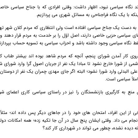
ردند نگاه سیاسی نبود، اظهار داشت: وقتی افرادی که با جناح سیاسی خا
نکه با یک نگاه فراجناحی به مسائل شهری می پردازیم.
به دست یک جناح سیاسی افتاده است ولی انتظاری که مردم کلان شهر تهر
 سیاسی حزبی خاصی دارند، اصل اوّل را بر خدمت به مردم قرار دهند و
 فقط نگاه سیاسی وجود داشته باشد و احزاب سیاسی به تسویه حساب بپردازند
ن روی کار آمدن شورای پنجم، آنچه که مردم شاهد بوده اند بیشتر طناب 
از شورا خارج نشود تا مبادا یک نفر از جریان اصول گرا وارد شورای ش
 البدلی وارد شورا نشود؛ البته اگر جای مهدی چمران یک نفر از دوستا
املاً سیاسی است.
ن منع به کارگیری بازنشستگان را نیز در راستای سیاسی کاری اعضای شو
 از این افراد، امتحان های خود را در جاهای دیگر پس داده اند؛ مثلاً 
جام می داد. وقتی ایشان پنج سال در آن جا تکیه زده؛ همه امکانات دو
 دیده نشده، چطور می تواند در شهرداری کار کند؟