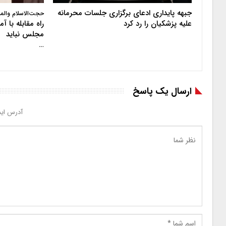
جبهه پایداری ادعای برگزاری جلسات محرمانه
حجت‌الاسلام والم
علیه پزشکیان را رد کرد
راه مقابله با 
مجلس نباید
…
ارسال یک پاسخ
آدرس ایم