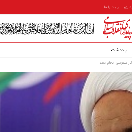
یداری
ارتباط با ما
یادداشت