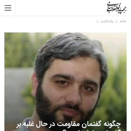
خانه
یادداشت
چگونه گفتمان مقاومت در حال غلبه بر