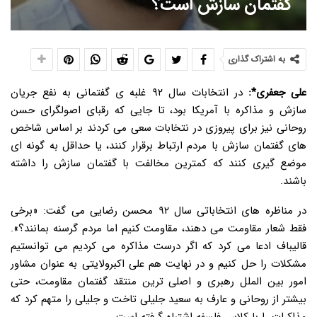
گفتمان سازش است؟
به اشتراک گذاری
علی جعفری*:
در انتخابات سال ۹۲ غلبه ی گفتمانی به نفع جریان
سازش و مذاکره با آمریکا بود، تا جایی که رقبای اصولگرای حسن
روحانی نیز برای پیروزی در نتخابات سعی می کردند بر اساس شاخص
های گفتمان سازش با مردم ارتباط برقرار کنند، یا حداقل به گونه ای
موضع گیری کنند که کمترین مخالفت با گفتمان سازش را داشته
باشند.
در مناظره های انتخاباتی سال ۹۲ محسن رضایی می گفت: «برخی
فقط شعار مقاومت می دهند، مقاومت کنیم اما مردم گرسنه بمانند؟».
قالیباف ادعا می کرد که اگر درست مذاکره می کردیم می توانستیم
مشکلات را حل کنیم و در نهایت هم علی اکبرولایتی به عنوان مشاور
امور بین الملل رهبری و اصلی ترین منتقد گفتمان مقاومت، حتی
بیشتر از روحانی و عارف به سعید جلیلی تاخت و جلیلی را متهم کرد که