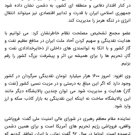
در کنار اقتدار دفاعی و منطقه ای کشور، به دشمن نشان داده شود
جمهوری اسلامی ایران با قدرت و تدابیر اقتصادی نیز میتواند انتقال
انرژی در تنگه هرمز را مدیریت کند.
عضو مجمع تشخیص مصلحت نظام خاطرنشان کرد: می توانیم با
هدایت نقدینگی و سهیم کردن آحاد ملت ایران در منافع عظیم نفت و
گاز کشور و با اتکا به توانمندی های داخلی از ذخایرخدادادی نفت و
گاز، تحریم ها را برای همیشه بی اثر و پیشرفت بزرگ کشور را رقم
بزنیم.
وی افزود: امروز ۱۶۰۰ هزار میلیارد تومان نقدینگی سرگردان در کشور
وجود دارد که اگر این مبلغ به درستی و در مزیت نسبی کشور (نفت و
گاز) هدایت و مدیریت شود می توان چندین پالایشگاه دیگر مانند
این پالایشگاه ساخت نه اینکه این نقدینگی به بازار کاذب سکه و ارز
وارد شود.
نماینده مقام معظم رهبری در شورای عالی امنیت ملی گفت: فروپاشی
واقعی، فروپاشی رژیم تحریم های آمریکا است و برای همین دشمن
ترسیده است. اوباما در سال ۹۲ گفت زمانی با ایران توافق کردیم که