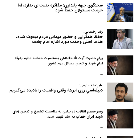
سخنگوی جبهه پایداری: مذاکره نتیجه‌ای ندارد، اما
حرمت مسئولان حفظ شود
رضا رخسایی:
حفظ همگرایی و حضور میدانی مردم مبعوث شده،
هدف اصلی وحدت مورد اشاره امام جامعه
پیام حضرت آیت‌الله خامنه‌ای به‌مناسبت حماسه عظیم بدرقه
امام شهید و تبیین مسائل مهم کشور؛
…
علیرضا تسلیمی:
دیپلماسیِ روی ابرها؛ وقتی واقعیت را نادیده می‌گیریم
رهبر معظم انقلاب در پیامی به‌ مناسبت تشییع و تدفین آقای
شهید ایران خطاب به امام شهید امت:
…