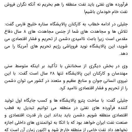
فرآورده های نفتی باید نفت منطقه را هم بخریم نه آنکه نگران فروش
نفت خام خودمان باشیم!
جلیلی در ادامه خطاب به کارکنان پالایشگاه ستاره خلیج فارس گفت:
تلاش ها و مجاهدت های شما از جنس مجاهدت های ۸ سال دفاع
مقدس است زیرا باعث ناامیدی دشمن از تحریم و فشار اقتصادی می
شوید، این پالایشگاه نوید فروپاشی رژیم تحریم های آمریکا را می
دهد.
وی در بخش دیگری از سخنانش با تأکید بر اینکه متوسط سنی
مهندسان و کارکنان این پالایشگاه تنها ۲۸ سال است گفت: با این
نیروی انسانی جوان و منابع عظیم و متعدد در کشور می توان دشمن
را از تحریم و فشار اقتصادی ناامید کرد.
جلیلی گفت: با ساخت پترو پالایشگاه ها و کسب جایگاه اول تولید
کننده فرآورده های نفتی در منطقه می توانیم تبدیل به قطب
اقتصادی منطقه شویم. دشمن باید بداند این بار قدرت اقتصادی و
صنعت نفت ایران خواهد بود که با اتکا به توانمندی های داخلی اجازه
نخواهد داد نفت خامی از منطقه خارج شود و اکنون زمان آن است که