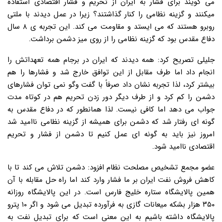
می گویند برای فشار به ایران از تحریم و فشار اقتصادی استفاده
میکنند و گزینه نظامی را کنار گذاشتند؟ زیرا در عمل دیدند با ملتی
روبرو هستند که می ایستد و مقاومت می کند. این تجربه ی ۸ سال
دفاع مقدس بود که گزینه نظامی را از روی میز دشمن برداشت.
جلیلی تصریح کرد: همه دیدند که ایران در برجام همه تعهداتش را
انجام داد اما طرف مقابل از این توافق خارج شد و فشارها را هم
بیشتر کرد، لذا تجربه نشان داد صرفاً با گفت وگو نمی توان فشارهای
دشمن را کم کرد و از طرف دیگر دور زدن تحریم هم در کوتاه مدت
جواب می دهد اما کافی نیست. لذا همانطور که در دفاع مقدس به
گونه ای رفتار شد که دشمن برای همیشه از گزینه نظامی ناامید شد
امروز نیز باید به گونه ای عمل کنیم تا دشمن از فشار و تحریم
اقتصادی ناامید شود.
عضو مجمع تشخیص مصلحت نظام افزود: دشمن تلاش می کند تا با
کاهش فروش نفت ایران بر ما فشار وارد کند اما راه حل مقابله با آن
همین پالایشگاه ستاره خلیج فارس است. در این پالایشگاه روزانه
۳۵۰ هزار بشکه میعانات گازی به فرآورده تبدیل می شود و اگر ۱۰ پترو
پالایشگاه داشته باشیم به این معنی است که برای تبدیل نفت به