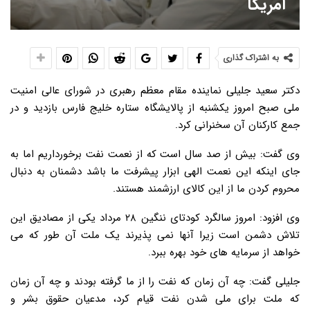
امریکا
به اشتراک گذاری
دکتر سعید جلیلی نماینده مقام معظم رهبری در شورای عالی امنیت
ملی صبح امروز یکشنبه از پالایشگاه ستاره خلیج فارس بازدید و در
جمع کارکنان آن سخنرانی کرد.
وی گفت: بیش از صد سال است که از نعمت نفت برخورداریم اما به
جای اینکه این نعمت الهی ابزار پیشرفت ما باشد دشمنان به دنبال
محروم کردن ما از این کالای ارزشمند هستند.
وی افزود: امروز سالگرد کودتای ننگین ۲۸ مرداد یکی از مصادیق این
تلاش دشمن است زیرا آنها نمی پذیرند یک ملت آن طور که می
خواهد از سرمایه های خود بهره ببرد.
جلیلی گفت: چه آن زمان که نفت را از ما گرفته بودند و چه آن زمان
که ملت برای ملی شدن نفت قیام کرد، مدعیان حقوق بشر و