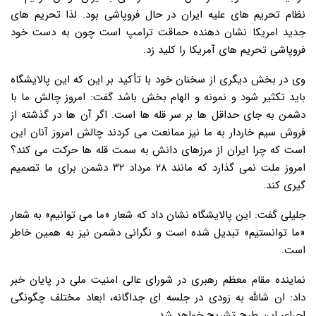
نظام تحریم های علیه ایران در حال فروپاشی بود. لذا تحریم های
جدید امریکا نشان دهنده حماقت ترامپ است چون به دست خود
فروپاشی تحریم های آمریکا را کلید زد.
وی در بخش دیگری از سخنان خود با تأکید بر این که این پالایشگاه
باید تکثیر شود و نمونه و الهام بخش باشد گفت: امروز چالش ما با
دشمن به جای حداقل ها بر سر قله ها است. اگر آن ها در گذشته از
فروش سیم خاردار به ما نیز ممانعت می کردند چالش امروز آنان این
است که چرا ایران از مرزهای دانش به سمت قله ها حرکت می کند؟
امروز ملت نمی گذارد که مانند ۲۸ مرداد ۳۲ دشمن برای ما تصمیم
گیری کند.
جلیلی گفت: این پالایشگاه نشان داد که شعار «ما می توانیم» به شعار
«ما توانستیم» تبدیل شده است و نگرانی دشمن نیز به همین خاطر
است.
نماینده مقام معظم رهبری در شورای عالی امنیت ملی در پایان خبر
داد: ان شالله به زودی در جلسه ای جداگانه، ابعاد مختلف چگونگی
اجرای این طرح تشریح خواهد شد.