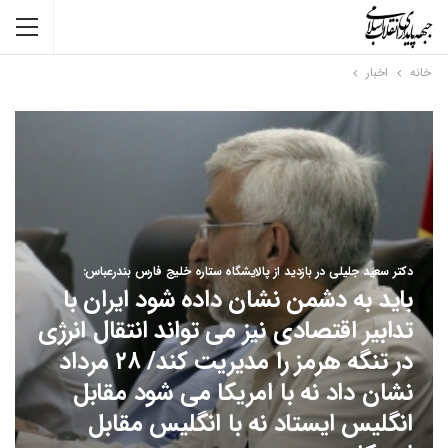
خانه
اخبار
دکتر سعید جلیلی در بازدید از پالایشگاه ستاره خلیج فارس بندرعباس:
باید به دشمن نشان داده شود ایران با
تدابیر اقتصادی نیز می تواند انتقال انرژی
در تنگه هرمز را مدیریت کند/ ۲۸ مرداد
نشان داد نه با امریکا می شود مقابل
انگلیس ایستاد نه با انگلیس مقابل