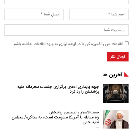
اطلاعات من را ذخیره کن تا در آینده نیازی به ورود اطلاعات نداشته باشم
آخرین ها
جبهه پایداری ادعای برگزاری جلسات محرمانه علیه
پزشکیان را رد کرد
حجت‌الاسلام والمسلمین روانبخش:
راه مقابله با آمریکا مقاومت است، نه مذاکره/ مجلس
نباید حتی
…