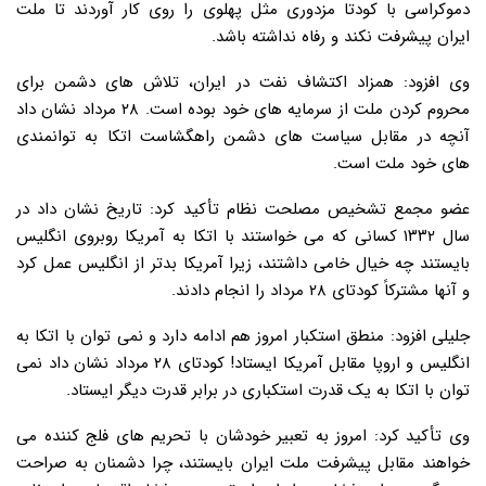
دموکراسی با کودتا مزدوری مثل پهلوی را روی کار آوردند تا ملت
ایران پیشرفت نکند و رفاه نداشته باشد.
وی افزود: همزاد اکتشاف نفت در ایران، تلاش های دشمن برای
محروم کردن ملت از سرمایه های خود بوده است. ۲۸ مرداد نشان داد
آنچه در مقابل سیاست های دشمن راهگشاست اتکا به توانمندی
های خود ملت است.
عضو مجمع تشخیص مصلحت نظام تأکید کرد: تاریخ نشان داد در
سال ۱۳۳۲ کسانی که می خواستند با اتکا به آمریکا روبروی انگلیس
بایستند چه خیال خامی داشتند، زیرا آمریکا بدتر از انگلیس عمل کرد
و آنها مشترکاً کودتای ۲۸ مرداد را انجام دادند.
جلیلی افزود: منطق استکبار امروز هم ادامه دارد و نمی توان با اتکا به
انگلیس و اروپا مقابل آمریکا ایستاد! کودتای ۲۸ مرداد نشان داد نمی
توان با اتکا به یک قدرت استکباری در برابر قدرت دیگر ایستاد.
وی تأکید کرد: امروز به تعبیر خودشان با تحریم های فلج کننده می
خواهند مقابل پیشرفت ملت ایران بایستند، چرا دشمنان به صراحت