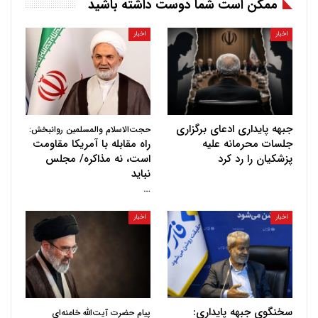
ممکن است شما دوست داشته باشید
اخبار
اخبار
جبهه پایداری ادعای برگزاری
حجت‌الاسلام والمسلمین روانبخش:
جلسات محرمانه علیه
راه مقابله با آمریکا مقاومت
پزشکیان را رد کرد
است، نه مذاکره/ مجلس
نباید
…
اخبار
اخبار
سخنگوی جبهه پایداری:
پیام حضرت آیت‌الله خامنه‌ای