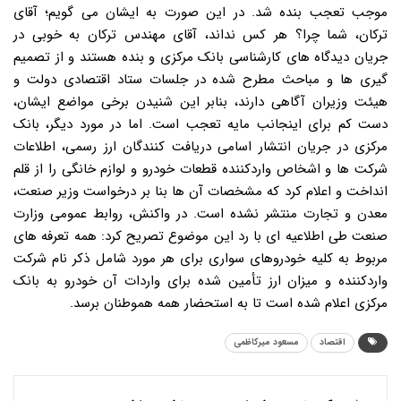
موجب تعجب بنده شد. در این صورت به ایشان می گویم؛ آقای
ترکان، شما چرا؟ هر کس نداند، آقای مهندس ترکان به خوبی در
جریان دیدگاه های کارشناسی بانک مرکزی و بنده هستند و از تصمیم
گیری ها و مباحث مطرح شده در جلسات ستاد اقتصادی دولت و
هیئت وزیران آگاهی دارند، بنابر این شنیدن برخی مواضع ایشان،
دست کم برای اینجانب مایه تعجب است. اما در مورد دیگر، بانک
مرکزی در جریان انتشار اسامی دریافت کنندگان ارز رسمی، اطلاعات
شرکت ها و اشخاص واردکننده قطعات خودرو و لوازم خانگی را از قلم
انداخت و اعلام کرد که مشخصات آن ها بنا بر درخواست وزیر صنعت،
معدن و تجارت منتشر نشده است. در واکنش، روابط عمومی وزارت
صنعت طی اطلاعیه ای با رد این موضوع تصریح کرد: همه تعرفه های
مربوط به کلیه خودروهای سواری برای هر مورد شامل ذکر نام شرکت
واردکننده و میزان ارز تأمین شده برای واردات آن خودرو به بانک
مرکزی اعلام شده است تا به استحضار همه هموطنان برسد.
اقتصاد
مسعود میرکاظمی