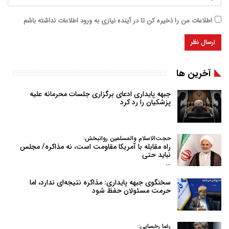
اطلاعات من را ذخیره کن تا در آینده نیازی به ورود اطلاعات نداشته باشم
آخرین ها
جبهه پایداری ادعای برگزاری جلسات محرمانه علیه
پزشکیان را رد کرد
حجت‌الاسلام والمسلمین روانبخش:
راه مقابله با آمریکا مقاومت است، نه مذاکره/ مجلس
نباید حتی
…
سخنگوی جبهه پایداری: مذاکره نتیجه‌ای ندارد، اما
حرمت مسئولان حفظ شود
رضا رخسایی: