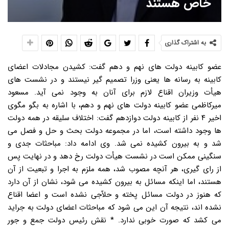
خاص هستند
به اشتراک گذاری
عضو کابینه دولت های نهم و دهم گفت: کشیدن مجادلات اعضای
کابینه به رسانه ها یعنی وزرا تصمیم گیر نیستند و در نشست های
هیأت وزیران اقناع لازم برای آنان به وجود نمی آید. مسعود
میرکاظمی عضو کابینه دولت های نهم و دهم، با اشاره به بگو مگوی
اخیر ۴ نفر از کابینه دولت دوازدهم گفت: اختلاف سلیقه در همه دولت
ها وجود داشته است، اما در مجموعه دولت بحث و حل و فصل می
شد و به بیرون کشیده نمی شد. وی ادامه داد: مباحثات جدی و
سنگینی ممکن است در نشست هیأت دولت رخ دهد و در نهایت پس
از رای گیری، هر آنچه مصوب شد، همه ملزم به اجرا و تبعیت از آن
هستند، اما اینکه مسائل به بیرون کشیده می شود، نشان از آن دارد
که هنوز در دولت مسائل پخته و حلاّجی نشده است و اعضا اقناع
نشده اند، نتیجه آن این می شود که مباحثات اعضای دولت به جراید
می کشد که صورت خوبی ندارد. * نقش رئیس دولت جمع و جور