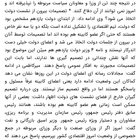
در نتیجه چند تن از وزرا و معاونان سیاست مربوطه را نپذیرفته اند و
امروز نمی توانند از آن دفاع کنند. * تصمیمات بیرون از نشست دولت
اتخاذ می شود؟ وی ادامه داد: از ابتدای دولت یازدهم مشخص بود
که دولت، تیم اقتصادی را تشکیل نداده است بلکه دو یا سه نفر خاص
هستند که حتی اگر عضو کابینه هم بوده اند اما تصمیمات توسط آنان
در بیرون از جلسات دولت اتخاذ می شد و اعضای دولت خیلی دست
اندرکار نیستند و نامه ۴ وزیر دولت یازدهم هم مبیّن این موضوع بود
که آنها نقش چندانی در تصمیم گیری ها ندارند، اما بابت این
تصمیمات مجبورند به افکار عمومی پاسخ دهند. میرکاظمی در ادامه
گفت: مجادلات رسانه ای اعضای دولت در این روزها نشان می دهد
کماکان این وضعیت ادامه دارد یعنی اعضای کابینه عرفاً مسئول و
پاسخگو هستند اما در واقع تصمیم ساز نیستند. وی درباره تصمیم
گیران خارج از فضای نشست های دولت اظهار داشت: بعضی از آنها
ممکن است زمانی هم عضو کابینه هم بوده باشند، همانند رئیس
سابق دفتر رئیس جمهور، رئیس سازمان مدیریت و برنامه ریزی،
مشاوران و دستیار ویژه رئیس جمهور. وزیر اسبق بازرگانی و نفت
گفت: امروز اگر از وزرای صنعت یا دیگر وزرای مربوطه در جمع
خصوصی از وضعیت امروز اقتصادی کشور بپرسیم، پاسخ می دهند که