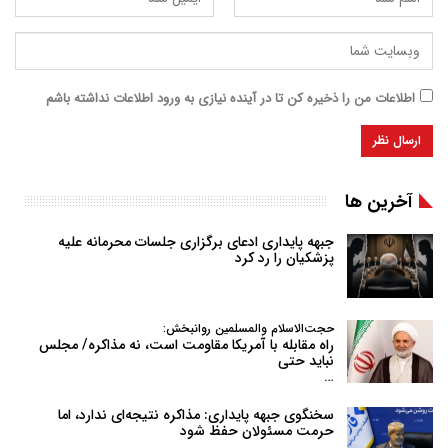
اطلاعات من را ذخیره کن تا در آینده نیازی به ورود اطلاعات نداشته باشم
آخرین ها
جبهه پایداری ادعای برگزاری جلسات محرمانه علیه
پزشکیان را رد کرد
حجت‌الاسلام والمسلمین روانبخش:
راه مقابله با آمریکا مقاومت است، نه مذاکره/ مجلس
نباید حتی
…
سخنگوی جبهه پایداری: مذاکره نتیجه‌ای ندارد، اما
حرمت مسئولان حفظ شود