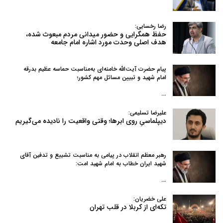
رضا رخسایی:
حفظ همگرایی و حضور میدانی مردم مبعوث شده،
هدف اصلی وحدت مورد اشاره امام جامعه
پیام حضرت آیت‌الله خامنه‌ای به‌مناسبت حماسه عظیم بدرقه
امام شهید و تبیین مسائل مهم کشور؛
…
علیرضا تسلیمی:
دیپلماسیِ روی ابرها؛ وقتی واقعیت را نادیده می‌گیریم
رهبر معظم انقلاب در پیامی به‌ مناسبت تشییع و تدفین آقای
شهید ایران خطاب به امام شهید امت:
…
علی خضریان:
تکه‌ای از کربلا در قلب تهران